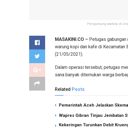
Pengunjung warkop di Lhok
MASAKINI.CO –
Petugas gabungan me
warung kopi dan kafe di Kecamatan
(21/05/2021).
Dalam operasi tersebut, petugas me
sana banyak ditemukan warga berbag
Related
Posts
Pemerintah Aceh Jelaskan Skema 
Wapres Gibran Tinjau Jembatan S
Kekeringan Turunkan Debit Kruen