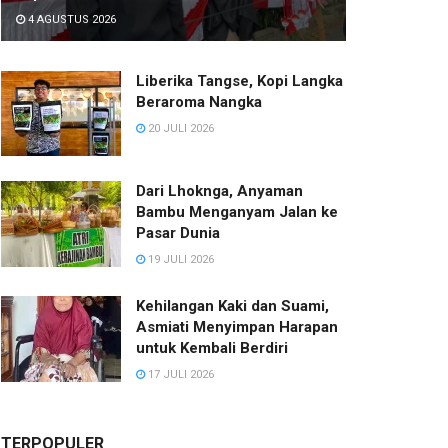
4 AGUSTUS 2026
Liberika Tangse, Kopi Langka
Beraroma Nangka
20 JULI 2026
Dari Lhoknga, Anyaman
Bambu Menganyam Jalan ke
Pasar Dunia
19 JULI 2026
Kehilangan Kaki dan Suami,
Asmiati Menyimpan Harapan
untuk Kembali Berdiri
17 JULI 2026
TERPOPULER