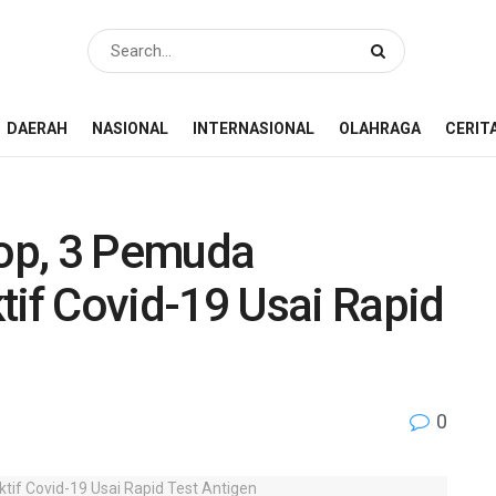
DAERAH
NASIONAL
INTERNASIONAL
OLAHRAGA
CERIT
op, 3 Pemuda
f Covid-19 Usai Rapid
0