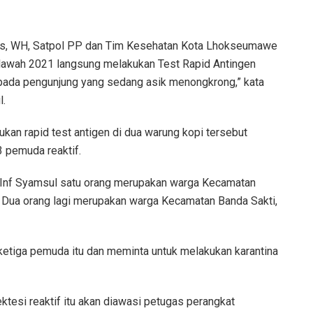
mas, WH, Satpol PP dan Tim Kesehatan Kota Lhokseumawe
lawah 2021 langsung melakukan Test Rapid Antingen
pada pengunjung yang sedang asik menongkrong,” kata
l.
kan rapid test antigen di dua warung kopi tersebut
 pemuda reaktif.
en Inf Syamsul satu orang merupakan warga Kecamatan
. Dua orang lagi merupakan warga Kecamatan Banda Sakti,
etiga pemuda itu dan meminta untuk melakukan karantina
ktesi reaktif itu akan diawasi petugas perangkat