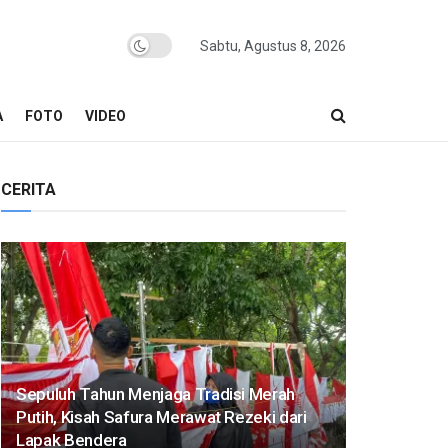
Sabtu, Agustus 8, 2026
A
FOTO
VIDEO
CERITA
Sepuluh Tahun Menjaga Tradisi Merah
Putih, Kisah Safura Merawat Rezeki dari
Lapak Bendera