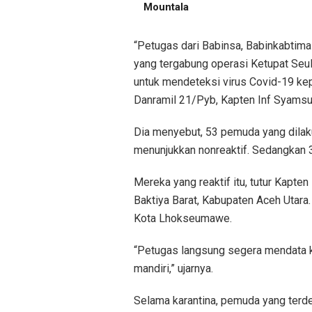
Mountala
“Petugas dari Babinsa, Babinkabti
yang tergabung operasi Ketupat Seu
untuk mendeteksi virus Covid-19 ke
Danramil 21/Pyb, Kapten Inf Syamsu
Dia menyebut, 53 pemuda yang dilaku
menunjukkan nonreaktif. Sedangkan 3
Mereka yang reaktif itu, tutur Kapt
Baktiya Barat, Kabupaten Aceh Utara
Kota Lhokseumawe.
“Petugas langsung segera mendata k
mandiri,” ujarnya.
Selama karantina, pemuda yang terde