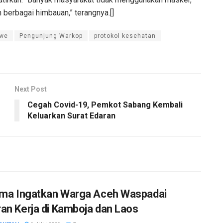
n berbagai himbauan,” terangnya.[]
we
Pengunjung Warkop
protokol kesehatan
Next Post
Cegah Covid-19, Pemkot Sabang Kembali
Keluarkan Surat Edaran
Uma Ingatkan Warga Aceh Waspadai
an Kerja di Kamboja dan Laos