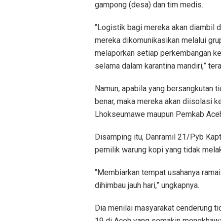
gampong (desa) dan tim medis.
“Logistik bagi mereka akan diambil 
mereka dikomunikasikan melalui gru
melaporkan setiap perkembangan ke
selama dalam karantina mandiri,” ter
Namun, apabila yang bersangkutan ti
benar, maka mereka akan diisolasi k
Lhokseumawe maupun Pemkab Aceh 
Disamping itu, Danramil 21/Pyb Kap
pemilik warung kopi yang tidak mela
“Membiarkan tempat usahanya ramai
dihimbau jauh hari,” ungkapnya.
Dia menilai masyarakat cenderung ti
19 di Aceh yang semakin mengkhawa