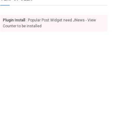
Plugin Install
: Popular Post Widget need JNews - View
Counter to be installed