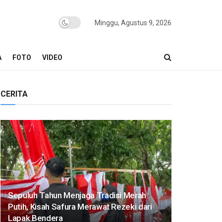
Minggu, Agustus 9, 2026
A
FOTO
VIDEO
CERITA
Sepuluh Tahun Menjaga Tradisi Merah
Putih, Kisah Safura Merawat Rezeki dari
Lapak Bendera