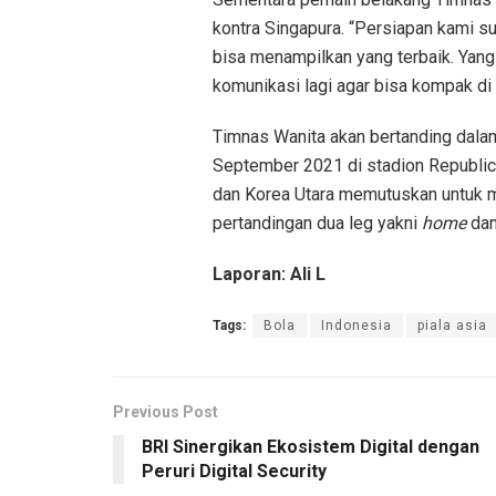
kontra Singapura. “Persiapan kami s
bisa menampilkan yang terbaik. Yan
komunikasi lagi agar bisa kompak di p
Timnas Wanita akan bertanding dalam
September 2021 di stadion Republica
dan Korea Utara memutuskan untuk m
pertandingan dua leg yakni
home
da
Laporan: Ali L
Tags:
Bola
Indonesia
piala asia
Previous Post
BRI Sinergikan Ekosistem Digital dengan
Peruri Digital Security