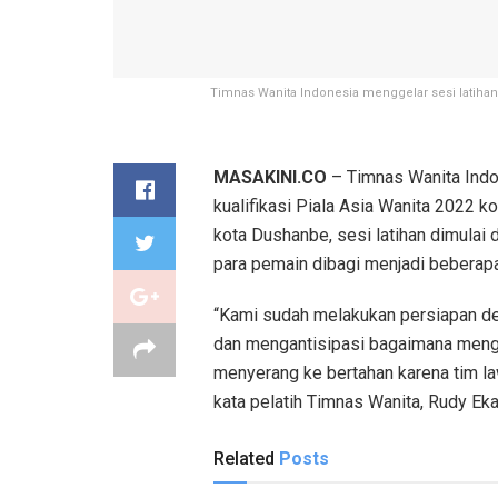
Timnas Wanita Indonesia menggelar sesi latihan t
MASAKINI.CO
– Timnas Wanita Indon
kualifikasi Piala Asia Wanita 2022 k
kota Dushanbe, sesi latihan dimulai
para pemain dibagi menjadi beberapa
“Kami sudah melakukan persiapan den
dan mengantisipasi bagaimana mengha
menyerang ke bertahan karena tim l
kata pelatih Timnas Wanita, Rudy Ek
Related
Posts