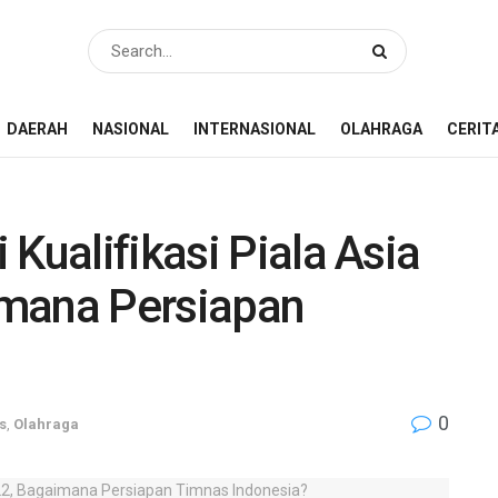
DAERAH
NASIONAL
INTERNASIONAL
OLAHRAGA
CERIT
Kualifikasi Piala Asia
imana Persiapan
0
s
,
Olahraga