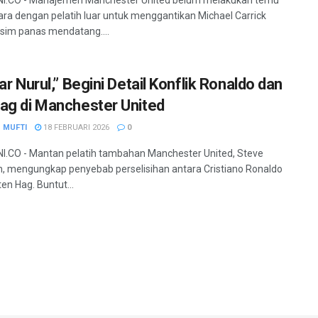
a dengan pelatih luar untuk menggantikan Michael Carrick
im panas mendatang....
ar Nurul,” Begini Detail Konflik Ronaldo dan
ag di Manchester United
 MUFTI
18 FEBRUARI 2026
0
.CO - Mantan pelatih tambahan Manchester United, Steve
, mengungkap penyebab perselisihan antara Cristiano Ronaldo
ten Hag. Buntut...