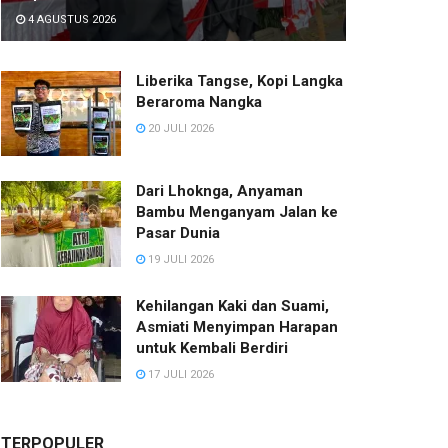
4 AGUSTUS 2026
Liberika Tangse, Kopi Langka
Beraroma Nangka
20 JULI 2026
Dari Lhoknga, Anyaman
Bambu Menganyam Jalan ke
Pasar Dunia
19 JULI 2026
Kehilangan Kaki dan Suami,
Asmiati Menyimpan Harapan
untuk Kembali Berdiri
17 JULI 2026
TERPOPULER