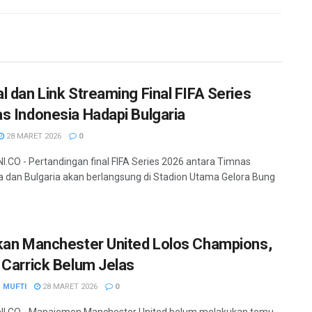
l dan Link Streaming Final FIFA Series
s Indonesia Hadapi Bulgaria
28 MARET 2026
0
.CO - Pertandingan final FIFA Series 2026 antara Timnas
a dan Bulgaria akan berlangsung di Stadion Utama Gelora Bung
kan Manchester United Lolos Champions,
 Carrick Belum Jelas
 MUFTI
28 MARET 2026
0
I.CO - Manajemen Manchester United belum melakukan temu