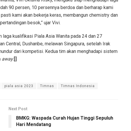
udah 90 persen, 10 persennya berdoa dan berharap kami
g pasti kami akan bekerja keras, membangun chemistry dan
ertandingan besok,” ujar Vivi.
 laga kualifikasi Piala Asia Wanita pada 24 dan 27
n Central, Dushanbe, melawan Singapura, setelah Irak
undur dari kompetisi. Kedua tim akan menghadapi sistem
n
away
.
[]
piala asia 2023
Timnas
Timnas Indonesia
Next Post
BMKG: Waspada Curah Hujan Tinggi Sepuluh
Hari Mendatang