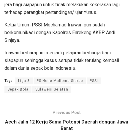
jera bagi siapapun untuk tidak melakukan kekerasan lagi
terhadap perangkat pertandingan,’’ ujar Yunus.
Ketua Umum PSSI Mochamad Iriawan pun sudah
berkomunikasi dengan Kapolres Enrekeng AKBP Andi
Sinjaya.
Iriawan berharap ini menjadi pelajaran berharga bagi
siapapun sehingga kasus serupa tidak terulang kembali
dalam dunia sepak bola Indonesia.
Tags:
Liga 3
PS Nene Malloma Sidrap
PSSI
Sepak Bola
Sulawesi Selatan
Previous Post
Aceh Jalin 12 Kerja Sama Potensi Daerah dengan Jawa
Barat