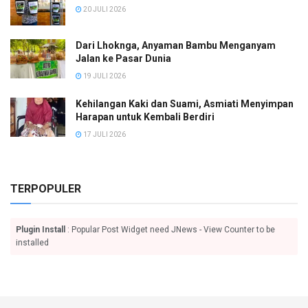
20 JULI 2026
Dari Lhoknga, Anyaman Bambu Menganyam
Jalan ke Pasar Dunia
19 JULI 2026
Kehilangan Kaki dan Suami, Asmiati Menyimpan
Harapan untuk Kembali Berdiri
17 JULI 2026
TERPOPULER
Plugin Install
: Popular Post Widget need JNews - View Counter to be
installed