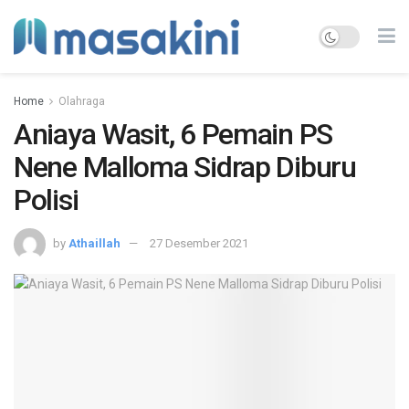
Home
Olahraga
Aniaya Wasit, 6 Pemain PS
Nene Malloma Sidrap Diburu
Polisi
by
Athaillah
27 Desember 2021