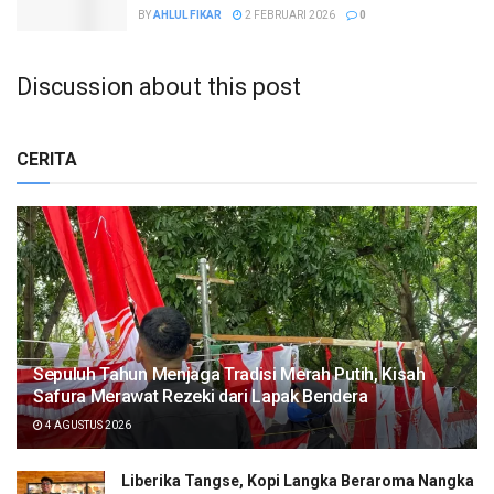
BY
AHLUL FIKAR
2 FEBRUARI 2026
0
Discussion about this post
CERITA
Sepuluh Tahun Menjaga Tradisi Merah Putih, Kisah
Safura Merawat Rezeki dari Lapak Bendera
4 AGUSTUS 2026
Liberika Tangse, Kopi Langka Beraroma Nangka