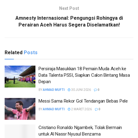
Next Post
Amnesty Internasional: Pengungsi Rohingya di
Perairan Aceh Harus Segera Diselamatkan!
Related
Posts
Persiraja Masukkan 18 Pemain Muda Aceh ke
Data Talenta PSSI, Siapkan Calon Bintang Masa
Depan
BY
AHMAD MUFTI
30 JUNI 2026
0
Messi Sama Rekor Gol Tendangan Bebas Pele
BY
AHMAD MUFTI
2 MARET 2026
0
Cristiano Ronaldo Ngambek, Tolak Bermain
untuk Al Nassr Nyusul Benzama