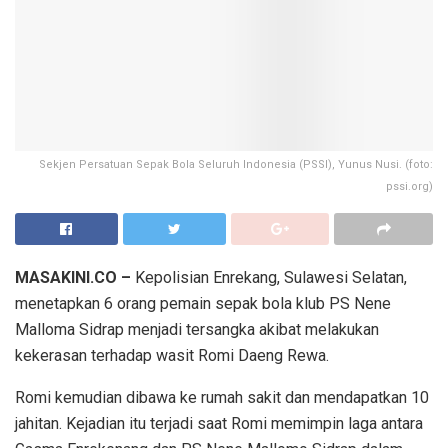
Sekjen Persatuan Sepak Bola Seluruh Indonesia (PSSI), Yunus Nusi. (foto:
pssi.org)
MASAKINI.CO –
Kepolisian Enrekang, Sulawesi Selatan,
menetapkan 6 orang pemain sepak bola klub PS Nene
Malloma Sidrap menjadi tersangka akibat melakukan
kekerasan terhadap wasit Romi Daeng Rewa.
Romi kemudian dibawa ke rumah sakit dan mendapatkan 10
jahitan. Kejadian itu terjadi saat Romi memimpin laga antara