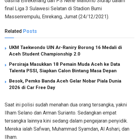
Gasma Enrekenang dan PS Nene Mallomo Sidrap dalam
final Liga 3 Sulawesi Selatan di Stadion Bumi
Massenrempulu, Enrekang, Jumat (24/12/2021).
Related
Posts
UKM Taekwondo UIN Ar-Raniry Borong 16 Medali di
Aceh Student Championship 2.0
Persiraja Masukkan 18 Pemain Muda Aceh ke Data
Talenta PSSI, Siapkan Calon Bintang Masa Depan
Besok, Pemko Banda Aceh Gelar Nobar Piala Dunia
2026 di Car Free Day
Saat ini polisi sudah menahan dua orang tersangka, yakni
Ilham Selano dan Arman Surianto. Sedangkan empat
tersangka lainnya kini sedang dalam pengejaran penyidik.
Mereka ialah Safwan, Muhammad Syamdan, Al Ashari, dan
Ilham.