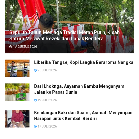
Sepuluh Tahun Menjaga Tradisi Merah Putih, Kisah
Safura Merawat Rezeki dari Lapak Bendera
4 AGUSTUS 2026
Liberika Tangse, Kopi Langka Beraroma Nangka
20 JULI 2026
Dari Lhoknga, Anyaman Bambu Menganyam
Jalan ke Pasar Dunia
19 JULI 2026
Kehilangan Kaki dan Suami, Asmiati Menyimpan
Harapan untuk Kembali Berdiri
17 JULI 2026