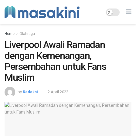
Home
Olahraga
Liverpool Awali Ramadan
dengan Kemenangan,
Persembahan untuk Fans
Muslim
by
Redaksi
2 April 2022