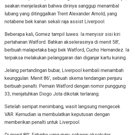
seakan menjelaskan bahwa dirinya sanggup menambal
lubang yang ditinggalkan Trent Alexander Arnold, yang
notabene bek kanan sekali raja assist Liverpool.
Beberapa kali, Gomez tampil luwes. Ia menyisir sisi kiri
pertahanan Watford. Bahkan akselerasinya di menit 58′,
berbuah malapetaka bagi bek Watford, Cucho Hernandez. Ia
terpaksa melakukan pelanggaran dan diganjar kartu kuning.
Jelang pertandingan bubar, Liverpool kembali menambah
keunggulan. Menit 86′, sebuah skema tendangan penjuru
berbuah penalti. Pemain Watford dengan nomor punggung
33, menjatuhkan Diogo Jota dikotak terlarang.
Setelah sempat menimbang, wasit langsung mengecek
VAR. Kemudian ia membulatkan keputusan dengan
memberikan penalti untuk Liverpool.
Di menit 89′, Fabinho yang maju sebagai eksekutor