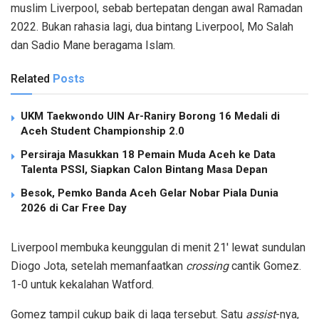
muslim Liverpool, sebab bertepatan dengan awal Ramadan
2022. Bukan rahasia lagi, dua bintang Liverpool, Mo Salah
dan Sadio Mane beragama Islam.
Related
Posts
UKM Taekwondo UIN Ar-Raniry Borong 16 Medali di
Aceh Student Championship 2.0
Persiraja Masukkan 18 Pemain Muda Aceh ke Data
Talenta PSSI, Siapkan Calon Bintang Masa Depan
Besok, Pemko Banda Aceh Gelar Nobar Piala Dunia
2026 di Car Free Day
Liverpool membuka keunggulan di menit 21′ lewat sundulan
Diogo Jota, setelah memanfaatkan
crossing
cantik Gomez.
1-0 untuk kekalahan Watford.
Gomez tampil cukup baik di laga tersebut. Satu
assist
-nya,