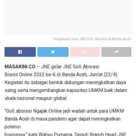
Tangkapan layar JNE Goll..Aborasi di Banda Aceh
MASAKINI.CO
– JNE gelar JNE Goll..Aborasi
Bisnis Online 2022 ke-6 di Banda Aceh, Jum’at (22/4).
Kegiatan itu sebagai bentuk dukungan meningkatkan daya
saing serta mengembangkan kapasitas UMKM baik dalam
skala nasional maupun global.
“Goll..aborasi Ngajak Online jadi wadah untuk para UMKM
Banda Aceh di masa pandemi agar dapat meningkatkan
potensi
bisnisnya,” kata Wahyu Purnama, Deputi Branch Head JNE