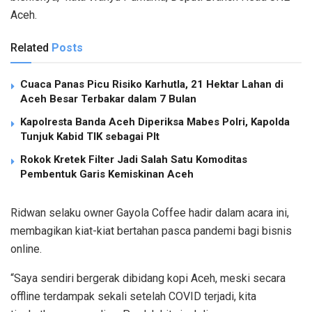
Aceh.
Related
Posts
Cuaca Panas Picu Risiko Karhutla, 21 Hektar Lahan di
Aceh Besar Terbakar dalam 7 Bulan
Kapolresta Banda Aceh Diperiksa Mabes Polri, Kapolda
Tunjuk Kabid TIK sebagai Plt
Rokok Kretek Filter Jadi Salah Satu Komoditas
Pembentuk Garis Kemiskinan Aceh
Ridwan selaku owner Gayola Coffee hadir dalam acara ini,
membagikan kiat-kiat bertahan pasca pandemi bagi bisnis
online.
“Saya sendiri bergerak dibidang kopi Aceh, meski secara
offline terdampak sekali setelah COVID terjadi, kita