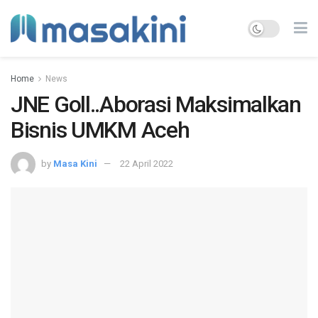
Home
News
JNE Goll..Aborasi Maksimalkan
Bisnis UMKM Aceh
by
Masa Kini
22 April 2022