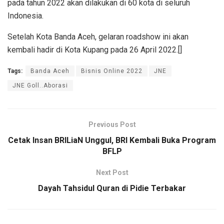
pada tahun 2022 akan dilakukan di 60 kota di seluruh
Indonesia.
Setelah Kota Banda Aceh, gelaran roadshow ini akan
kembali hadir di Kota Kupang pada 26 April 2022.[]
Tags:
Banda Aceh
Bisnis Online 2022
JNE
JNE Goll..Aborasi
Previous Post
Cetak Insan BRILiaN Unggul, BRI Kembali Buka Program
BFLP
Next Post
Dayah Tahsidul Quran di Pidie Terbakar