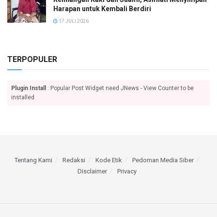
Harapan untuk Kembali Berdiri
17 JULI 2026
TERPOPULER
Plugin Install
: Popular Post Widget need JNews - View Counter to be
installed
Tentang Kami
Redaksi
Kode Etik
Pedoman Media Siber
Disclaimer
Privacy