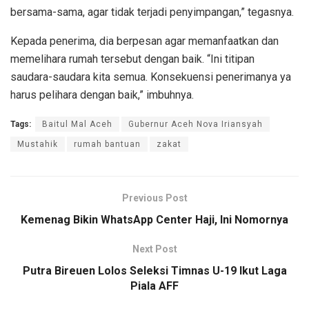
bersama-sama, agar tidak terjadi penyimpangan,” tegasnya.
Kepada penerima, dia berpesan agar memanfaatkan dan
memelihara rumah tersebut dengan baik. “Ini titipan
saudara-saudara kita semua. Konsekuensi penerimanya ya
harus pelihara dengan baik,” imbuhnya.
Tags:
Baitul Mal Aceh
Gubernur Aceh Nova Iriansyah
Mustahik
rumah bantuan
zakat
Previous Post
Kemenag Bikin WhatsApp Center Haji, Ini Nomornya
Next Post
Putra Bireuen Lolos Seleksi Timnas U-19 Ikut Laga
Piala AFF