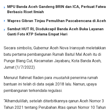
MPU Banda Aceh Gandeng BRIN dan ICA, Perkuat Fatwa
Berbasis Riset Ilmiah
Wapres Gibran Tinjau Pemulihan Pascabencana di Aceh
Sambut HUT RI, Disdukcapil Banda Aceh Buka Layanan
Ganti Foto KTP Selama Empat Hari
Secara simbolis, Gubernur Aceh Nova Iriansyah meletakkan
batu pertama pembangunan Rumah Baitul Mal Aceh itu di
Punge Blang Cut, Kecamatan Jayabaru, Kota Banda Aceh,
Jumat (1/7/2022).
Menurut Rahmat Raden para
mustahik
penerima rumah
bantuan ini telah di data sejak 2018 lalu. Namun, upaya
pembangunan terkendala regulasi.
“Alhamdulillah, setelah diterbitkannya qanun Aceh Nomor 3
Tahun 2021 tentang Perubahan Atas qanun Nomor 10 Tahun