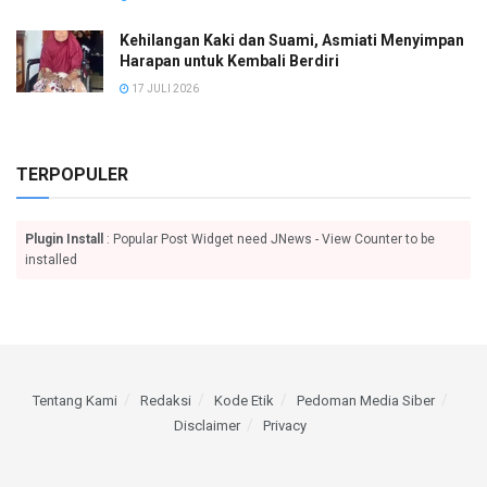
Kehilangan Kaki dan Suami, Asmiati Menyimpan
Harapan untuk Kembali Berdiri
17 JULI 2026
TERPOPULER
Plugin Install
: Popular Post Widget need JNews - View Counter to be
installed
Tentang Kami
Redaksi
Kode Etik
Pedoman Media Siber
Disclaimer
Privacy