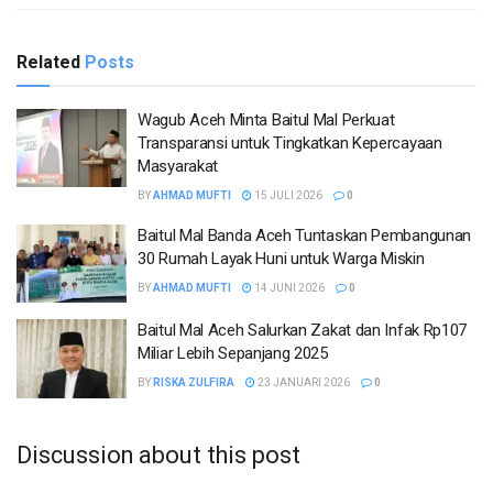
Related
Posts
Wagub Aceh Minta Baitul Mal Perkuat
Transparansi untuk Tingkatkan Kepercayaan
Masyarakat
BY
AHMAD MUFTI
15 JULI 2026
0
Baitul Mal Banda Aceh Tuntaskan Pembangunan
30 Rumah Layak Huni untuk Warga Miskin
BY
AHMAD MUFTI
14 JUNI 2026
0
Baitul Mal Aceh Salurkan Zakat dan Infak Rp107
Miliar Lebih Sepanjang 2025
BY
RISKA ZULFIRA
23 JANUARI 2026
0
Discussion about this post