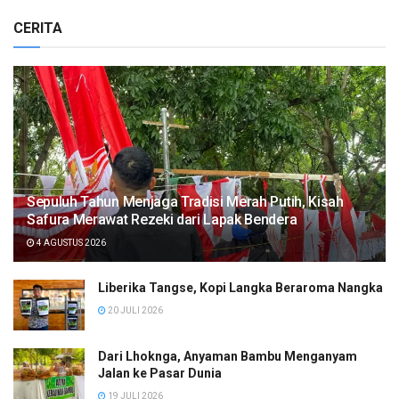
CERITA
Sepuluh Tahun Menjaga Tradisi Merah Putih, Kisah
Safura Merawat Rezeki dari Lapak Bendera
4 AGUSTUS 2026
Liberika Tangse, Kopi Langka Beraroma Nangka
20 JULI 2026
Dari Lhoknga, Anyaman Bambu Menganyam
Jalan ke Pasar Dunia
19 JULI 2026