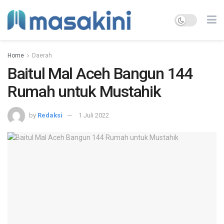
Home
Daerah
Baitul Mal Aceh Bangun 144
Rumah untuk Mustahik
by
Redaksi
1 Juli 2022