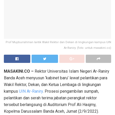
Prof Mujiburrahman lantik Wakil Rektor dan Dekan di lingkungan kampus UIN
Ar-Raniry. (foto: untuk masakini.co)
MASAKINI.CO –
Rektor Universitas Islam Negeri Ar-Raniry
Banda Aceh menyusun ‘kabinet baru’ lewat pelantikan para
Wakil Rektor, Dekan, dan Ketua Lembaga di lingkungan
kampus
UIN Ar-Raniry
. Prosesi pengambilan sumpah,
pelantikan dan serah terima jabatan perangkat rektor
tersebut berlangsung di Auditorium Prof Ali Hasjmy,
Kopelma Darussalam Banda Aceh, Jumat (2/9/2022).