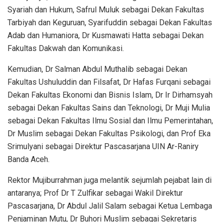
Syariah dan Hukum, Safrul Muluk sebagai Dekan Fakultas
Tarbiyah dan Keguruan, Syarifuddin sebagai Dekan Fakultas
Adab dan Humaniora, Dr Kusmawati Hatta sebagai Dekan
Fakultas Dakwah dan Komunikasi.
Kemudian, Dr Salman Abdul Muthalib sebagai Dekan
Fakultas Ushuluddin dan Filsafat, Dr Hafas Furqani sebagai
Dekan Fakultas Ekonomi dan Bisnis Islam, Dr Ir Dirhamsyah
sebagai Dekan Fakultas Sains dan Teknologi, Dr Muji Mulia
sebagai Dekan Fakultas Ilmu Sosial dan Ilmu Pemerintahan,
Dr Muslim sebagai Dekan Fakultas Psikologi, dan Prof Eka
Srimulyani sebagai Direktur Pascasarjana UIN Ar-Raniry
Banda Aceh.
Rektor Mujiburrahman juga melantik sejumlah pejabat lain di
antaranya; Prof Dr T Zulfikar sebagai Wakil Direktur
Pascasarjana, Dr Abdul Jalil Salam sebagai Ketua Lembaga
Penjaminan Mutu, Dr Buhori Muslim sebagai Sekretaris