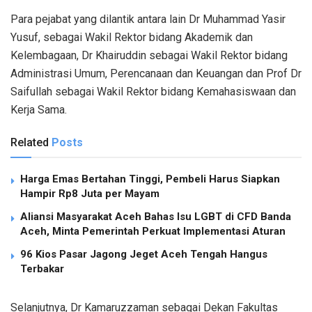
Para pejabat yang dilantik antara lain Dr Muhammad Yasir
Yusuf, sebagai Wakil Rektor bidang Akademik dan
Kelembagaan, Dr Khairuddin sebagai Wakil Rektor bidang
Administrasi Umum, Perencanaan dan Keuangan dan Prof Dr
Saifullah sebagai Wakil Rektor bidang Kemahasiswaan dan
Kerja Sama.
Related
Posts
Harga Emas Bertahan Tinggi, Pembeli Harus Siapkan
Hampir Rp8 Juta per Mayam
Aliansi Masyarakat Aceh Bahas Isu LGBT di CFD Banda
Aceh, Minta Pemerintah Perkuat Implementasi Aturan
96 Kios Pasar Jagong Jeget Aceh Tengah Hangus
Terbakar
Selanjutnya, Dr Kamaruzzaman sebagai Dekan Fakultas