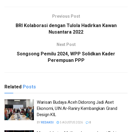
Previous Post
BRI Kolaborasi dengan Tulola Hadirkan Kawan
Nusantara 2022
Next Post
Songsong Pemilu 2024, WPP Solidkan Kader
Perempuan PPP
Related
Posts
Warisan Budaya Aceh Didorong Jadi Aset
Ekonomi, UIN Ar-Raniry Kembangkan Grand
Design KIL
BY
REDAKSI
5 AGUSTUS 2026
0