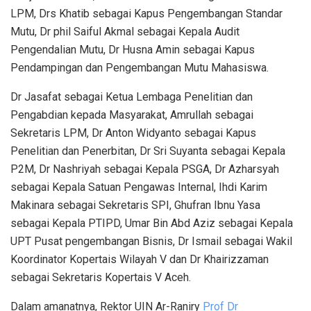
LPM, Drs Khatib sebagai Kapus Pengembangan Standar
Mutu, Dr phil Saiful Akmal sebagai Kepala Audit
Pengendalian Mutu, Dr Husna Amin sebagai Kapus
Pendampingan dan Pengembangan Mutu Mahasiswa.
Dr Jasafat sebagai Ketua Lembaga Penelitian dan
Pengabdian kepada Masyarakat, Amrullah sebagai
Sekretaris LPM, Dr Anton Widyanto sebagai Kapus
Penelitian dan Penerbitan, Dr Sri Suyanta sebagai Kepala
P2M, Dr Nashriyah sebagai Kepala PSGA, Dr Azharsyah
sebagai Kepala Satuan Pengawas Internal, Ihdi Karim
Makinara sebagai Sekretaris SPI, Ghufran Ibnu Yasa
sebagai Kepala PTIPD, Umar Bin Abd Aziz sebagai Kepala
UPT Pusat pengembangan Bisnis, Dr Ismail sebagai Wakil
Koordinator Kopertais Wilayah V dan Dr Khairizzaman
sebagai Sekretaris Kopertais V Aceh.
Dalam amanatnya, Rektor UIN Ar-Raniry
Prof Dr