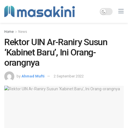
Home
News
Rektor UIN Ar-Raniry Susun
‘Kabinet Baru’, Ini Orang-
orangnya
by
Ahmad Mufti
2 September 2022