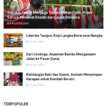
Sepuluh Tahun Menjaga Tradisi Merah Putih, Kisah
Safura Merawat Rezeki dari Lapak Bendera
4 AGUSTUS 2026
Liberika Tangse, Kopi Langka Beraroma Nangka
20 JULI 2026
Dari Lhoknga, Anyaman Bambu Menganyam
Jalan ke Pasar Dunia
19 JULI 2026
Kehilangan Kaki dan Suami, Asmiati Menyimpan
Harapan untuk Kembali Berdiri
17 JULI 2026
TERPOPULER