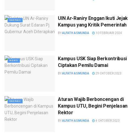
UIN Ar-Raniry Enggan Ikuti Jejak
DAERAH
Kampus yang Kritik Pemerintah
BY
ALFATH ASMUNDA
10 FEBRUARI 2024
Kampus USK Siap Berkontribusi
NEWS
Ciptakan Pemilu Damai
BY
ALFATH ASMUNDA
29 OKTOBER 2023
Aturan Wajib Berboncengan di
DAERAH
Kampus UTU, Begini Penjelasan
Rektor
BY
ALFATH ASMUNDA
4 OKTOBER 2023