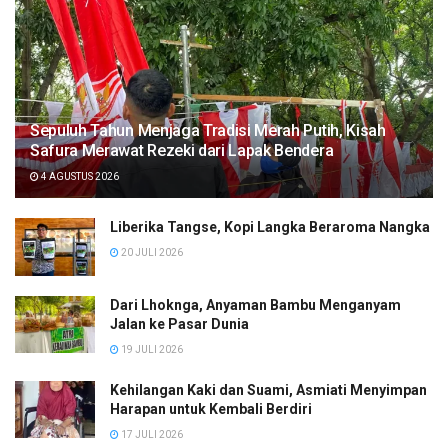
Sepuluh Tahun Menjaga Tradisi Merah Putih, Kisah
Safura Merawat Rezeki dari Lapak Bendera
4 AGUSTUS 2026
Liberika Tangse, Kopi Langka Beraroma Nangka
20 JULI 2026
Dari Lhoknga, Anyaman Bambu Menganyam
Jalan ke Pasar Dunia
19 JULI 2026
Kehilangan Kaki dan Suami, Asmiati Menyimpan
Harapan untuk Kembali Berdiri
17 JULI 2026