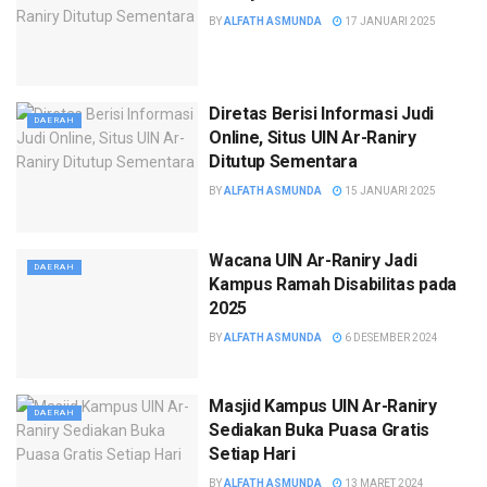
BY
ALFATH ASMUNDA
17 JANUARI 2025
Diretas Berisi Informasi Judi
DAERAH
Online, Situs UIN Ar-Raniry
Ditutup Sementara
BY
ALFATH ASMUNDA
15 JANUARI 2025
Wacana UIN Ar-Raniry Jadi
DAERAH
Kampus Ramah Disabilitas pada
2025
BY
ALFATH ASMUNDA
6 DESEMBER 2024
Masjid Kampus UIN Ar-Raniry
DAERAH
Sediakan Buka Puasa Gratis
Setiap Hari
BY
ALFATH ASMUNDA
13 MARET 2024