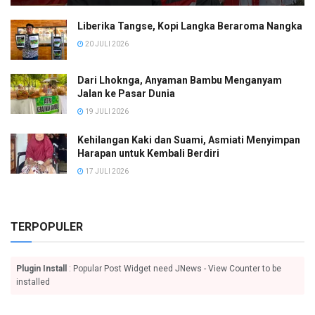
Liberika Tangse, Kopi Langka Beraroma Nangka
20 JULI 2026
Dari Lhoknga, Anyaman Bambu Menganyam
Jalan ke Pasar Dunia
19 JULI 2026
Kehilangan Kaki dan Suami, Asmiati Menyimpan
Harapan untuk Kembali Berdiri
17 JULI 2026
TERPOPULER
Plugin Install
: Popular Post Widget need JNews - View Counter to be
installed