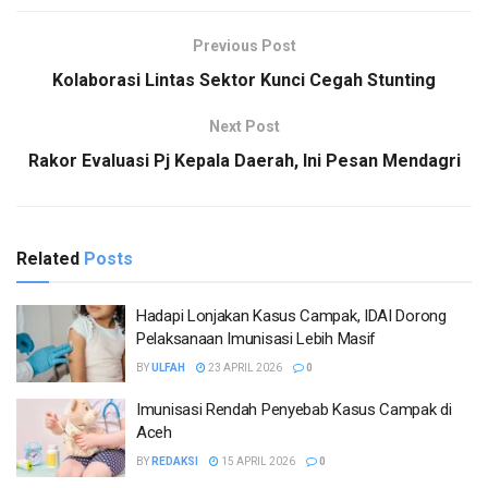
Previous Post
Kolaborasi Lintas Sektor Kunci Cegah Stunting
Next Post
Rakor Evaluasi Pj Kepala Daerah, Ini Pesan Mendagri
Related
Posts
Hadapi Lonjakan Kasus Campak, IDAI Dorong
Pelaksanaan Imunisasi Lebih Masif
BY
ULFAH
23 APRIL 2026
0
Imunisasi Rendah Penyebab Kasus Campak di
Aceh
BY
REDAKSI
15 APRIL 2026
0