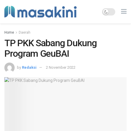
Home
Daerah
TP PKK Sabang Dukung
Program GeuBAI
by
Redaksi
2 November 2022