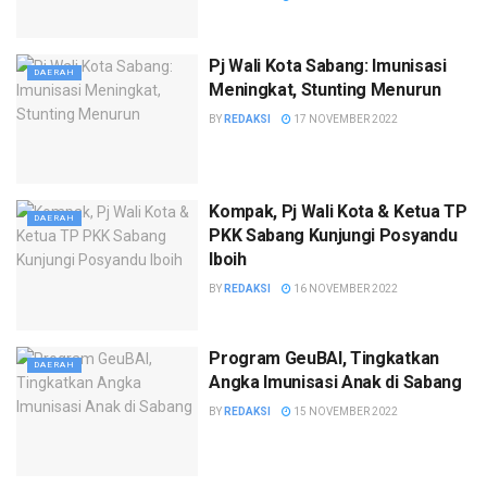
Pj Wali Kota Sabang: Imunisasi
DAERAH
Meningkat, Stunting Menurun
BY
REDAKSI
17 NOVEMBER 2022
Kompak, Pj Wali Kota & Ketua TP
DAERAH
PKK Sabang Kunjungi Posyandu
Iboih
BY
REDAKSI
16 NOVEMBER 2022
Program GeuBAI, Tingkatkan
DAERAH
Angka Imunisasi Anak di Sabang
BY
REDAKSI
15 NOVEMBER 2022