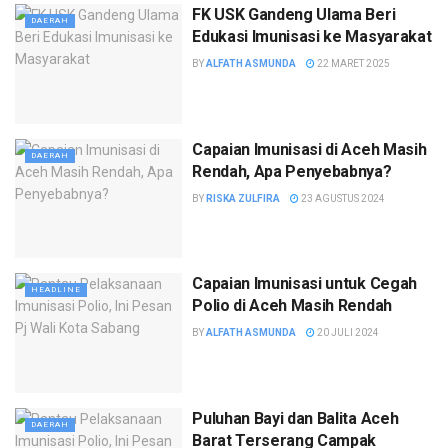
FK USK Gandeng Ulama Beri
DAERAH
Edukasi Imunisasi ke Masyarakat
BY
ALFATH ASMUNDA
22 MARET 2025
Capaian Imunisasi di Aceh Masih
DAERAH
Rendah, Apa Penyebabnya?
BY
RISKA ZULFIRA
23 AGUSTUS 2024
Capaian Imunisasi untuk Cegah
HEADLINE
Polio di Aceh Masih Rendah
BY
ALFATH ASMUNDA
20 JULI 2024
Puluhan Bayi dan Balita Aceh
DAERAH
Barat Terserang Campak