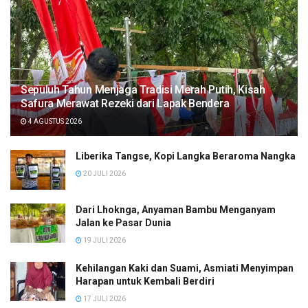
Sepuluh Tahun Menjaga Tradisi Merah Putih, Kisah
Safura Merawat Rezeki dari Lapak Bendera
4 AGUSTUS 2026
Liberika Tangse, Kopi Langka Beraroma Nangka
20 JULI 2026
Dari Lhoknga, Anyaman Bambu Menganyam
Jalan ke Pasar Dunia
19 JULI 2026
Kehilangan Kaki dan Suami, Asmiati Menyimpan
Harapan untuk Kembali Berdiri
17 JULI 2026