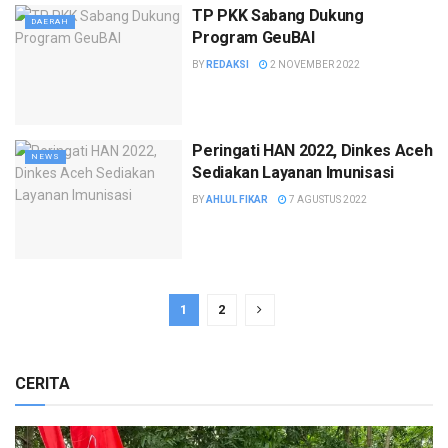
TP PKK Sabang Dukung
DAERAH
Program GeuBAI
BY
REDAKSI
2 NOVEMBER 2022
Peringati HAN 2022, Dinkes Aceh
NEWS
Sediakan Layanan Imunisasi
BY
AHLUL FIKAR
7 AGUSTUS 2022
1
2
CERITA