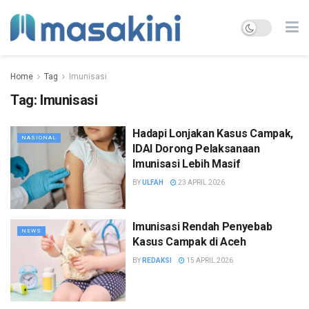
Home
Tag
Imunisasi
Tag:
Imunisasi
Hadapi Lonjakan Kasus Campak,
NASIONAL
IDAI Dorong Pelaksanaan
Imunisasi Lebih Masif
BY
ULFAH
23 APRIL 2026
Imunisasi Rendah Penyebab
NEWS
Kasus Campak di Aceh
BY
REDAKSI
15 APRIL 2026