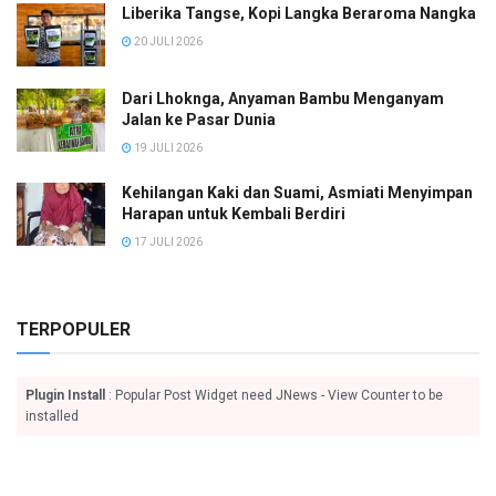
Liberika Tangse, Kopi Langka Beraroma Nangka
20 JULI 2026
Dari Lhoknga, Anyaman Bambu Menganyam
Jalan ke Pasar Dunia
19 JULI 2026
Kehilangan Kaki dan Suami, Asmiati Menyimpan
Harapan untuk Kembali Berdiri
17 JULI 2026
TERPOPULER
Plugin Install
: Popular Post Widget need JNews - View Counter to be
installed