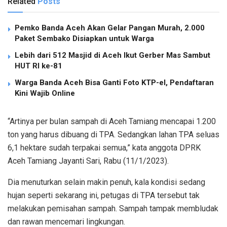
Related
Posts
Pemko Banda Aceh Akan Gelar Pangan Murah, 2.000
Paket Sembako Disiapkan untuk Warga
Lebih dari 512 Masjid di Aceh Ikut Gerber Mas Sambut
HUT RI ke-81
Warga Banda Aceh Bisa Ganti Foto KTP-el, Pendaftaran
Kini Wajib Online
“Artinya per bulan sampah di Aceh Tamiang mencapai 1.200
ton yang harus dibuang di TPA. Sedangkan lahan TPA seluas
6,1 hektare sudah terpakai semua,” kata anggota DPRK
Aceh Tamiang Jayanti Sari, Rabu (11/1/2023).
Dia menuturkan selain makin penuh, kala kondisi sedang
hujan seperti sekarang ini, petugas di TPA tersebut tak
melakukan pemisahan sampah. Sampah tampak membludak
dan rawan mencemari lingkungan.