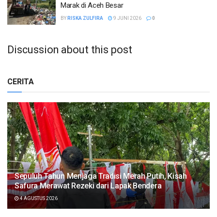
Marak di Aceh Besar
BY
RISKA ZULFIRA
9 JUNI 2026
0
Discussion about this post
CERITA
Sepuluh Tahun Menjaga Tradisi Merah Putih, Kisah
Safura Merawat Rezeki dari Lapak Bendera
4 AGUSTUS 2026