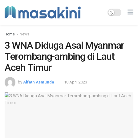
Home
News
3 WNA Diduga Asal Myanmar
Terombang-ambing di Laut
Aceh Timur
by
Alfath Asmunda
18 April 2023