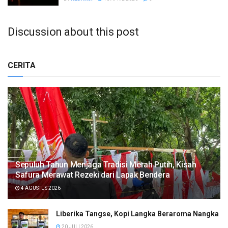
Discussion about this post
CERITA
Sepuluh Tahun Menjaga Tradisi Merah Putih, Kisah
Safura Merawat Rezeki dari Lapak Bendera
4 AGUSTUS 2026
Liberika Tangse, Kopi Langka Beraroma Nangka
20 JULI 2026