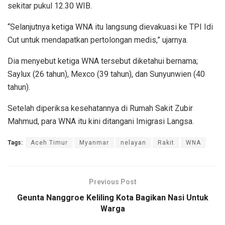
sekitar pukul 12.30 WIB.
“Selanjutnya ketiga WNA itu langsung dievakuasi ke TPI Idi
Cut untuk mendapatkan pertolongan medis,” ujarnya.
Dia menyebut ketiga WNA tersebut diketahui bernama;
Saylux (26 tahun), Mexco (39 tahun), dan Sunyunwien (40
tahun).
Setelah diperiksa kesehatannya di Rumah Sakit Zubir
Mahmud, para WNA itu kini ditangani Imigrasi Langsa.
Tags:
Aceh Timur
Myanmar
nelayan
Rakit
WNA
Previous Post
Geunta Nanggroe Keliling Kota Bagikan Nasi Untuk
Warga