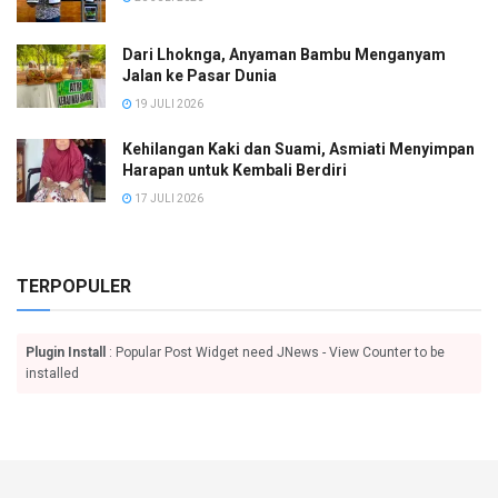
Dari Lhoknga, Anyaman Bambu Menganyam
Jalan ke Pasar Dunia
19 JULI 2026
Kehilangan Kaki dan Suami, Asmiati Menyimpan
Harapan untuk Kembali Berdiri
17 JULI 2026
TERPOPULER
Plugin Install
: Popular Post Widget need JNews - View Counter to be
installed