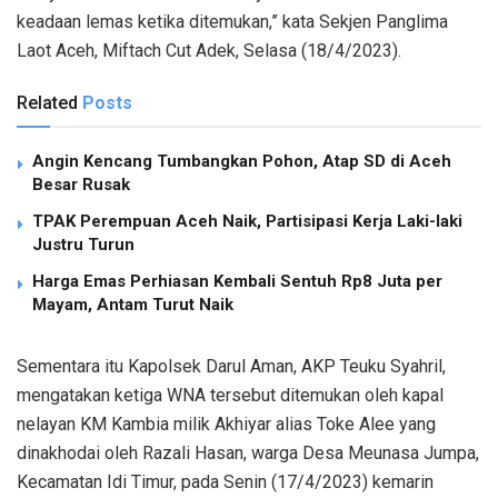
keadaan lemas ketika ditemukan,” kata Sekjen Panglima
Laot Aceh, Miftach Cut Adek, Selasa (18/4/2023).
Related
Posts
Angin Kencang Tumbangkan Pohon, Atap SD di Aceh
Besar Rusak
TPAK Perempuan Aceh Naik, Partisipasi Kerja Laki-laki
Justru Turun
Harga Emas Perhiasan Kembali Sentuh Rp8 Juta per
Mayam, Antam Turut Naik
Sementara itu Kapolsek Darul Aman, AKP Teuku Syahril,
mengatakan ketiga WNA tersebut ditemukan oleh kapal
nelayan KM Kambia milik Akhiyar alias Toke Alee yang
dinakhodai oleh Razali Hasan, warga Desa Meunasa Jumpa,
Kecamatan Idi Timur, pada Senin (17/4/2023) kemarin