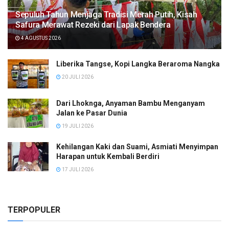
Sepuluh Tahun Menjaga Tradisi Merah Putih, Kisah
Safura Merawat Rezeki dari Lapak Bendera
4 AGUSTUS 2026
Liberika Tangse, Kopi Langka Beraroma Nangka
20 JULI 2026
Dari Lhoknga, Anyaman Bambu Menganyam
Jalan ke Pasar Dunia
19 JULI 2026
Kehilangan Kaki dan Suami, Asmiati Menyimpan
Harapan untuk Kembali Berdiri
17 JULI 2026
TERPOPULER