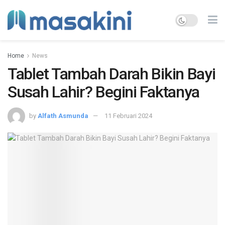
Home
News
Tablet Tambah Darah Bikin Bayi
Susah Lahir? Begini Faktanya
by
Alfath Asmunda
11 Februari 2024