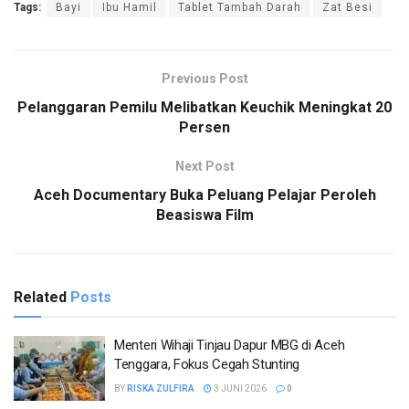
Tags:
Bayi
Ibu Hamil
Tablet Tambah Darah
Zat Besi
Previous Post
Pelanggaran Pemilu Melibatkan Keuchik Meningkat 20
Persen
Next Post
Aceh Documentary Buka Peluang Pelajar Peroleh
Beasiswa Film
Related
Posts
Menteri Wihaji Tinjau Dapur MBG di Aceh
Tenggara, Fokus Cegah Stunting
BY
RISKA ZULFIRA
3 JUNI 2026
0