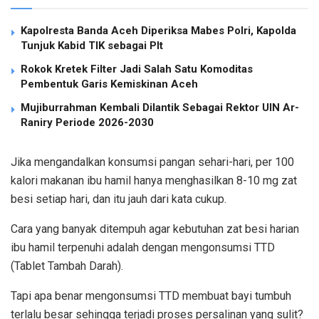
Kapolresta Banda Aceh Diperiksa Mabes Polri, Kapolda
Tunjuk Kabid TIK sebagai Plt
Rokok Kretek Filter Jadi Salah Satu Komoditas
Pembentuk Garis Kemiskinan Aceh
Mujiburrahman Kembali Dilantik Sebagai Rektor UIN Ar-
Raniry Periode 2026-2030
Jika mengandalkan konsumsi pangan sehari-hari, per 100
kalori makanan ibu hamil hanya menghasilkan 8-10 mg zat
besi setiap hari, dan itu jauh dari kata cukup.
Cara yang banyak ditempuh agar kebutuhan zat besi harian
ibu hamil terpenuhi adalah dengan mengonsumsi TTD
(Tablet Tambah Darah).
Tapi apa benar mengonsumsi TTD membuat bayi tumbuh
terlalu besar sehingga terjadi proses persalinan yang sulit?