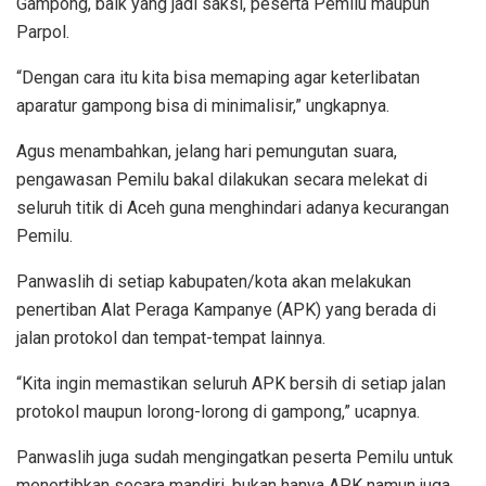
Gampong, baik yang jadi saksi, peserta Pemilu maupun
Parpol.
“Dengan cara itu kita bisa memaping agar keterlibatan
aparatur gampong bisa di minimalisir,” ungkapnya.
Agus menambahkan, jelang hari pemungutan suara,
pengawasan Pemilu bakal dilakukan secara melekat di
seluruh titik di Aceh guna menghindari adanya kecurangan
Pemilu.
Panwaslih di setiap kabupaten/kota akan melakukan
penertiban Alat Peraga Kampanye (APK) yang berada di
jalan protokol dan tempat-tempat lainnya.
“Kita ingin memastikan seluruh APK bersih di setiap jalan
protokol maupun lorong-lorong di gampong,” ucapnya.
Panwaslih juga sudah mengingatkan peserta Pemilu untuk
menertibkan secara mandiri, bukan hanya APK namun juga