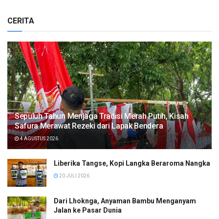
CERITA
Sepuluh Tahun Menjaga Tradisi Merah Putih, Kisah
Safura Merawat Rezeki dari Lapak Bendera
4 AGUSTUS 2026
Liberika Tangse, Kopi Langka Beraroma Nangka
20 JULI 2026
Dari Lhoknga, Anyaman Bambu Menganyam
Jalan ke Pasar Dunia