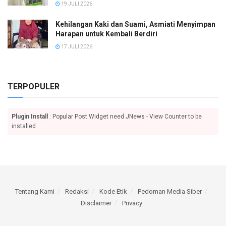
19 JULI 2026
Kehilangan Kaki dan Suami, Asmiati Menyimpan
Harapan untuk Kembali Berdiri
17 JULI 2026
TERPOPULER
Plugin Install
: Popular Post Widget need JNews - View Counter to be
installed
Tentang Kami
Redaksi
Kode Etik
Pedoman Media Siber
Disclaimer
Privacy