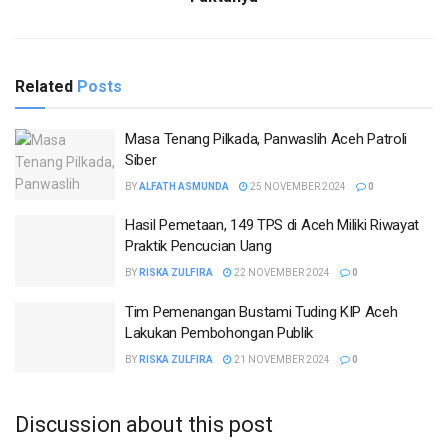
Related
Posts
Masa Tenang Pilkada, Panwaslih Aceh Patroli
Siber
BY
ALFATH ASMUNDA
25 NOVEMBER 2024
0
Hasil Pemetaan, 149 TPS di Aceh Miliki Riwayat
Praktik Pencucian Uang
BY
RISKA ZULFIRA
22 NOVEMBER 2024
0
Tim Pemenangan Bustami Tuding KIP Aceh
Lakukan Pembohongan Publik
BY
RISKA ZULFIRA
21 NOVEMBER 2024
0
Discussion about this post