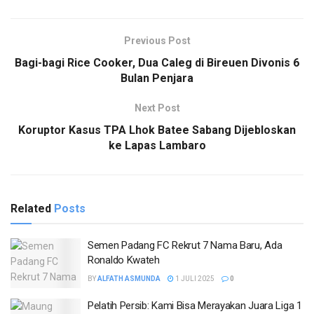
Previous Post
Bagi-bagi Rice Cooker, Dua Caleg di Bireuen Divonis 6
Bulan Penjara
Next Post
Koruptor Kasus TPA Lhok Batee Sabang Dijebloskan
ke Lapas Lambaro
Related
Posts
Semen Padang FC Rekrut 7 Nama Baru, Ada
Ronaldo Kwateh
BY
ALFATH ASMUNDA
1 JULI 2025
0
Pelatih Persib: Kami Bisa Merayakan Juara Liga 1