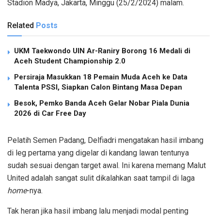
Stadion Madya, Jakarta, Minggu (25/2/2024) malam.
Related
Posts
UKM Taekwondo UIN Ar-Raniry Borong 16 Medali di
Aceh Student Championship 2.0
Persiraja Masukkan 18 Pemain Muda Aceh ke Data
Talenta PSSI, Siapkan Calon Bintang Masa Depan
Besok, Pemko Banda Aceh Gelar Nobar Piala Dunia
2026 di Car Free Day
Pelatih Semen Padang, Delfiadri mengatakan hasil imbang
di leg pertama yang digelar di kandang lawan tentunya
sudah sesuai dengan target awal. Ini karena memang Malut
United adalah sangat sulit dikalahkan saat tampil di laga
home
-nya.
Tak heran jika hasil imbang lalu menjadi modal penting