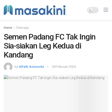
Home
Olahraga
Semen Padang FC Tak Ingin
Sia-siakan Leg Kedua di
Kandang
by
Alfath Asmunda
28 Februari 2024