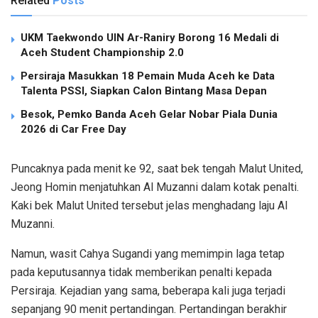
Related
Posts
UKM Taekwondo UIN Ar-Raniry Borong 16 Medali di
Aceh Student Championship 2.0
Persiraja Masukkan 18 Pemain Muda Aceh ke Data
Talenta PSSI, Siapkan Calon Bintang Masa Depan
Besok, Pemko Banda Aceh Gelar Nobar Piala Dunia
2026 di Car Free Day
Puncaknya pada menit ke 92, saat bek tengah Malut United,
Jeong Homin menjatuhkan Al Muzanni dalam kotak penalti.
Kaki bek Malut United tersebut jelas menghadang laju Al
Muzanni.
Namun, wasit Cahya Sugandi yang memimpin laga tetap
pada keputusannya tidak memberikan penalti kepada
Persiraja. Kejadian yang sama, beberapa kali juga terjadi
sepanjang 90 menit pertandingan. Pertandingan berakhir