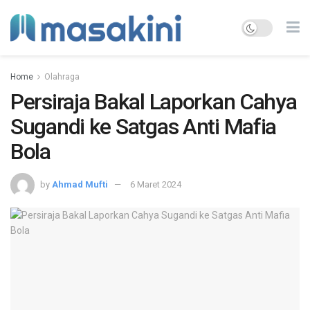
Home
Olahraga
Persiraja Bakal Laporkan Cahya
Sugandi ke Satgas Anti Mafia
Bola
by
Ahmad Mufti
6 Maret 2024