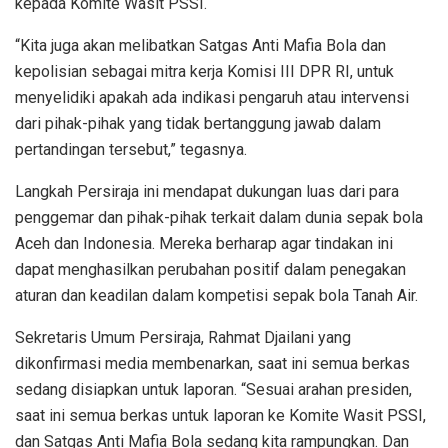
kepada Komite Wasit PSSI.
“Kita juga akan melibatkan Satgas Anti Mafia Bola dan
kepolisian sebagai mitra kerja Komisi III DPR RI, untuk
menyelidiki apakah ada indikasi pengaruh atau intervensi
dari pihak-pihak yang tidak bertanggung jawab dalam
pertandingan tersebut,” tegasnya.
Langkah Persiraja ini mendapat dukungan luas dari para
penggemar dan pihak-pihak terkait dalam dunia sepak bola
Aceh dan Indonesia. Mereka berharap agar tindakan ini
dapat menghasilkan perubahan positif dalam penegakan
aturan dan keadilan dalam kompetisi sepak bola Tanah Air.
Sekretaris Umum Persiraja, Rahmat Djailani yang
dikonfirmasi media membenarkan, saat ini semua berkas
sedang disiapkan untuk laporan. “Sesuai arahan presiden,
saat ini semua berkas untuk laporan ke Komite Wasit PSSI,
dan Satgas Anti Mafia Bola sedang kita rampungkan. Dan