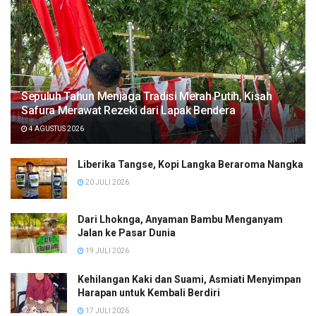
Sepuluh Tahun Menjaga Tradisi Merah Putih, Kisah
Safura Merawat Rezeki dari Lapak Bendera
4 AGUSTUS 2026
Liberika Tangse, Kopi Langka Beraroma Nangka
20 JULI 2026
Dari Lhoknga, Anyaman Bambu Menganyam
Jalan ke Pasar Dunia
19 JULI 2026
Kehilangan Kaki dan Suami, Asmiati Menyimpan
Harapan untuk Kembali Berdiri
17 JULI 2026