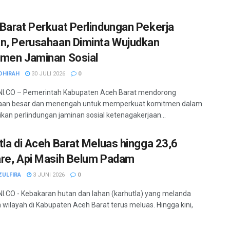
Barat Perkuat Perlindungan Pekerja
n, Perusahaan Diminta Wujudkan
men Jaminan Sosial
DHIRAH
30 JULI 2026
0
I.CO – Pemerintah Kabupaten Aceh Barat mendorong
aan besar dan menengah untuk memperkuat komitmen dalam
an perlindungan jaminan sosial ketenagakerjaan...
tla di Aceh Barat Meluas hingga 23,6
re, Api Masih Belum Padam
ZULFIRA
3 JUNI 2026
0
.CO - Kebakaran hutan dan lahan (karhutla) yang melanda
 wilayah di Kabupaten Aceh Barat terus meluas. Hingga kini,