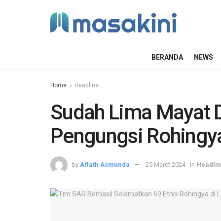
BERANDA
NEWS
Home
Headline
Sudah Lima Mayat 
Pengungsi Rohingy
by
Alfath Asmunda
25 Maret 2024
in
Headli