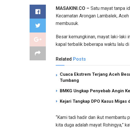
MASAKINI.CO –
Satu mayat tanpa id
Kecamatan Arongan Lambalek, Aceh 
membusuk.
Besar kemungkinan, mayat laki-laki 
kapal terbalik beberapa waktu lalu di 
Related
Posts
Cuaca Ekstrem Terjang Aceh Besa
Tumbang
BMKG Ungkap Penyebab Angin Ken
Kejari Tangkap DPO Kasus Migas d
“Kami tadi hadir dan ikut membantu 
kita duga adalah mayat Rohingya,” 