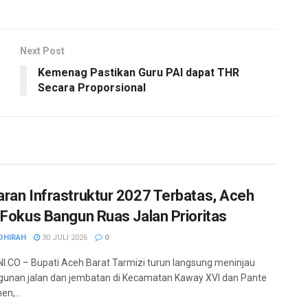
Next Post
Kemenag Pastikan Guru PAI dapat THR
Secara Proporsional
ran Infrastruktur 2027 Terbatas, Aceh
 Fokus Bangun Ruas Jalan Prioritas
DHIRAH
30 JULI 2026
0
.CO – Bupati Aceh Barat Tarmizi turun langsung meninjau
unan jalan dan jembatan di Kecamatan Kaway XVI dan Pante
n,...