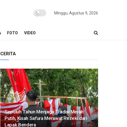
Minggu, Agustus 9, 2026
A
FOTO
VIDEO
CERITA
Sepuluh Tahun Menjaga Tradisi Merah
Putih, Kisah Safura Merawat Rezeki dari
Lapak Bendera