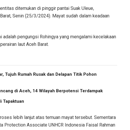
entitas ditemukan di pinggir pantai Suak Uleue,
Barat, Senin (25/3/2024). Mayat sudah dalam keadaan
ini adalah pengungsi Rohingya yang mengalami kecelakaan
perairan laut Aceh Barat.
r, Tujuh Rumah Rusak dan Delapan Titik Pohon
cang di Aceh, 14 Wilayah Berpotensi Terdampak
i Tapaktuan
proses lebih lanjut atas temuan mayat tersebut. Sementara
kata Protection Associate UNHCR Indonesia Faisal Rahman