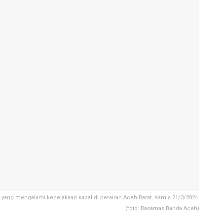
yang mengalami kecelakaan kapal di perairan Aceh Barat, Kamis 21/3/2024.
(foto: Basarnas Banda Aceh)