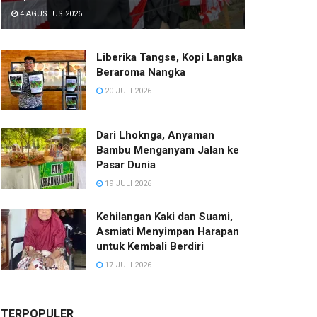
4 AGUSTUS 2026
Liberika Tangse, Kopi Langka
Beraroma Nangka
20 JULI 2026
Dari Lhoknga, Anyaman
Bambu Menganyam Jalan ke
Pasar Dunia
19 JULI 2026
Kehilangan Kaki dan Suami,
Asmiati Menyimpan Harapan
untuk Kembali Berdiri
17 JULI 2026
TERPOPULER