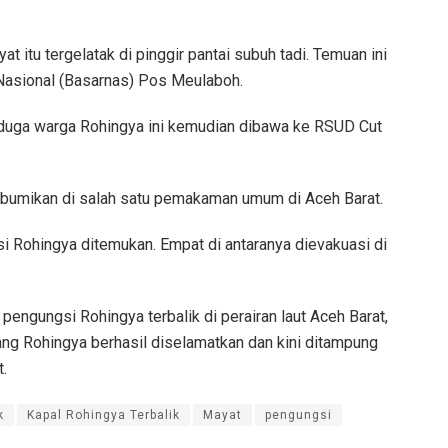
 itu tergelatak di pinggir pantai subuh tadi. Temuan ini
Nasional (Basarnas) Pos Meulaboh.
 diduga warga Rohingya ini kemudian dibawa ke RSUD Cut
ebumikan di salah satu pemakaman umum di Aceh Barat.
i Rohingya ditemukan. Empat di antaranya dievakuasi di
engungsi Rohingya terbalik di perairan laut Aceh Barat,
ng Rohingya berhasil diselamatkan dan kini ditampung
.
k
Kapal Rohingya Terbalik
Mayat
pengungsi