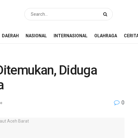
DAERAH
NASIONAL
INTERNASIONAL
OLAHRAGA
CERIT
Ditemukan, Diduga
a
0
ne