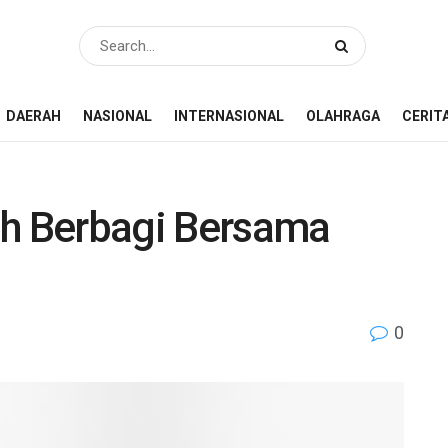
DAERAH
NASIONAL
INTERNASIONAL
OLAHRAGA
CERIT
ah Berbagi Bersama
0