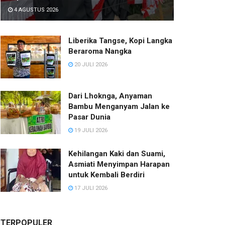
4 AGUSTUS 2026
Liberika Tangse, Kopi Langka
Beraroma Nangka
20 JULI 2026
Dari Lhoknga, Anyaman
Bambu Menganyam Jalan ke
Pasar Dunia
19 JULI 2026
Kehilangan Kaki dan Suami,
Asmiati Menyimpan Harapan
untuk Kembali Berdiri
17 JULI 2026
TERPOPULER