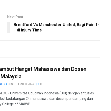
Next Post
Brentford Vs Manchester United, Bagi Poin 1-
1 di Injury Time
ambut Hangat Mahasiswa dan Dosen
Malaysia
SI
20 SEPTEMBER 2024
0
.CO - Universitas Ubudiyah Indonesia (UUI) dengan antusias
ut kedatangan 24 mahasiswa dan dosen pendamping dari
y College of MAIWP...