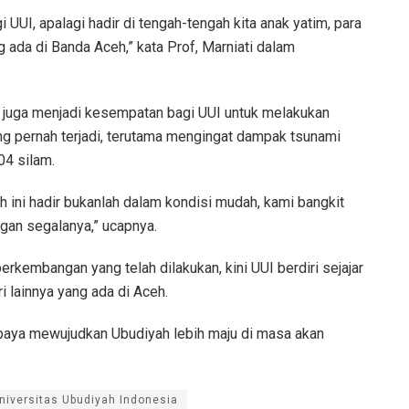
i UUI, apalagi hadir di tengah-tengah kita anak yatim, para
 ada di Banda Aceh,” kata Prof, Marniati dalam
a juga menjadi kesempatan bagi UUI untuk melakukan
g pernah terjadi, terutama mengingat dampak tsunami
4 silam.
 ini hadir bukanlah dalam kondisi mudah, kami bangkit
gan segalanya,” ucapnya.
erkembangan yang telah dilakukan, kini UUI berdiri sejajar
i lainnya yang ada di Aceh.
rupaya mewujudkan Ubudiyah lebih maju di masa akan
niversitas Ubudiyah Indonesia