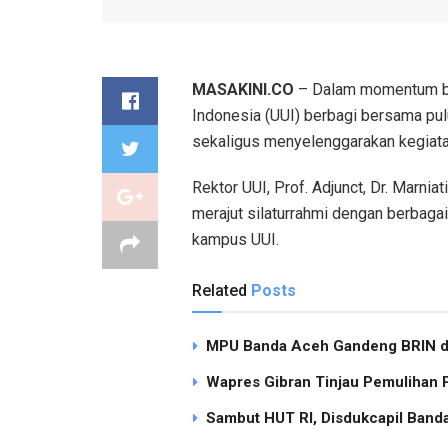
MASAKINI.CO
– Dalam momentum bul
Indonesia (UUI) berbagi bersama pul
sekaligus menyelenggarakan kegiat
Rektor UUI, Prof. Adjunct, Dr. Marni
merajut silaturrahmi dengan berbagai
kampus UUI.
Related
Posts
MPU Banda Aceh Gandeng BRIN dan
Wapres Gibran Tinjau Pemulihan
Sambut HUT RI, Disdukcapil Band