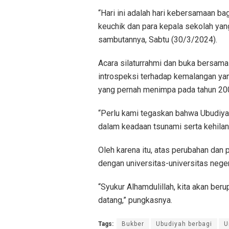
“Hari ini adalah hari kebersamaan bag
keuchik dan para kepala sekolah yang
sambutannya, Sabtu (30/3/2024).
Acara silaturrahmi dan buka bersam
introspeksi terhadap kemalangan yan
yang pernah menimpa pada tahun 200
“Perlu kami tegaskan bahwa Ubudiyah
dalam keadaan tsunami serta kehilan
Oleh karena itu, atas perubahan dan p
dengan universitas-universitas neger
“Syukur Alhamdulillah, kita akan be
datang,” pungkasnya.
Tags:
Bukber
Ubudiyah berbagi
U