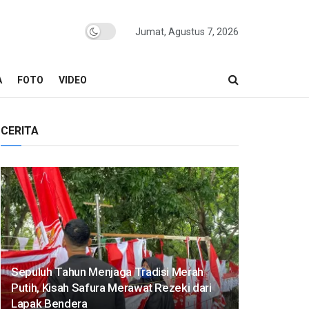
Jumat, Agustus 7, 2026
A
FOTO
VIDEO
CERITA
Sepuluh Tahun Menjaga Tradisi Merah
Putih, Kisah Safura Merawat Rezeki dari
Lapak Bendera