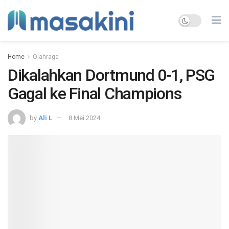
Home
Olahraga
Dikalahkan Dortmund 0-1, PSG
Gagal ke Final Champions
by
Ali L
8 Mei 2024