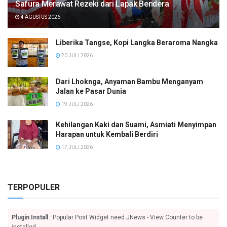
Safura Merawat Rezeki dari Lapak Bendera
4 AGUSTUS 2026
Liberika Tangse, Kopi Langka Beraroma Nangka
20 JULI 2026
Dari Lhoknga, Anyaman Bambu Menganyam
Jalan ke Pasar Dunia
19 JULI 2026
Kehilangan Kaki dan Suami, Asmiati Menyimpan
Harapan untuk Kembali Berdiri
17 JULI 2026
TERPOPULER
Plugin Install
: Popular Post Widget need JNews - View Counter to be