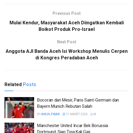
Previous Post
Mulai Kendur, Masyarakat Aceh Diingatkan Kembali
Boikot Produk Pro-Israel
Next Post
Anggota AJI Banda Aceh Isi Workshop Menulis Cerpen
di Kongres Peradaban Aceh
Related
Posts
Bocoran dari Mesir, Paris Saint-Germain dan
Bayern Munich Rebutan Salah
BY
AHLUL FIKAR
31 MARET 2026
0
Manchester United Incar Bek Borussia
Dortmund, Siap Tiga Kali Gaji