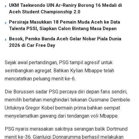
UKM Taekwondo UIN Ar-Raniry Borong 16 Medali di
Aceh Student Championship 2.0
Persiraja Masukkan 18 Pemain Muda Aceh ke Data
Talenta PSSI, Siapkan Calon Bintang Masa Depan
Besok, Pemko Banda Aceh Gelar Nobar Piala Dunia
2026 di Car Free Day
Sejak awal pertandingan, PSG tampil agresif untuk
seimbangkan agregat. Bahkan Kylian Mbappe telah
mencatatkan peluang menit ke-6.
Die Borussen sadar PSG percaya diri depan fans sendiri,
memilih bertahan menghindari tekanan Ousmane Dembele.
Untuknya Gregor Kobel bermain prima bahkan sempat
menyelamatkan gawang dari tendangan voli Mbappe.
PSG nyaris merasakan sakitnya serangan balik Dortmund
menit ke-36. Gianluigi Donnarumma berhasil melakukan