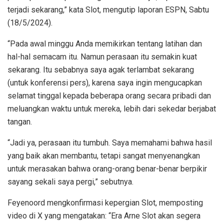
terjadi sekarang,” kata Slot, mengutip laporan ESPN, Sabtu
(18/5/2024).
“Pada awal minggu Anda memikirkan tentang latihan dan
hal-hal semacam itu. Namun perasaan itu semakin kuat
sekarang. Itu sebabnya saya agak terlambat sekarang
(untuk konferensi pers), karena saya ingin mengucapkan
selamat tinggal kepada beberapa orang secara pribadi dan
meluangkan waktu untuk mereka, lebih dari sekedar berjabat
tangan.
“Jadi ya, perasaan itu tumbuh. Saya memahami bahwa hasil
yang baik akan membantu, tetapi sangat menyenangkan
untuk merasakan bahwa orang-orang benar-benar berpikir
sayang sekali saya pergi,” sebutnya.
Feyenoord mengkonfirmasi kepergian Slot, memposting
video di X yang mengatakan: “Era Arne Slot akan segera