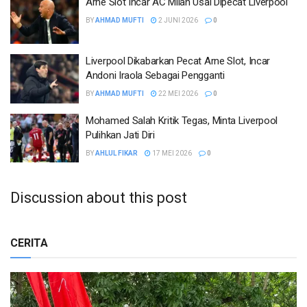
Arne Slot Incar AC Milan Usai Dipecat Liverpool
BY
AHMAD MUFTI
2 JUNI 2026
0
Liverpool Dikabarkan Pecat Arne Slot, Incar
Andoni Iraola Sebagai Pengganti
BY
AHMAD MUFTI
22 MEI 2026
0
Mohamed Salah Kritik Tegas, Minta Liverpool
Pulihkan Jati Diri
BY
AHLUL FIKAR
17 MEI 2026
0
Discussion about this post
CERITA