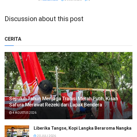
Discussion about this post
CERITA
Sepuluh Tahun Menjaga Tradisi Merah Putih, Kisah
Safura Merawat Rezeki dari Lapak Bendera
4 AGUSTUS 2026
Liberika Tangse, Kopi Langka Beraroma Nangka
20 JULI 2026