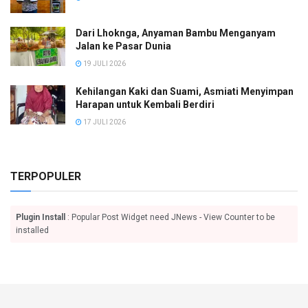
Dari Lhoknga, Anyaman Bambu Menganyam
Jalan ke Pasar Dunia
19 JULI 2026
Kehilangan Kaki dan Suami, Asmiati Menyimpan
Harapan untuk Kembali Berdiri
17 JULI 2026
TERPOPULER
Plugin Install
: Popular Post Widget need JNews - View Counter to be
installed