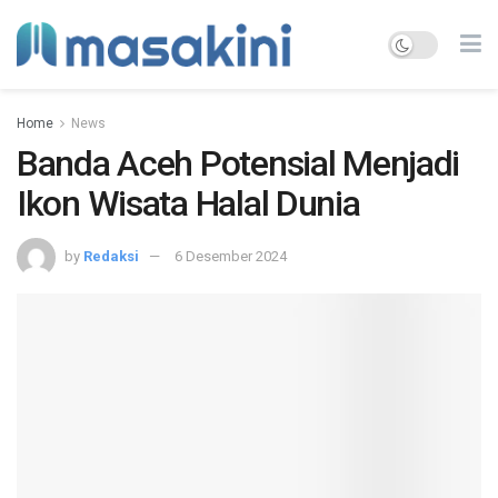
Home
News
Banda Aceh Potensial Menjadi
Ikon Wisata Halal Dunia
by
Redaksi
6 Desember 2024