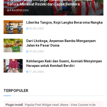
Safura Merawat Rezeki dari Lapak Bendera
4 AGUSTUS 2026
Liberika Tangse, Kopi Langka Beraroma Nangka
20 JULI 2026
Dari Lhoknga, Anyaman Bambu Menganyam
Jalan ke Pasar Dunia
19 JULI 2026
Kehilangan Kaki dan Suami, Asmiati Menyimpan
Harapan untuk Kembali Berdiri
17 JULI 2026
TERPOPULER
Plugin Install
: Popular Post Widget need JNews - View Counter to be