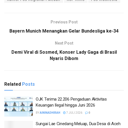
Previous Post
Bayern Munich Menangkan Gelar Bundesliga ke-34
Next Post
Demi Viral di Sosmed, Konser Lady Gaga di Brasil
Nyaris Dibom
Related
Posts
OJK Terima 22.206 Pengaduan Aktivitas
Keuangan Ilegal hingga Juni 2026
BY
AININADHIRAH
7 JULI 2026
0
Sungai Lae Cinedang Meluap, Dua Desa di Aceh