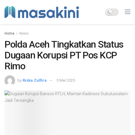
Home
News
Polda Aceh Tingkatkan Status
Dugaan Korupsi PT Pos KCP
Rimo
by
Riska Zulfira
5 Mei 2025