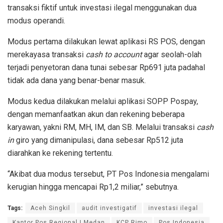
transaksi fiktif untuk investasi ilegal menggunakan dua
modus operandi.
Modus pertama dilakukan lewat aplikasi RS POS, dengan
merekayasa transaksi
cash to account
agar seolah-olah
terjadi penyetoran dana tunai sebesar Rp691 juta padahal
tidak ada dana yang benar-benar masuk.
Modus kedua dilakukan melalui aplikasi SOPP Pospay,
dengan memanfaatkan akun dan rekening beberapa
karyawan, yakni RM, MH, IM, dan SB. Melalui transaksi
cash
in
giro yang dimanipulasi, dana sebesar Rp512 juta
diarahkan ke rekening tertentu.
“Akibat dua modus tersebut, PT Pos Indonesia mengalami
kerugian hingga mencapai Rp1,2 miliar,” sebutnya.
Tags:
Aceh Singkil
audit investigatif
investasi ilegal
Kantor Pos Regional I Medan
KCP Rimo
Pos Indonesia