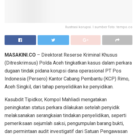
Ilustrasi korupsi. I sumber foto: tempo.co
MASAKINI.CO
– Direktorat Reserse Kriminal Khusus
(Ditreskrimsus) Polda Aceh tingkatkan kasus dalam perkara
dugaan tindak pidana korupsi dana operasional PT Pos
Indonesia (Persero) Kantor Cabang Pembantu (KCP) Rimo,
Aceh Singkil, dari tahap penyelidikan ke penyidikan.
Kasubdit Tipidkor, Kompol Mahliadi mengatakan
peningkatan status perkara dilakukan setelah penyidik
melaksanakan serangkaian tindakan penyelidikan, seperti
pemeriksaan sejumlah saksi, pengumpulan barang bukti,
dan permintaan audit investigatif dari Satuan Pengawasan