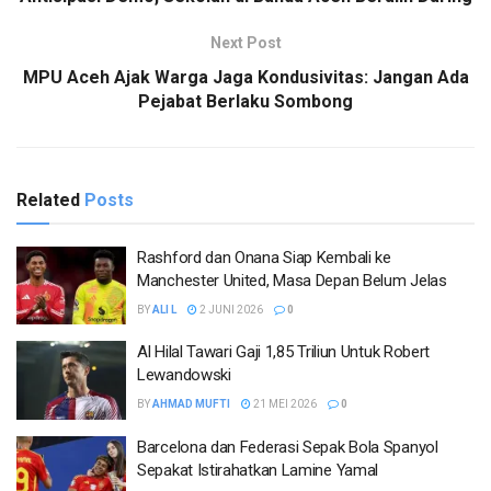
Next Post
MPU Aceh Ajak Warga Jaga Kondusivitas: Jangan Ada
Pejabat Berlaku Sombong
Related
Posts
Rashford dan Onana Siap Kembali ke
Manchester United, Masa Depan Belum Jelas
BY
ALI L
2 JUNI 2026
0
Al Hilal Tawari Gaji 1,85 Triliun Untuk Robert
Lewandowski
BY
AHMAD MUFTI
21 MEI 2026
0
Barcelona dan Federasi Sepak Bola Spanyol
Sepakat Istirahatkan Lamine Yamal