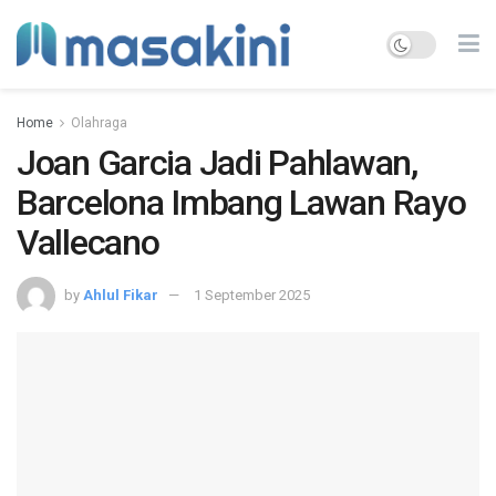
Home
Olahraga
Joan Garcia Jadi Pahlawan,
Barcelona Imbang Lawan Rayo
Vallecano
by
Ahlul Fikar
1 September 2025