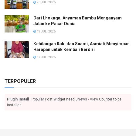
20 JULI 2026
Dari Lhoknga, Anyaman Bambu Menganyam
Jalan ke Pasar Dunia
19 JULI 2026
Kehilangan Kaki dan Suami, Asmiati Menyimpan
Harapan untuk Kembali Berdiri
17 JULI 2026
TERPOPULER
Plugin Install
: Popular Post Widget need JNews - View Counter to be
installed