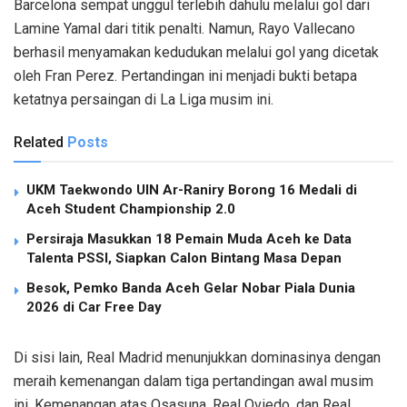
Barcelona sempat unggul terlebih dahulu melalui gol dari
Lamine Yamal dari titik penalti. Namun, Rayo Vallecano
berhasil menyamakan kedudukan melalui gol yang dicetak
oleh Fran Perez. Pertandingan ini menjadi bukti betapa
ketatnya persaingan di La Liga musim ini.
Related
Posts
UKM Taekwondo UIN Ar-Raniry Borong 16 Medali di
Aceh Student Championship 2.0
Persiraja Masukkan 18 Pemain Muda Aceh ke Data
Talenta PSSI, Siapkan Calon Bintang Masa Depan
Besok, Pemko Banda Aceh Gelar Nobar Piala Dunia
2026 di Car Free Day
Di sisi lain, Real Madrid menunjukkan dominasinya dengan
meraih kemenangan dalam tiga pertandingan awal musim
ini. Kemenangan atas Osasuna, Real Oviedo, dan Real