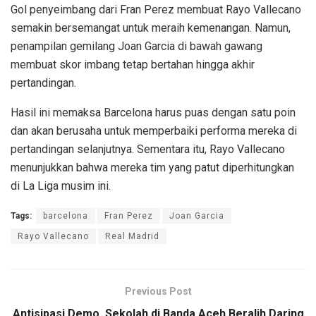
Gol penyeimbang dari Fran Perez membuat Rayo Vallecano
semakin bersemangat untuk meraih kemenangan. Namun,
penampilan gemilang Joan Garcia di bawah gawang
membuat skor imbang tetap bertahan hingga akhir
pertandingan.
Hasil ini memaksa Barcelona harus puas dengan satu poin
dan akan berusaha untuk memperbaiki performa mereka di
pertandingan selanjutnya. Sementara itu, Rayo Vallecano
menunjukkan bahwa mereka tim yang patut diperhitungkan
di La Liga musim ini.
Tags:
barcelona
Fran Perez
Joan Garcia
Rayo Vallecano
Real Madrid
Previous Post
Antisipasi Demo, Sekolah di Banda Aceh Beralih Daring