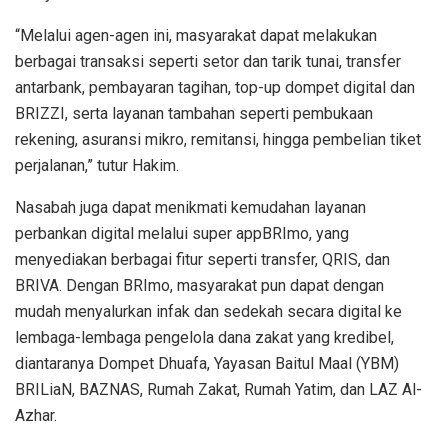
“Melalui agen-agen ini, masyarakat dapat melakukan
berbagai transaksi seperti setor dan tarik tunai, transfer
antarbank, pembayaran tagihan,
top-up
dompet digital dan
BRIZZI, serta layanan tambahan seperti pembukaan
rekening, asuransi mikro, remitansi, hingga pembelian tiket
perjalanan,” tutur Hakim.
Nasabah juga dapat menikmati kemudahan layanan
perbankan digital melalui
super app
BRImo, yang
menyediakan berbagai fitur seperti transfer, QRIS, dan
BRIVA.
Dengan
BRImo, masyarakat pun dapat dengan
mudah menyalurkan infak dan sedekah secara digital ke
lembaga-lembaga pengelola dana zakat yang kredibel,
diantaranya Dompet Dhuafa, Yayasan Baitul Maal (YBM)
BRILiaN, BAZNAS, Rumah Zakat, Rumah Yatim, dan LAZ Al-
Azhar.