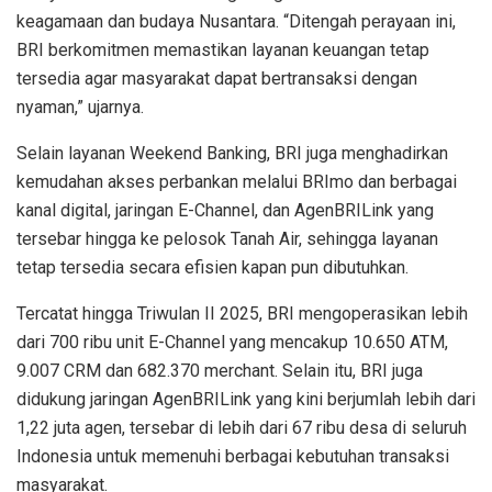
keagamaan dan budaya Nusantara. “Ditengah perayaan ini,
BRI berkomitmen memastikan layanan keuangan tetap
tersedia agar masyarakat dapat bertransaksi dengan
nyaman,” ujarnya.
Selain layanan
Weekend Banking
, BRI juga menghadirkan
kemudahan akses perbankan melalui BRImo dan
berbagai
kanal digital, jaringan
E-Channel
, dan AgenBRILink yang
tersebar hingga ke pelosok Tanah Air, sehingga layanan
tetap tersedia secara efisien kapan pun dibutuhkan.
Tercatat hingga Triwulan II 2025, BRI mengoperasikan lebih
dari 700 ribu unit
E-Channel
yang mencakup 10.650 ATM,
9.007 CRM dan 682.370
merchant
. Selain itu, BRI juga
didukung jaringan AgenBRILink yang kini berjumlah lebih dari
1,22 juta agen, tersebar di lebih dari 67 ribu desa di seluruh
Indonesia untuk memenuhi berbagai kebutuhan transaksi
masyarakat.