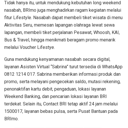
Tidak hanya itu, untuk mendukung kebutuhan
long weekend
nasabah
,
BRImo juga menghadirkan ragam kegiatan melalui
fitur
Lifestyle
. Nasabah dapat membeli tiket wisata di menu
Aktivitas Seru, memesan lapangan olahraga lewat sewa
lapangan, membeli tiket perjalanan Pesawat, Whoosh, KAI,
Bus & Travel, hingga menikmati beragam promo menarik
melalui
Voucher Lifestye.
Guna mendukung kenyamanan nasabah secara digital,
layanan Asisten Virtual “Sabrina” turut tersedia di WhatsApp
0812 1214 017. Sabrina memberikan informasi produk dan
promo, serta melayani pengecekan saldo, mutasi rekening,
penonaktifan kartu debit, pengaduan, lokasi layanan
Weekend Banking
, dan pencarian lokasi layanan BRI
terdekat. Selain itu, Contact BRI tetap aktif 24 jam melalui
1500017, layanan bebas pulsa, serta Pusat Bantuan pada
BRImo.