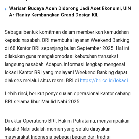
Warisan Budaya Aceh Didorong Jadi Aset Ekonomi, UIN
Ar-Raniry Kembangkan Grand Design KIL
Sebagai bentuk komitmen dalam memberikan kemudahan
kepada nasabah, BRI membuka layanan
Weekend Banking
di 68 Kantor BRI
s
epanjang bulan September 2025. Hal ini
dilakukan guna mengakomodasi kebutuhan transaksi
langsung nasabah. Adapun, informasi lengkap mengenai
lokasi Kantor BRI yang melayani
Weekend Banking
dapat
diakses melalui situs resmi BRI di
https://bri.co.id/lokasi
.
Lebih rinci, berikut penyesuaian operasional kantor cabang
BRI selama libur Maulid Nabi 2025:
Direktur
Operations
BRI, Hakim Putratama, menyampaikan
Maulid Nabi adalah momen yang selalu dirayakan
masyarakat Indonesia sebagai bagian dari tradisi