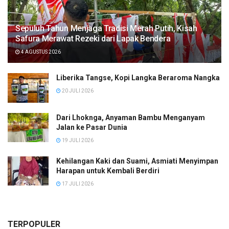
Sepuluh Tahun Menjaga Tradisi Merah Putih, Kisah
Safura Merawat Rezeki dari Lapak Bendera
4 AGUSTUS 2026
Liberika Tangse, Kopi Langka Beraroma Nangka
20 JULI 2026
Dari Lhoknga, Anyaman Bambu Menganyam
Jalan ke Pasar Dunia
19 JULI 2026
Kehilangan Kaki dan Suami, Asmiati Menyimpan
Harapan untuk Kembali Berdiri
17 JULI 2026
TERPOPULER