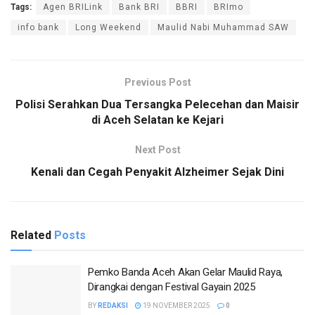
Tags:
Agen BRILink
Bank BRI
BBRI
BRImo
info bank
Long Weekend
Maulid Nabi Muhammad SAW
Previous Post
Polisi Serahkan Dua Tersangka Pelecehan dan Maisir
di Aceh Selatan ke Kejari
Next Post
Kenali dan Cegah Penyakit Alzheimer Sejak Dini
Related
Posts
Pemko Banda Aceh Akan Gelar Maulid Raya,
Dirangkai dengan Festival Gayain 2025
BY
REDAKSI
19 NOVEMBER 2025
0