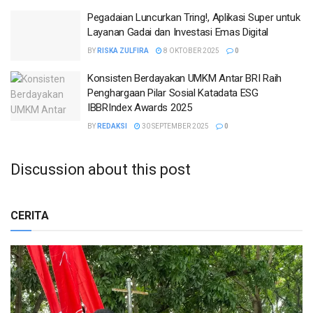
Pegadaian Luncurkan Tring!, Aplikasi Super untuk
Layanan Gadai dan Investasi Emas Digital
BY
RISKA ZULFIRA
8 OKTOBER 2025
0
Konsisten Berdayakan UMKM Antar BRI Raih
Penghargaan Pilar Sosial Katadata ESG
IBBRIndex Awards 2025
BY
REDAKSI
30 SEPTEMBER 2025
0
Discussion about this post
CERITA