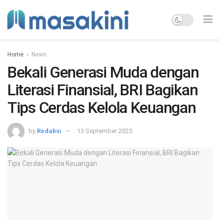
Home
News
Bekali Generasi Muda dengan
Literasi Finansial, BRI Bagikan
Tips Cerdas Kelola Keuangan
by
Redaksi
13 September 2025