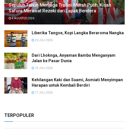
Sepuluh Tahun Menjaga Tradisi Merah Putih, Kisah
Safura Merawat Rezeki dari Lapak Bendera
4 AGUSTUS 2026
Liberika Tangse, Kopi Langka Beraroma Nangka
20 JULI 2026
Dari Lhoknga, Anyaman Bambu Menganyam
Jalan ke Pasar Dunia
19 JULI 2026
Kehilangan Kaki dan Suami, Asmiati Menyimpan
Harapan untuk Kembali Berdiri
17 JULI 2026
TERPOPULER