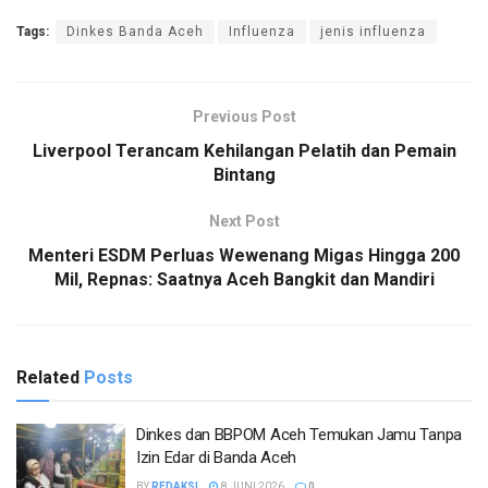
Tags:
Dinkes Banda Aceh
Influenza
jenis influenza
Previous Post
Liverpool Terancam Kehilangan Pelatih dan Pemain
Bintang
Next Post
Menteri ESDM Perluas Wewenang Migas Hingga 200
Mil, Repnas: Saatnya Aceh Bangkit dan Mandiri
Related
Posts
Dinkes dan BBPOM Aceh Temukan Jamu Tanpa
Izin Edar di Banda Aceh
BY
REDAKSI
8 JUNI 2026
0