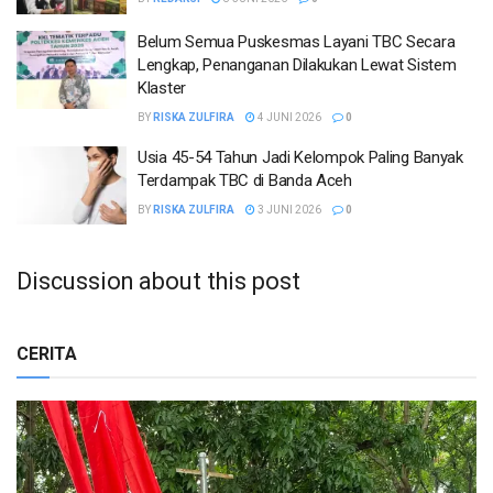
Belum Semua Puskesmas Layani TBC Secara
Lengkap, Penanganan Dilakukan Lewat Sistem
Klaster
BY
RISKA ZULFIRA
4 JUNI 2026
0
Usia 45-54 Tahun Jadi Kelompok Paling Banyak
Terdampak TBC di Banda Aceh
BY
RISKA ZULFIRA
3 JUNI 2026
0
Discussion about this post
CERITA