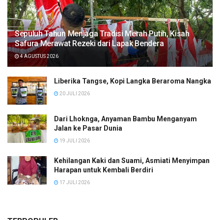
Sepuluh Tahun Menjaga Tradisi Merah Putih, Kisah
Safura Merawat Rezeki dari Lapak Bendera
4 AGUSTUS 2026
Liberika Tangse, Kopi Langka Beraroma Nangka
20 JULI 2026
Dari Lhoknga, Anyaman Bambu Menganyam
Jalan ke Pasar Dunia
19 JULI 2026
Kehilangan Kaki dan Suami, Asmiati Menyimpan
Harapan untuk Kembali Berdiri
17 JULI 2026