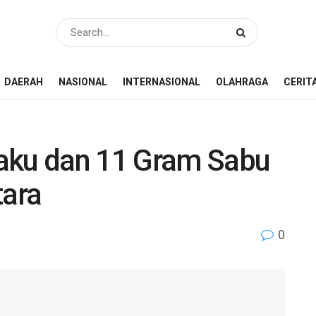
DAERAH
NASIONAL
INTERNASIONAL
OLAHRAGA
CERIT
aku dan 11 Gram Sabu
tara
0