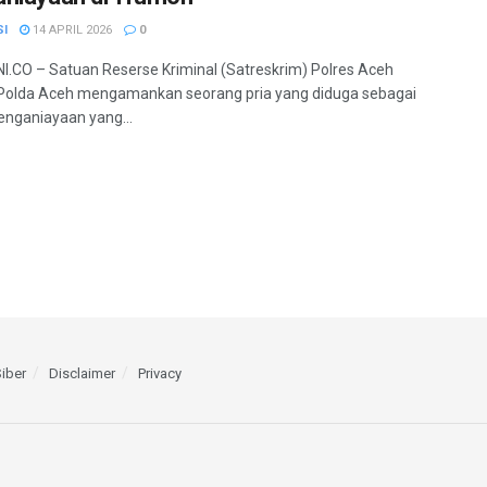
SI
14 APRIL 2026
0
.CO – Satuan Reserse Kriminal (Satreskrim) Polres Aceh
Polda Aceh mengamankan seorang pria yang diduga sebagai
enganiayaan yang...
iber
Disclaimer
Privacy