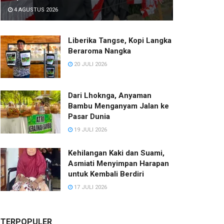
4 AGUSTUS 2026
Liberika Tangse, Kopi Langka
Beraroma Nangka
20 JULI 2026
Dari Lhoknga, Anyaman
Bambu Menganyam Jalan ke
Pasar Dunia
19 JULI 2026
Kehilangan Kaki dan Suami,
Asmiati Menyimpan Harapan
untuk Kembali Berdiri
17 JULI 2026
TERPOPULER