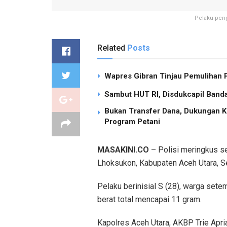
Pelaku peng
Related
Posts
Wapres Gibran Tinjau Pemulihan
Sambut HUT RI, Disdukcapil Band
Bukan Transfer Dana, Dukungan K
Program Petani
MASAKINI.CO
– Polisi meringkus s
Lhoksukon, Kabupaten Aceh Utara, S
Pelaku berinisial S (28), warga set
berat total mencapai 11 gram.
Kapolres Aceh Utara, AKBP Trie Apr