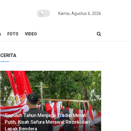
Kamis, Agustus 6, 2026
A
FOTO
VIDEO
CERITA
Sepuluh Tahun Menjaga Tradisi Merah
Putih, Kisah Safura Merawat Rezeki dari
Lapak Bendera