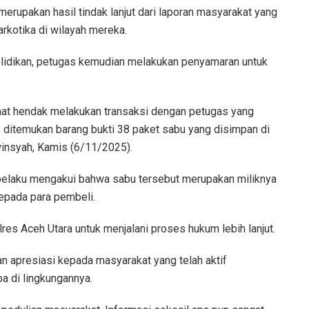
erupakan hasil tindak lanjut dari laporan masyarakat yang
arkotika di wilayah mereka.
elidikan, petugas kemudian melakukan penyamaran untuk
aat hendak melakukan transaksi dengan petugas yang
 ditemukan barang bukti 38 paket sabu yang disimpan di
winsyah, Kamis (6/11/2025).
n, pelaku mengakui bahwa sabu tersebut merupakan miliknya
epada para pembeli.
olres Aceh Utara untuk menjalani proses hukum lebih lanjut.
 apresiasi kepada masyarakat yang telah aktif
a di lingkungannya.