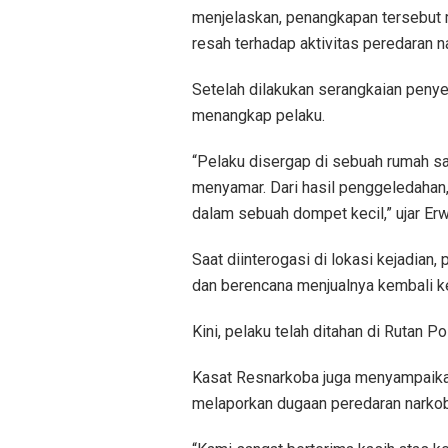
menjelaskan, penangkapan tersebut m
resah terhadap aktivitas peredaran n
Setelah dilakukan serangkaian peny
menangkap pelaku.
“Pelaku disergap di sebuah rumah s
menyamar. Dari hasil penggeledahan,
dalam sebuah dompet kecil,” ujar Er
Saat diinterogasi di lokasi kejadia
dan berencana menjualnya kembali k
Kini, pelaku telah ditahan di Rutan P
Kasat Resnarkoba juga menyampaikan
melaporkan dugaan peredaran narkob