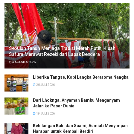
Sepuluh Tahun Menjaga Tradisi Merah Putih, Kisah
Safura Merawat Rezeki dari Lapak Bendera
4 AGUSTUS 2026
Liberika Tangse, Kopi Langka Beraroma Nangka
20 JULI 2026
Dari Lhoknga, Anyaman Bambu Menganyam
Jalan ke Pasar Dunia
19 JULI 2026
Kehilangan Kaki dan Suami, Asmiati Menyimpan
Harapan untuk Kembali Berdiri