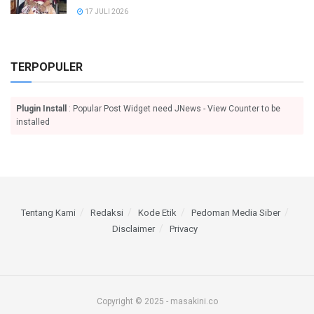
17 JULI 2026
TERPOPULER
Plugin Install
: Popular Post Widget need JNews - View Counter to be
installed
Tentang Kami
Redaksi
Kode Etik
Pedoman Media Siber
Disclaimer
Privacy
Copyright © 2025 - masakini.co