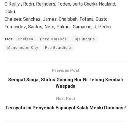
O’Reilly ; Rodri, Reijnders, Foden; serta Cherki, Haaland,
Doku.
Chelsea: Sanchez; James, Chalobah, Fofana, Gusto;
Fernandez, Santos; Neto, Palmer, Garnacho; J. Pedro.
Tags:
Chelsea
Enzo Maresca
liga inggris
Manchester City
Pep Guardiola
Previous Post
Sempat Siaga, Status Gunung Bur Ni Telong Kembali
Waspada
Next Post
Ternyata Ini Penyebab Espanyol Kalah Meski Dominasi!