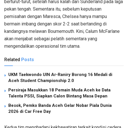
berturut-turut, setelah harus kalah dari Sunderland pada laga
pekan tengah. Sementara itu, sebelum keputusan
pemisahan dengan Maresca, Chelsea hanya mampu
bermain imbang dengan skor 2-2 saat bertanding di
kandangnya melawan Bournemouth. Kini, Calum McFarlane
akan menjabat sebagai pelatih sementara yang
mengendalikan operasional tim utama.
Related
Posts
UKM Taekwondo UIN Ar-Raniry Borong 16 Medali di
Aceh Student Championship 2.0
Persiraja Masukkan 18 Pemain Muda Aceh ke Data
Talenta PSSI, Siapkan Calon Bintang Masa Depan
Besok, Pemko Banda Aceh Gelar Nobar Piala Dunia
2026 di Car Free Day
Kedua tim menghadapi kekhawatiran terkait kondisi cedera