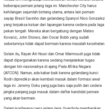
beberapa pemain jelang laga ini. Manchester City harus
kehilangan sejumlah bintang utama, antara lain pemain
sayap Brasil Savinho dan gelandang Spanyol Nico Gonzalez
yang terpaksa keluar dari lapangan karena cedera pada laga
pekan tengah. Mereka akan bergabung dengan Mateo
Kovacic, John Stones, dan Oscar Bobb yang sudah
sebelumnya tidak dapat bermain karena masalah kesehatan.
Selain itu, Rayan Ait-Nouri dan Omar Marmoush juga tidak
dapat dipergunakan karena sedang menjalankan tugas
dengan tim nasionalnya di ajang Piala Afrika Negara
(AFCON). Namun, ada kabar baik karena gelandang kunci
Rodri diprediksi akan kembali masuk dalam formasi awal
laga ini. Jeremy Doku yang juga baru saja pulih dari cedera
jangka panjang juga masuk dalam daftar kandidat pemain
yang akan bermain.
Dalam konferensi pers jelang laga, Guardiola memberikan