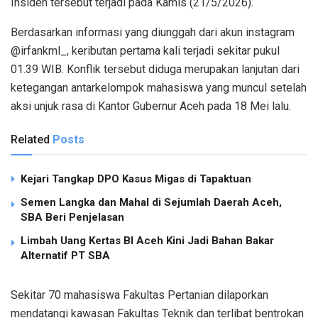
Insiden tersebut terjadi pada Kamis (21/5/2026).
Berdasarkan informasi yang diunggah dari akun instagram
@irfankml_, keributan pertama kali terjadi sekitar pukul
01.39 WIB. Konflik tersebut diduga merupakan lanjutan dari
ketegangan antarkelompok mahasiswa yang muncul setelah
aksi unjuk rasa di Kantor Gubernur Aceh pada 18 Mei lalu.
Related
Posts
Kejari Tangkap DPO Kasus Migas di Tapaktuan
Semen Langka dan Mahal di Sejumlah Daerah Aceh,
SBA Beri Penjelasan
Limbah Uang Kertas BI Aceh Kini Jadi Bahan Bakar
Alternatif PT SBA
Sekitar 70 mahasiswa Fakultas Pertanian dilaporkan
mendatangi kawasan Fakultas Teknik dan terlibat bentrokan