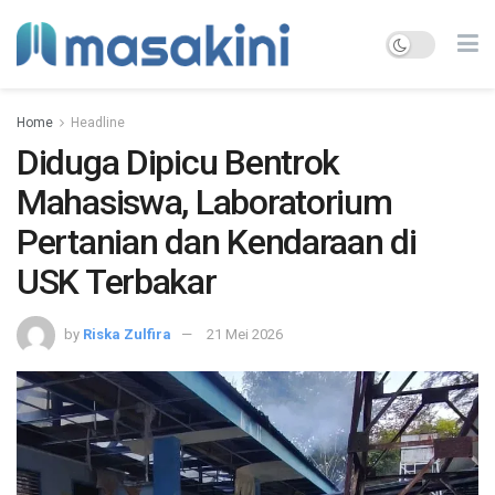
Home
Headline
Diduga Dipicu Bentrok
Mahasiswa, Laboratorium
Pertanian dan Kendaraan di
USK Terbakar
by
Riska Zulfira
21 Mei 2026