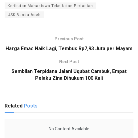
Keributan Mahasiswa Teknik dan Pertanian
USK Banda Aceh
Previous Post
Harga Emas Naik Lagi, Tembus Rp7,93 Juta per Mayam
Next Post
Sembilan Terpidana Jalani Uqubat Cambuk, Empat
Pelaku Zina Dihukum 100 Kali
Related
Posts
No Content Available