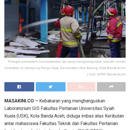
Petugas pemadam memadamkan api yang menghanguskan sebuah rumah
kontrakan di Gampong Pango Raya, Kecamatan Ulee Kareng, Kota Banda Aceh
| Foto: DPKP Banda Aceh
MASAKINI.CO –
Kebakaran yang menghanguskan
Laboratorium GIS Fakultas Pertanian Universitas Syiah
Kuala (USK), Kota Banda Aceh, diduga imbas atas Keributan
antar mahasiswa Fakultas Teknik dan Fakultas Pertanian.