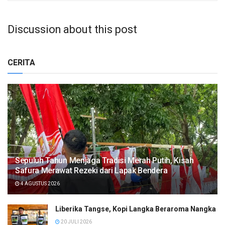
Discussion about this post
CERITA
Sepuluh Tahun Menjaga Tradisi Merah Putih, Kisah
Safura Merawat Rezeki dari Lapak Bendera
4 AGUSTUS 2026
Liberika Tangse, Kopi Langka Beraroma Nangka
20 JULI 2026