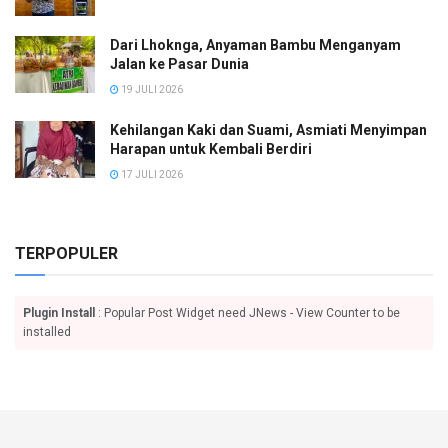
Dari Lhoknga, Anyaman Bambu Menganyam
Jalan ke Pasar Dunia
19 JULI 2026
Kehilangan Kaki dan Suami, Asmiati Menyimpan
Harapan untuk Kembali Berdiri
17 JULI 2026
TERPOPULER
Plugin Install
: Popular Post Widget need JNews - View Counter to be
installed