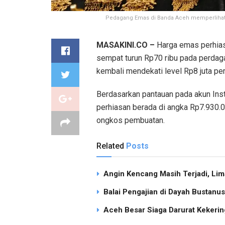
Pedagang Emas di Banda Aceh memperlihatkan
MASAKINI.CO –
Harga emas perhias
sempat turun Rp70 ribu pada perda
kembali mendekati level Rp8 juta pe
Berdasarkan pantauan pada akun Ins
perhiasan berada di angka Rp7.930.
ongkos pembuatan.
Related
Posts
Angin Kencang Masih Terjadi, Li
Balai Pengajian di Dayah Bustan
Aceh Besar Siaga Darurat Kekering