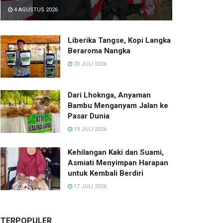
4 AGUSTUS 2026
Liberika Tangse, Kopi Langka
Beraroma Nangka
20 JULI 2026
Dari Lhoknga, Anyaman
Bambu Menganyam Jalan ke
Pasar Dunia
19 JULI 2026
Kehilangan Kaki dan Suami,
Asmiati Menyimpan Harapan
untuk Kembali Berdiri
17 JULI 2026
TERPOPULER