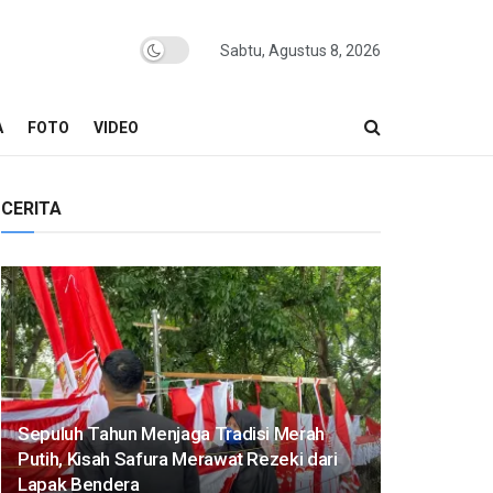
Sabtu, Agustus 8, 2026
A
FOTO
VIDEO
CERITA
Sepuluh Tahun Menjaga Tradisi Merah
Putih, Kisah Safura Merawat Rezeki dari
Lapak Bendera