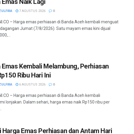
 Emas Naik Lagi
ZULFIRA
7 AGUSTUS 2026
0
I.CO – Harga emas perhiasan di Banda Aceh kembali menguat
dagangan Jumat (7/8/2026). Satu mayam emas kini dijual
00,...
 Emas Kembali Melambung, Perhiasan
Rp150 Ribu Hari Ini
ZULFIRA
6 AGUSTUS 2026
0
.CO – Harga emas perhiasan di Banda Aceh kembali
i lonjakan. Dalam sehari, harga emas naik Rp150 ribu per
.
i Harga Emas Perhiasan dan Antam Hari