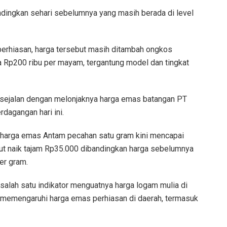
ndingkan sehari sebelumnya yang masih berada di level
erhiasan, harga tersebut masih ditambah ongkos
 Rp200 ribu per mayam, tergantung model dan tingkat
 sejalan dengan melonjaknya harga emas batangan PT
dagangan hari ini.
 harga emas Antam pecahan satu gram kini mencapai
ut naik tajam Rp35.000 dibandingkan harga sebelumnya
er gram.
alah satu indikator menguatnya harga logam mulia di
 memengaruhi harga emas perhiasan di daerah, termasuk