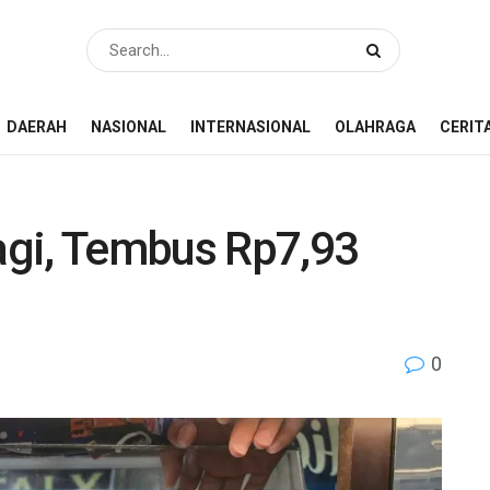
DAERAH
NASIONAL
INTERNASIONAL
OLAHRAGA
CERIT
agi, Tembus Rp7,93
0