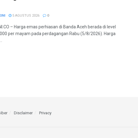
INI
5 AGUSTUS 2026
0
.CO – Harga emas perhiasan di Banda Aceh berada di level
.000 per mayam pada perdagangan Rabu (5/8/2026). Harga
..
iber
Disclaimer
Privacy