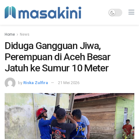
Home
News
Diduga Gangguan Jiwa,
Perempuan di Aceh Besar
Jatuh ke Sumur 10 Meter
by
Riska Zulfira
21 Mei 2026