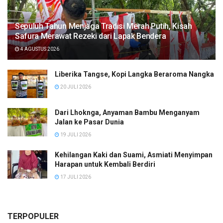
Sepuluh Tahun Menjaga Tradisi Merah Putih, Kisah
Safura Merawat Rezeki dari Lapak Bendera
4 AGUSTUS 2026
Liberika Tangse, Kopi Langka Beraroma Nangka
20 JULI 2026
Dari Lhoknga, Anyaman Bambu Menganyam
Jalan ke Pasar Dunia
19 JULI 2026
Kehilangan Kaki dan Suami, Asmiati Menyimpan
Harapan untuk Kembali Berdiri
17 JULI 2026
TERPOPULER