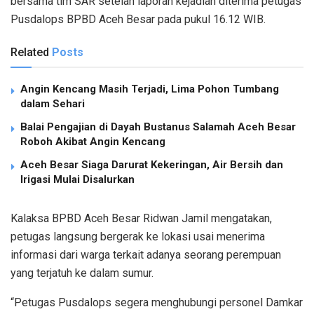
bersama tim SAR setelah laporan kejadian diterima petugas
Pusdalops BPBD Aceh Besar pada pukul 16.12 WIB.
Related
Posts
Angin Kencang Masih Terjadi, Lima Pohon Tumbang
dalam Sehari
Balai Pengajian di Dayah Bustanus Salamah Aceh Besar
Roboh Akibat Angin Kencang
Aceh Besar Siaga Darurat Kekeringan, Air Bersih dan
Irigasi Mulai Disalurkan
Kalaksa BPBD Aceh Besar Ridwan Jamil mengatakan,
petugas langsung bergerak ke lokasi usai menerima
informasi dari warga terkait adanya seorang perempuan
yang terjatuh ke dalam sumur.
“Petugas Pusdalops segera menghubungi personel Damkar