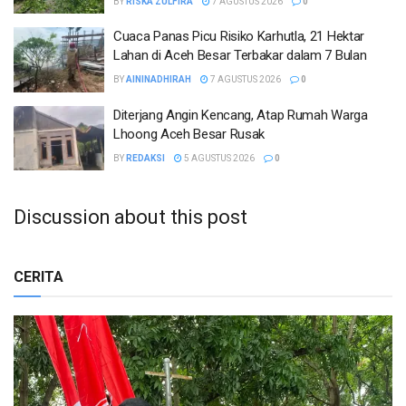
BY
RISKA ZULFIRA
7 AGUSTUS 2026
0
Cuaca Panas Picu Risiko Karhutla, 21 Hektar
Lahan di Aceh Besar Terbakar dalam 7 Bulan
BY
AININADHIRAH
7 AGUSTUS 2026
0
Diterjang Angin Kencang, Atap Rumah Warga
Lhoong Aceh Besar Rusak
BY
REDAKSI
5 AGUSTUS 2026
0
Discussion about this post
CERITA