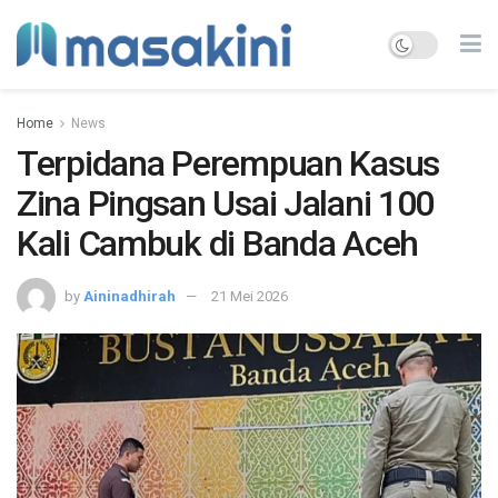
Home
News
Terpidana Perempuan Kasus
Zina Pingsan Usai Jalani 100
Kali Cambuk di Banda Aceh
by
Aininadhirah
21 Mei 2026