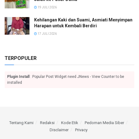
19 JULI 2026
Kehilangan Kaki dan Suami, Asmiati Menyimpan
Harapan untuk Kembali Berdiri
17 JULI 2026
TERPOPULER
Plugin Install
: Popular Post Widget need JNews - View Counter to be
installed
Tentang Kami
Redaksi
Kode Etik
Pedoman Media Siber
Disclaimer
Privacy