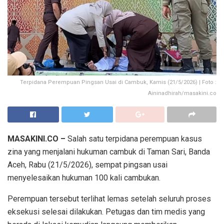
Terpidana Perempuan Pingsan Usai di Cambuk, Kamis (21/5/2026) | Foto :
Aininadhirah/masakini.co
MASAKINI.CO –
Salah satu terpidana perempuan kasus
zina yang menjalani hukuman cambuk di Taman Sari, Banda
Aceh, Rabu (21/5/2026), sempat pingsan usai
menyelesaikan hukuman 100 kali cambukan.
Perempuan tersebut terlihat lemas setelah seluruh proses
eksekusi selesai dilakukan. Petugas dan tim medis yang