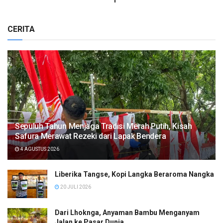
CERITA
Sepuluh Tahun Menjaga Tradisi Merah Putih, Kisah
Safura Merawat Rezeki dari Lapak Bendera
4 AGUSTUS 2026
Liberika Tangse, Kopi Langka Beraroma Nangka
20 JULI 2026
Dari Lhoknga, Anyaman Bambu Menganyam
Jalan ke Pasar Dunia