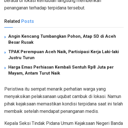
berada di lokasi kemudian langsung memberikan
penanganan terhadap terpidana tersebut.
Related
Posts
Angin Kencang Tumbangkan Pohon, Atap SD di Aceh
Besar Rusak
TPAK Perempuan Aceh Naik, Partisipasi Kerja Laki-laki
Justru Turun
Harga Emas Perhiasan Kembali Sentuh Rp8 Juta per
Mayam, Antam Turut Naik
Peristiwa itu sempat menarik perhatian warga yang
menyaksikan pelaksanaan uqubat cambuk di lokasi. Namun
pihak kejaksaan memastikan kondisi terpidana saat ini telah
membaik setelah mendapat penanganan medis.
Kepala Seksi Tindak Pidana Umum Kejaksaan Negeri Banda