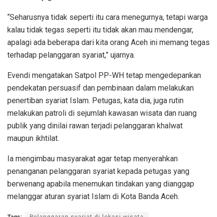
“Seharusnya tidak seperti itu cara menegurnya, tetapi warga
kalau tidak tegas seperti itu tidak akan mau mendengar,
apalagi ada beberapa dari kita orang Aceh ini memang tegas
terhadap pelanggaran syariat,” ujarnya.
Evendi mengatakan Satpol PP-WH tetap mengedepankan
pendekatan persuasif dan pembinaan dalam melakukan
penertiban syariat Islam. Petugas, kata dia, juga rutin
melakukan patroli di sejumlah kawasan wisata dan ruang
publik yang dinilai rawan terjadi pelanggaran khalwat
maupun ikhtilat.
Ia mengimbau masyarakat agar tetap menyerahkan
penanganan pelanggaran syariat kepada petugas yang
berwenang apabila menemukan tindakan yang dianggap
melanggar aturan syariat Islam di Kota Banda Aceh.
Tags:
Pelanggaran syariat di lokasi wisata