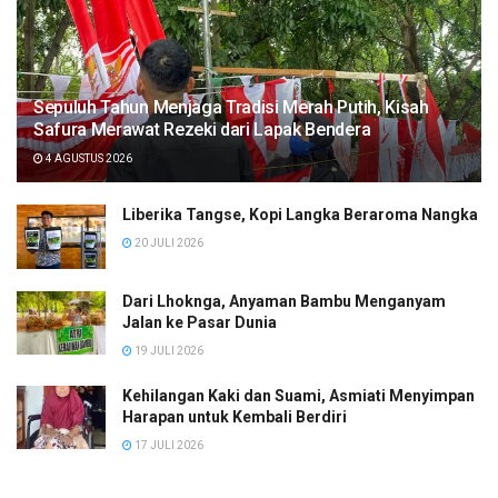
Sepuluh Tahun Menjaga Tradisi Merah Putih, Kisah
Safura Merawat Rezeki dari Lapak Bendera
4 AGUSTUS 2026
Liberika Tangse, Kopi Langka Beraroma Nangka
20 JULI 2026
Dari Lhoknga, Anyaman Bambu Menganyam
Jalan ke Pasar Dunia
19 JULI 2026
Kehilangan Kaki dan Suami, Asmiati Menyimpan
Harapan untuk Kembali Berdiri
17 JULI 2026