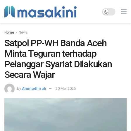
Home
News
Satpol PP-WH Banda Aceh
Minta Teguran terhadap
Pelanggar Syariat Dilakukan
Secara Wajar
by
Aininadhirah
20 Mei 2026