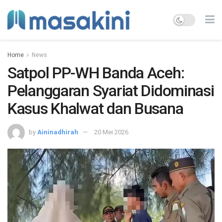
Home
News
Satpol PP-WH Banda Aceh:
Pelanggaran Syariat Didominasi
Kasus Khalwat dan Busana
by
Aininadhirah
20 Mei 2026