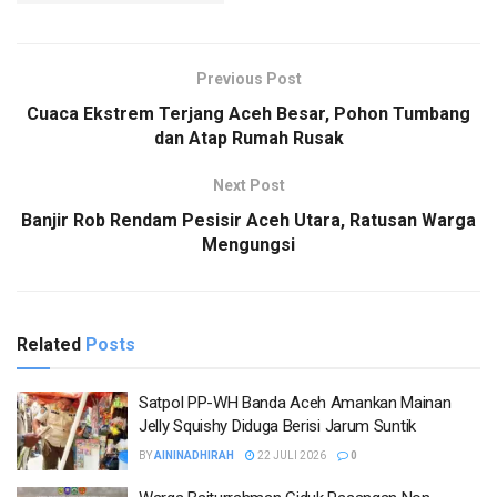
Previous Post
Cuaca Ekstrem Terjang Aceh Besar, Pohon Tumbang
dan Atap Rumah Rusak
Next Post
Banjir Rob Rendam Pesisir Aceh Utara, Ratusan Warga
Mengungsi
Related
Posts
Satpol PP-WH Banda Aceh Amankan Mainan
Jelly Squishy Diduga Berisi Jarum Suntik
BY
AININADHIRAH
22 JULI 2026
0