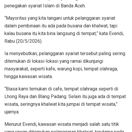
penegakan syariat Islam di Banda Aceh.
“Mayoritas yang kita tangani untuk pelanggaran syariat
dalam pembinaan itu ada pada busana dan khalwat, tapi
kalau busana itu kita bina langsung di tempat,” kata Evendi,
Rabu (20/5/2026).
Ia menyebutkan, pelanggaran syariat tersebut paling sering
ditemukan di lokasi-lokasi yang ramai dikunjungi
masyarakat, seperti kafe, warung kopi, tempat olahraga,
hingga kawasan wisata.
“Biasa kami temukan di cafe, tempat olahraga seperti di
Lhong Raya dan Blang Padang. Selain itu juga ada di tempat
wisata, seringnya khalwat kita jumpai di tempat wisata,”
ujarnya.
Menurut Evendi, kawasan wisata menjadi salah satu titik
yang rawan ditemukan pelanggaran khalwat, terutama pada