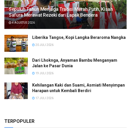
Sepuluh Tahun Menjaga Tradisi Merah Putih, Kisah
Safura Merawat Rezeki dari Lapak Bendera
4 AGUSTUS 2026
Liberika Tangse, Kopi Langka Beraroma Nangka
20 JULI 2026
Dari Lhoknga, Anyaman Bambu Menganyam
Jalan ke Pasar Dunia
19 JULI 2026
Kehilangan Kaki dan Suami, Asmiati Menyimpan
Harapan untuk Kembali Berdiri
17 JULI 2026
TERPOPULER