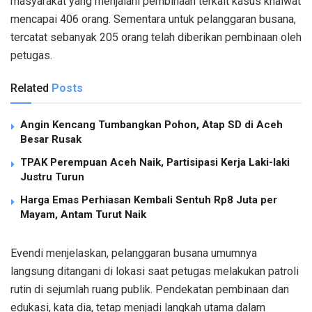
masyarakat yang menjalani pembinaan terkait kasus khalwat
mencapai 406 orang. Sementara untuk pelanggaran busana,
tercatat sebanyak 205 orang telah diberikan pembinaan oleh
petugas.
Related
Posts
Angin Kencang Tumbangkan Pohon, Atap SD di Aceh
Besar Rusak
TPAK Perempuan Aceh Naik, Partisipasi Kerja Laki-laki
Justru Turun
Harga Emas Perhiasan Kembali Sentuh Rp8 Juta per
Mayam, Antam Turut Naik
Evendi menjelaskan, pelanggaran busana umumnya
langsung ditangani di lokasi saat petugas melakukan patroli
rutin di sejumlah ruang publik. Pendekatan pembinaan dan
edukasi, kata dia, tetap menjadi langkah utama dalam