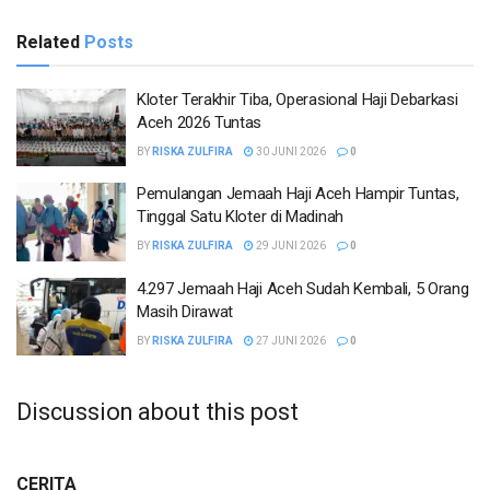
Related
Posts
Kloter Terakhir Tiba, Operasional Haji Debarkasi
Aceh 2026 Tuntas
BY
RISKA ZULFIRA
30 JUNI 2026
0
Pemulangan Jemaah Haji Aceh Hampir Tuntas,
Tinggal Satu Kloter di Madinah
BY
RISKA ZULFIRA
29 JUNI 2026
0
4.297 Jemaah Haji Aceh Sudah Kembali, 5 Orang
Masih Dirawat
BY
RISKA ZULFIRA
27 JUNI 2026
0
Discussion about this post
CERITA