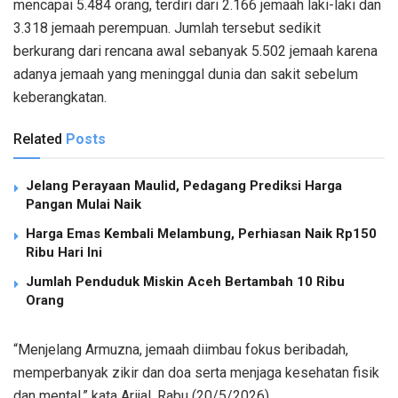
mencapai 5.484 orang, terdiri dari 2.166 jemaah laki-laki dan
3.318 jemaah perempuan. Jumlah tersebut sedikit
berkurang dari rencana awal sebanyak 5.502 jemaah karena
adanya jemaah yang meninggal dunia dan sakit sebelum
keberangkatan.
Related
Posts
Jelang Perayaan Maulid, Pedagang Prediksi Harga
Pangan Mulai Naik
Harga Emas Kembali Melambung, Perhiasan Naik Rp150
Ribu Hari Ini
Jumlah Penduduk Miskin Aceh Bertambah 10 Ribu
Orang
“Menjelang Armuzna, jemaah diimbau fokus beribadah,
memperbanyak zikir dan doa serta menjaga kesehatan fisik
dan mental,” kata Arijal, Rabu (20/5/2026).