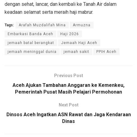
dengan sehat, lancar, dan kembali ke Tanah Air dalam
keadaan selamat serta meraih haji mabrur.
Tags:
Arafah Muzdalifah Mina
Armuzna
Embarkasi Banda Aceh
Haji 2026
jemaah batal berangkat
Jemaah Haji Aceh
jemaah meninggal dunia
jemaah sakit
PPIH Aceh
Previous Post
Aceh Ajukan Tambahan Anggaran ke Kemenkeu,
Pemerintah Pusat Masih Pelajari Permohonan
Next Post
Dinsos Aceh Ingatkan ASN Rawat dan Jaga Kendaraan
Dinas