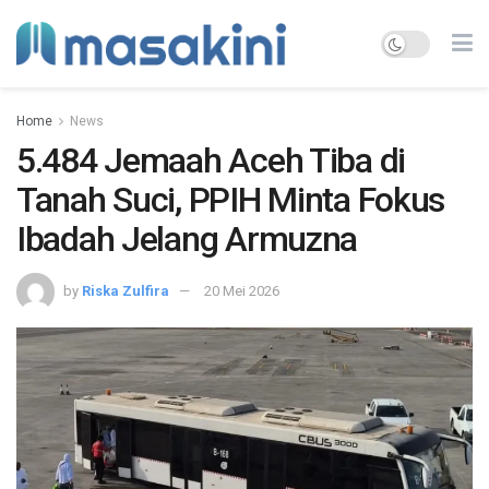
Home
News
5.484 Jemaah Aceh Tiba di
Tanah Suci, PPIH Minta Fokus
Ibadah Jelang Armuzna
by
Riska Zulfira
20 Mei 2026