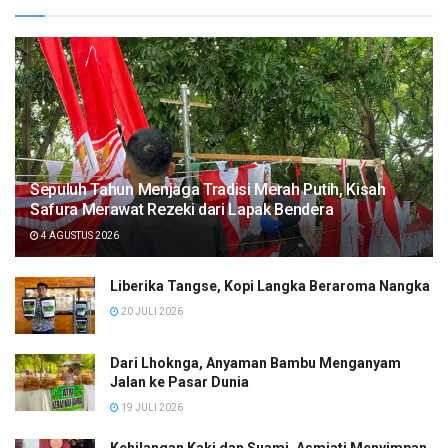
Sepuluh Tahun Menjaga Tradisi Merah Putih, Kisah
Safura Merawat Rezeki dari Lapak Bendera
4 AGUSTUS 2026
Liberika Tangse, Kopi Langka Beraroma Nangka
20 JULI 2026
Dari Lhoknga, Anyaman Bambu Menganyam
Jalan ke Pasar Dunia
19 JULI 2026