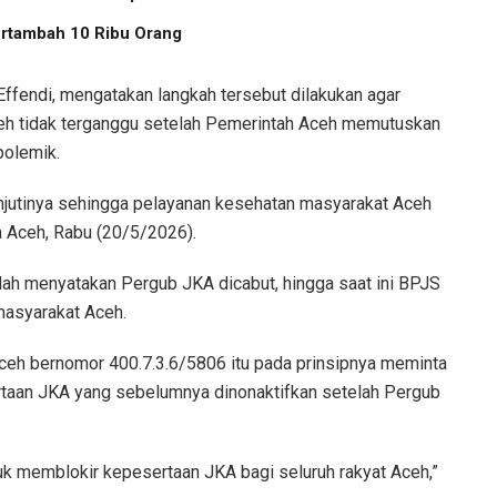
rtambah 10 Ribu Orang
Effendi, mengatakan langkah tersebut dilakukan agar
eh tidak terganggu setelah Pemerintah Aceh memutuskan
olemik.
njutinya sehingga pelayanan kesehatan masyarakat Aceh
da Aceh, Rabu (20/5/2026).
lah menyatakan Pergub JKA dicabut, hingga saat ini BPJS
asyarakat Aceh.
Aceh bernomor 400.7.3.6/5806 itu pada prinsipnya meminta
taan JKA yang sebelumnya dinonaktifkan setelah Pergub
tuk memblokir kepesertaan JKA bagi seluruh rakyat Aceh,”