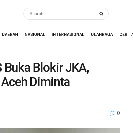
DAERAH
NASIONAL
INTERNASIONAL
OLAHRAGA
CERIT
Buka Blokir JKA,
 Aceh Diminta
0