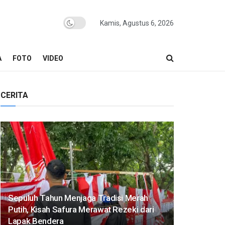
Kamis, Agustus 6, 2026
A
FOTO
VIDEO
CERITA
Sepuluh Tahun Menjaga Tradisi Merah
Putih, Kisah Safura Merawat Rezeki dari
Lapak Bendera