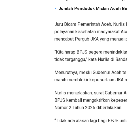
Jumlah Penduduk Miskin Aceh Be
Juru Bicara Pemerintah Aceh, Nurlis 
pelayanan kesehatan masyarakat Ac
mencabut Pergub JKA yang menuai p
“Kita harap BPJS segera menindakla
tidak terganggu,” kata Nurlis di Ban
Menurutnya, meski Gubernur Aceh te
masih memblokir kepesertaan JKA m
Nurlis menjelaskan, surat Gubernur 
BPJS kembali mengaktifkan kepeser
Nomor 2 Tahun 2026 diberlakukan.
“Tidak ada alasan lagi bagi BPJS un