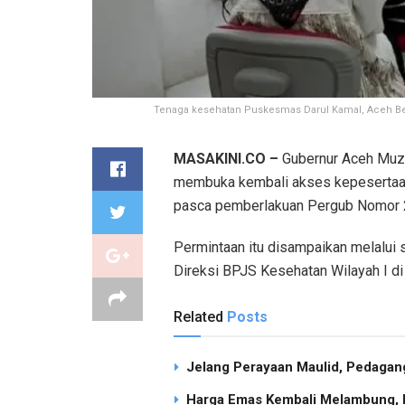
Tenaga kesehatan Puskesmas Darul Kamal, Aceh Be
MASAKINI.CO –
Gubernur Aceh Muz
membuka kembali akses kepesertaan
pasca pemberlakuan Pergub Nomor 2
Permintaan itu disampaikan melalui 
Direksi BPJS Kesehatan Wilayah I d
Related
Posts
Jelang Perayaan Maulid, Pedagang
Harga Emas Kembali Melambung, P