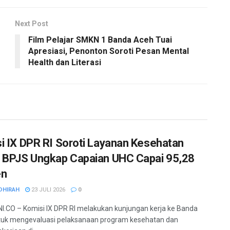
Next Post
Film Pelajar SMKN 1 Banda Aceh Tuai
Apresiasi, Penonton Soroti Pesan Mental
Health dan Literasi
i IX DPR RI Soroti Layanan Kesehatan
 BPJS Ungkap Capaian UHC Capai 95,28
en
DHIRAH
23 JULI 2026
0
.CO – Komisi IX DPR RI melakukan kunjungan kerja ke Banda
tuk mengevaluasi pelaksanaan program kesehatan dan