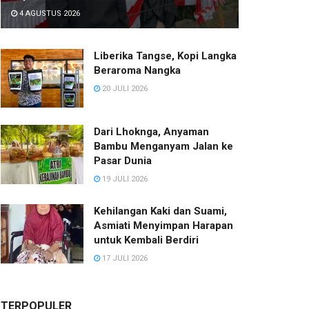
4 AGUSTUS 2026
Liberika Tangse, Kopi Langka
Beraroma Nangka
20 JULI 2026
Dari Lhoknga, Anyaman
Bambu Menganyam Jalan ke
Pasar Dunia
19 JULI 2026
Kehilangan Kaki dan Suami,
Asmiati Menyimpan Harapan
untuk Kembali Berdiri
17 JULI 2026
TERPOPULER