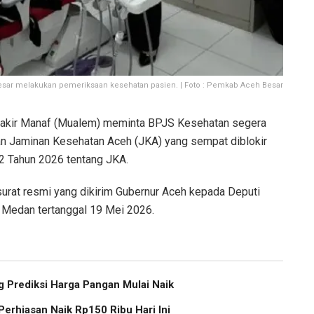
sar melakukan pemeriksaan kesehatan pasien. | Foto : Pemkab Aceh Besar
akir Manaf (Mualem) meminta BPJS Kesehatan segera
 Jaminan Kesehatan Aceh (JKA) yang sempat diblokir
 Tahun 2026 tentang JKA.
surat resmi yang dikirim Gubernur Aceh kepada Deputi
i Medan tertanggal 19 Mei 2026.
 Prediksi Harga Pangan Mulai Naik
erhiasan Naik Rp150 Ribu Hari Ini