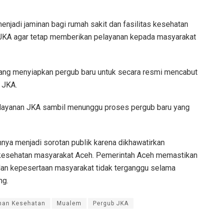
enjadi jaminan bagi rumah sakit dan fasilitas kesehatan
JKA agar tetap memberikan pelayanan kepada masyarakat
edang menyiapkan pergub baru untuk secara resmi mencabut
 JKA.
pelayanan JKA sambil menunggu proses pergub baru yang
nya menjadi sorotan publik karena dikhawatirkan
kesehatan masyarakat Aceh. Pemerintah Aceh memastikan
 dan kepesertaan masyarakat tidak terganggu selama
ng.
nan Kesehatan
Mualem
Pergub JKA