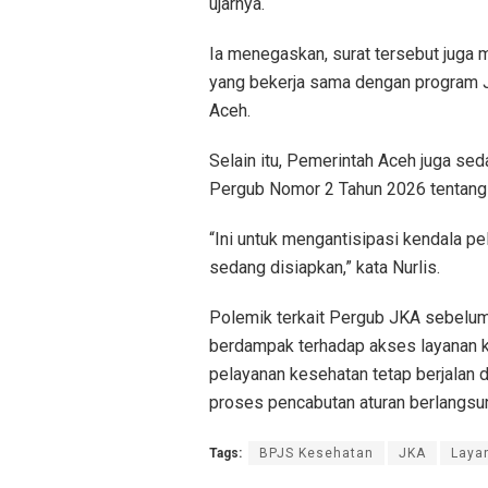
ujarnya.
Ia menegaskan, surat tersebut juga m
yang bekerja sama dengan program 
Aceh.
Selain itu, Pemerintah Aceh juga s
Pergub Nomor 2 Tahun 2026 tentang
“Ini untuk mengantisipasi kendala 
sedang disiapkan,” kata Nurlis.
Polemik terkait Pergub JKA sebelum
berdampak terhadap akses layanan 
pelayanan kesehatan tetap berjalan
proses pencabutan aturan berlangsu
Tags:
BPJS Kesehatan
JKA
Laya