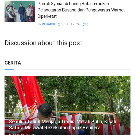
Patroli Syariat di Lueng Bata Temukan
Pelanggaran Busana dan Pengawasan Warnet
Diperketat
BY
REDAKSI
17 JULI 2026
0
Discussion about this post
CERITA
Sepuluh Tahun Menjaga Tradisi Merah Putih, Kisah
Safura Merawat Rezeki dari Lapak Bendera