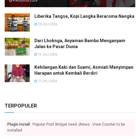
4 AGUSTUS 2026
Liberika Tangse, Kopi Langka Beraroma Nangka
20 JULI 2026
Dari Lhoknga, Anyaman Bambu Menganyam
Jalan ke Pasar Dunia
19 JULI 2026
Kehilangan Kaki dan Suami, Asmiati Menyimpan
Harapan untuk Kembali Berdiri
17 JULI 2026
TERPOPULER
Plugin Install
: Popular Post Widget need JNews - View Counter to be
installed