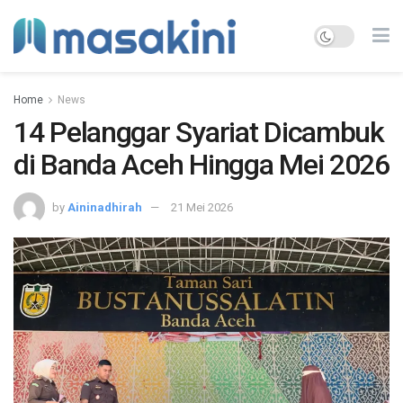
Home
News
14 Pelanggar Syariat Dicambuk
di Banda Aceh Hingga Mei 2026
by
Aininadhirah
21 Mei 2026