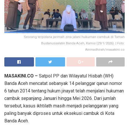
Seorang terpidana jarimah zina jalani hukuman cambuk di Taman
Bustanussalatin Banda Aceh, Kamis (29/1/2026). | Foto:
Aininadhirah/masakini.co
MASAKINI.CO –
Satpol PP dan Wilayatul Hisbah (WH)
Banda Aceh mencatat sebanyak 14 pelanggar qanun nomor
6 tahun 2014 tentang hukum jinayat telah menjalani hukuman
cambuk sepanjang Januari hingga Mei 2026. Dari jumlah
tersebut, kasus ikhtilath masih menjadi pelanggaran yang
paling banyak diproses untuk eksekusi cambuk di Kota
Banda Aceh.