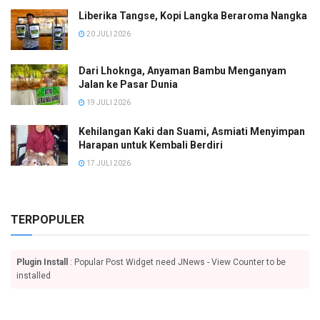
Liberika Tangse, Kopi Langka Beraroma Nangka
20 JULI 2026
Dari Lhoknga, Anyaman Bambu Menganyam
Jalan ke Pasar Dunia
19 JULI 2026
Kehilangan Kaki dan Suami, Asmiati Menyimpan
Harapan untuk Kembali Berdiri
17 JULI 2026
TERPOPULER
Plugin Install
: Popular Post Widget need JNews - View Counter to be
installed