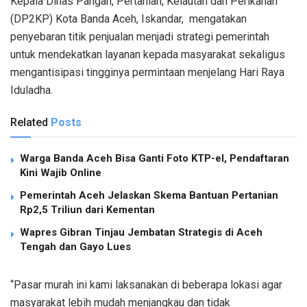
Kepala Dinas Pangan, Pertanian, Kelautan dan Perikanan
(DP2KP) Kota Banda Aceh, Iskandar, mengatakan
penyebaran titik penjualan menjadi strategi pemerintah
untuk mendekatkan layanan kepada masyarakat sekaligus
mengantisipasi tingginya permintaan menjelang Hari Raya
Iduladha.
Related
Posts
Warga Banda Aceh Bisa Ganti Foto KTP-el, Pendaftaran
Kini Wajib Online
Pemerintah Aceh Jelaskan Skema Bantuan Pertanian
Rp2,5 Triliun dari Kementan
Wapres Gibran Tinjau Jembatan Strategis di Aceh
Tengah dan Gayo Lues
“Pasar murah ini kami laksanakan di beberapa lokasi agar
masyarakat lebih mudah menjangkau dan tidak