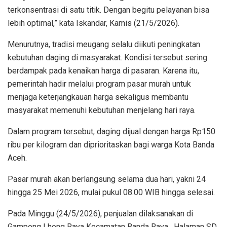
terkonsentrasi di satu titik. Dengan begitu pelayanan bisa
lebih optimal,” kata Iskandar, Kamis (21/5/2026).
Menurutnya, tradisi meugang selalu diikuti peningkatan
kebutuhan daging di masyarakat. Kondisi tersebut sering
berdampak pada kenaikan harga di pasaran. Karena itu,
pemerintah hadir melalui program pasar murah untuk
menjaga keterjangkauan harga sekaligus membantu
masyarakat memenuhi kebutuhan menjelang hari raya.
Dalam program tersebut, daging dijual dengan harga Rp150
ribu per kilogram dan diprioritaskan bagi warga Kota Banda
Aceh.
Pasar murah akan berlangsung selama dua hari, yakni 24
hingga 25 Mei 2026, mulai pukul 08.00 WIB hingga selesai.
Pada Minggu (24/5/2026), penjualan dilaksanakan di
Gampong Lhong Raya Kecamatan Banda Raya, Halaman SD