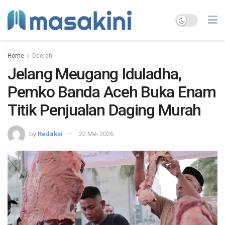
Home
Daerah
Jelang Meugang Iduladha,
Pemko Banda Aceh Buka Enam
Titik Penjualan Daging Murah
by
Redaksi
22 Mei 2026