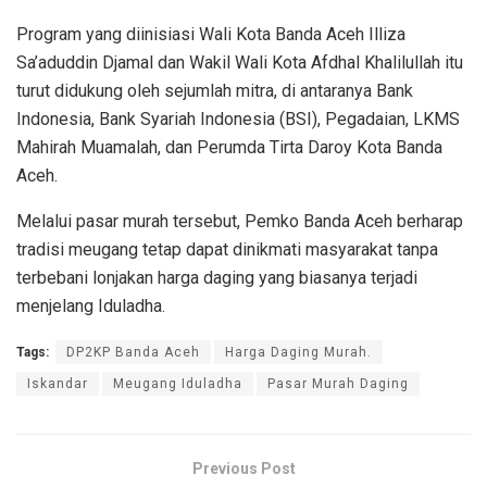
Program yang diinisiasi Wali Kota Banda Aceh Illiza
Sa’aduddin Djamal dan Wakil Wali Kota Afdhal Khalilullah itu
turut didukung oleh sejumlah mitra, di antaranya Bank
Indonesia, Bank Syariah Indonesia (BSI), Pegadaian, LKMS
Mahirah Muamalah, dan Perumda Tirta Daroy Kota Banda
Aceh.
Melalui pasar murah tersebut, Pemko Banda Aceh berharap
tradisi meugang tetap dapat dinikmati masyarakat tanpa
terbebani lonjakan harga daging yang biasanya terjadi
menjelang Iduladha.
Tags:
DP2KP Banda Aceh
Harga Daging Murah.
Iskandar
Meugang Iduladha
Pasar Murah Daging
Previous Post