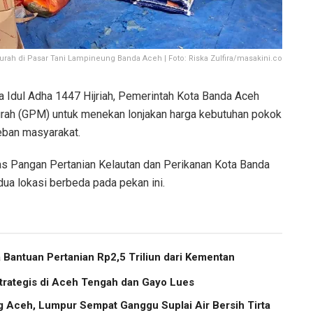
ah di Pasar Tani Lampineung Banda Aceh | Foto: Riska Zulfira/masakini.co
 Idul Adha 1447 Hijriah, Pemerintah Kota Banda Aceh
rah (GPM) untuk menekan lonjakan harga kebutuhan pokok
ban masyarakat.
as Pangan Pertanian Kelautan dan Perikanan Kota Banda
dua lokasi berbeda pada pekan ini.
Bantuan Pertanian Rp2,5 Triliun dari Kementan
trategis di Aceh Tengah dan Gayo Lues
g Aceh, Lumpur Sempat Ganggu Suplai Air Bersih Tirta