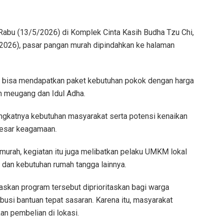
Rabu (13/5/2026) di Komplek Cinta Kasih Budha Tzu Chi,
/2026), pasar pangan murah dipindahkan ke halaman
t bisa mendapatkan paket kebutuhan pokok dengan harga
n meugang dan Idul Adha.
ingkatnya kebutuhan masyarakat serta potensi kenaikan
besar keagamaan.
urah, kegiatan itu juga melibatkan pelaku UMKM lokal
 dan kebutuhan rumah tangga lainnya.
kan program tersebut diprioritaskan bagi warga
ibusi bantuan tepat sasaran. Karena itu, masyarakat
n pembelian di lokasi.