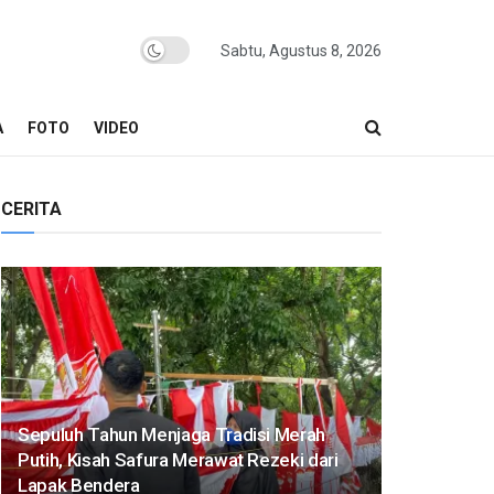
Sabtu, Agustus 8, 2026
A
FOTO
VIDEO
CERITA
Sepuluh Tahun Menjaga Tradisi Merah
Putih, Kisah Safura Merawat Rezeki dari
Lapak Bendera