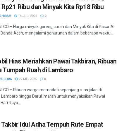
 Rp21 Ribu dan Minyak Kita Rp18 Ribu
DHIRAH
18 JULI 2026
0
.CO – Harga minyak goreng curah dan Minyak Kita di Pasar Al
 Banda Aceh, mengalami penurunan dalam beberapa waktu...
bil Hias Meriahkan Pawai Takbiran, Ribuan
 Tumpah Ruah di Lambaro
ZULFIRA
27 MEI 2026
0
.CO – Ribuan warga memadati sepanjang ruas jalan di
 Lambaro hingga Darul Imarah untuk menyaksikan Pawai
Hari Raya...
 Takbir Idul Adha Tempuh Rute Empat