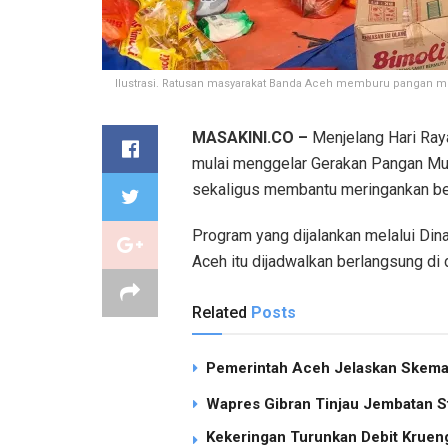
Ilustrasi. Ratusan masyarakat Banda Aceh memburu pangan mur
MASAKINI.CO –
Menjelang Hari Raya
mulai menggelar Gerakan Pangan Mu
sekaligus membantu meringankan be
Program yang dijalankan melalui Din
Aceh itu dijadwalkan berlangsung di 
Related
Posts
Pemerintah Aceh Jelaskan Skema 
Wapres Gibran Tinjau Jembatan S
Kekeringan Turunkan Debit Kruen