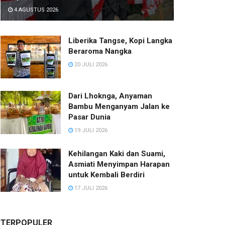
4 AGUSTUS 2026
Liberika Tangse, Kopi Langka
Beraroma Nangka
20 JULI 2026
Dari Lhoknga, Anyaman
Bambu Menganyam Jalan ke
Pasar Dunia
19 JULI 2026
Kehilangan Kaki dan Suami,
Asmiati Menyimpan Harapan
untuk Kembali Berdiri
17 JULI 2026
TERPOPULER