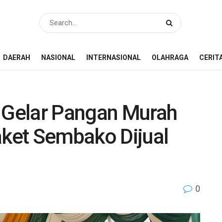
DAERAH
NASIONAL
INTERNASIONAL
OLAHRAGA
CERIT
Gelar Pangan Murah
aket Sembako Dijual
0