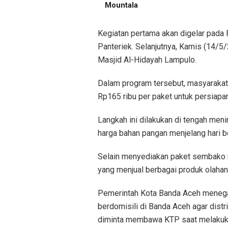
Mountala
Kegiatan pertama akan digelar pada 
Panteriek. Selanjutnya, Kamis (14/5
Masjid Al-Hidayah Lampulo.
Dalam program tersebut, masyaraka
Rp165 ribu per paket untuk persiapa
Langkah ini dilakukan di tengah men
harga bahan pangan menjelang hari 
Selain menyediakan paket sembako m
yang menjual berbagai produk olahan
Pemerintah Kota Banda Aceh menegas
berdomisili di Banda Aceh agar distr
diminta membawa KTP saat melakuka