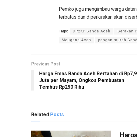
Pemko juga mengimbau warga datang 
terbatas dan diperkirakan akan dise
Tags:
DP2KP Banda Aceh
Gerakan 
Meugang Aceh
pangan murah Ban
Previous Post
Harga Emas Banda Aceh Bertahan di Rp7,9
Juta per Mayam, Ongkos Pembuatan
Tembus Rp250 Ribu
Related
Posts
Harga