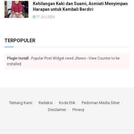
Kehilangan Kaki dan Suami, Asmiati Menyimpan
Harapan untuk Kembali Berdiri
17 JULI 2026
TERPOPULER
Plugin Install
: Popular Post Widget need JNews - View Counter to be
installed
Tentang Kami
Redaksi
Kode Etik
Pedoman Media Siber
Disclaimer
Privacy