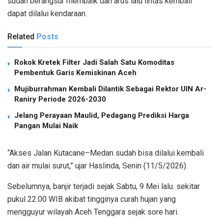
sudah berangsur membaik dan arus lalu lintas kembali
dapat dilalui kendaraan.
Related
Posts
Rokok Kretek Filter Jadi Salah Satu Komoditas
Pembentuk Garis Kemiskinan Aceh
Mujiburrahman Kembali Dilantik Sebagai Rektor UIN Ar-
Raniry Periode 2026-2030
Jelang Perayaan Maulid, Pedagang Prediksi Harga
Pangan Mulai Naik
“Akses Jalan Kutacane–Medan sudah bisa dilalui kembali
dan air mulai surut,” ujar Haslinda, Senin (11/5/2026).
Sebelumnya, banjir terjadi sejak Sabtu, 9 Mei lalu. sekitar
pukul 22.00 WIB akibat tingginya curah hujan yang
mengguyur wilayah Aceh Tenggara sejak sore hari.