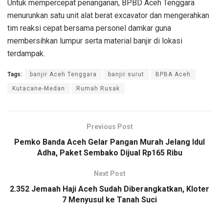
Untuk mempercepat penanganan, BPBD Aceh Tenggara
menurunkan satu unit alat berat excavator dan mengerahkan
tim reaksi cepat bersama personel damkar guna
membersihkan lumpur serta material banjir di lokasi
terdampak.
Tags:
banjir Aceh Tenggara
banjir surut
BPBA Aceh
Kutacane-Medan
Rumah Rusak
Previous Post
Pemko Banda Aceh Gelar Pangan Murah Jelang Idul
Adha, Paket Sembako Dijual Rp165 Ribu
Next Post
2.352 Jemaah Haji Aceh Sudah Diberangkatkan, Kloter
7 Menyusul ke Tanah Suci