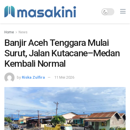
Home
News
Banjir Aceh Tenggara Mulai
Surut, Jalan Kutacane–Medan
Kembali Normal
by
Riska Zulfira
11 Mei 2026