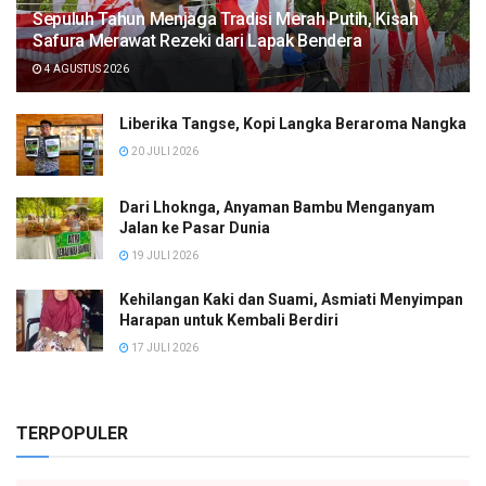
Sepuluh Tahun Menjaga Tradisi Merah Putih, Kisah
Safura Merawat Rezeki dari Lapak Bendera
4 AGUSTUS 2026
Liberika Tangse, Kopi Langka Beraroma Nangka
20 JULI 2026
Dari Lhoknga, Anyaman Bambu Menganyam
Jalan ke Pasar Dunia
19 JULI 2026
Kehilangan Kaki dan Suami, Asmiati Menyimpan
Harapan untuk Kembali Berdiri
17 JULI 2026
TERPOPULER