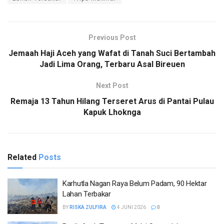
Previous Post
Jemaah Haji Aceh yang Wafat di Tanah Suci Bertambah
Jadi Lima Orang, Terbaru Asal Bireuen
Next Post
Remaja 13 Tahun Hilang Terseret Arus di Pantai Pulau
Kapuk Lhoknga
Related
Posts
Karhutla Nagan Raya Belum Padam, 90 Hektar
Lahan Terbakar
BY
RISKA ZULFIRA
4 JUNI 2026
0