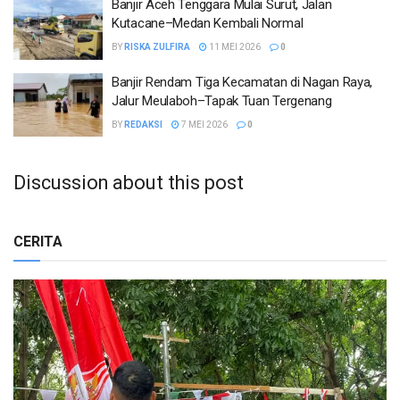
Banjir Aceh Tenggara Mulai Surut, Jalan
Kutacane–Medan Kembali Normal
BY
RISKA ZULFIRA
11 MEI 2026
0
Banjir Rendam Tiga Kecamatan di Nagan Raya,
Jalur Meulaboh–Tapak Tuan Tergenang
BY
REDAKSI
7 MEI 2026
0
Discussion about this post
CERITA