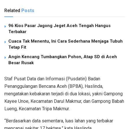
Related
Posts
96 Kios Pasar Jagong Jeget Aceh Tengah Hangus
Terbakar
Cuaca Tak Menentu, Ini Cara Sederhana Menjaga Tubuh
Tetap Fit
Angin Kencang Tumbangkan Pohon, Atap SD di Aceh
Besar Rusak
Staf Pusat Data dan Informasi (Pusdatin) Badan
Penanggulangan Bencana Aceh (BPBA), Haslinda,
mengatakan kebakaran terjadi di dua lokasi, yakni Gampong
Kayee Unoe, Kecamatan Darul Makmur, dan Gampong Babah
Lueng, Kecamatan Tripa Makmur.
“Berdasarkan data sementara, luas lahan yang terbakar
mencapai sekitar 17 hektare,” kata Haslinda.