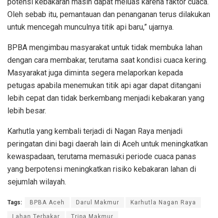
potensi kebakaran masih dapat meluas karena faktor cuaca.
Oleh sebab itu, pemantauan dan penanganan terus dilakukan
untuk mencegah munculnya titik api baru,” ujarnya.
BPBA mengimbau masyarakat untuk tidak membuka lahan
dengan cara membakar, terutama saat kondisi cuaca kering.
Masyarakat juga diminta segera melaporkan kepada
petugas apabila menemukan titik api agar dapat ditangani
lebih cepat dan tidak berkembang menjadi kebakaran yang
lebih besar.
Karhutla yang kembali terjadi di Nagan Raya menjadi
peringatan dini bagi daerah lain di Aceh untuk meningkatkan
kewaspadaan, terutama memasuki periode cuaca panas
yang berpotensi meningkatkan risiko kebakaran lahan di
sejumlah wilayah.
Tags:
BPBA Aceh
Darul Makmur
Karhutla Nagan Raya
Lahan Terbakar
Tripa Makmur