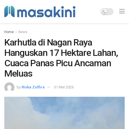
Home
News
Karhutla di Nagan Raya
Hanguskan 17 Hektare Lahan,
Cuaca Panas Picu Ancaman
Meluas
by
Riska Zulfira
31 Mei 2026