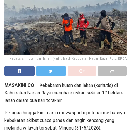
Kebakaran hutan dan lahan (karhutla) di Kabupaten Nagan Raya | Foto: BPBA
MASAKINI.CO –
Kebakaran hutan dan lahan (karhutla) di
Kabupaten Nagan Raya menghanguskan sekitar 17 hektare
lahan dalam dua hari terakhir.
Petugas hingga kini masih mewaspadai potensi meluasnya
kebakaran akibat cuaca panas dan angin kencang yang
melanda wilayah tersebut, Minggu (31/5/2026).