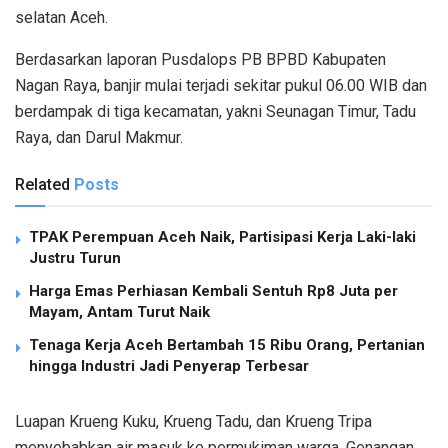
selatan Aceh.
Berdasarkan laporan Pusdalops PB BPBD Kabupaten
Nagan Raya, banjir mulai terjadi sekitar pukul 06.00 WIB dan
berdampak di tiga kecamatan, yakni Seunagan Timur, Tadu
Raya, dan Darul Makmur.
Related
Posts
TPAK Perempuan Aceh Naik, Partisipasi Kerja Laki-laki
Justru Turun
Harga Emas Perhiasan Kembali Sentuh Rp8 Juta per
Mayam, Antam Turut Naik
Tenaga Kerja Aceh Bertambah 15 Ribu Orang, Pertanian
hingga Industri Jadi Penyerap Terbesar
Luapan Krueng Kuku, Krueng Tadu, dan Krueng Tripa
menyebabkan air masuk ke permukiman warga. Genangan