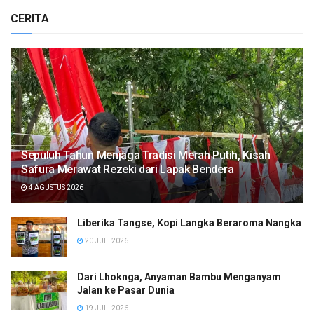
CERITA
Sepuluh Tahun Menjaga Tradisi Merah Putih, Kisah
Safura Merawat Rezeki dari Lapak Bendera
4 AGUSTUS 2026
Liberika Tangse, Kopi Langka Beraroma Nangka
20 JULI 2026
Dari Lhoknga, Anyaman Bambu Menganyam
Jalan ke Pasar Dunia
19 JULI 2026