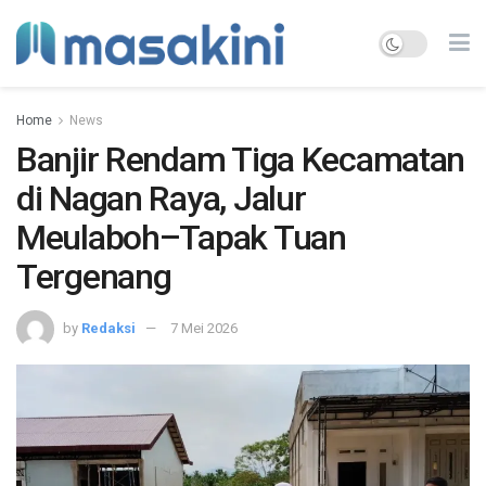
Home
News
Banjir Rendam Tiga Kecamatan
di Nagan Raya, Jalur
Meulaboh–Tapak Tuan
Tergenang
by
Redaksi
7 Mei 2026