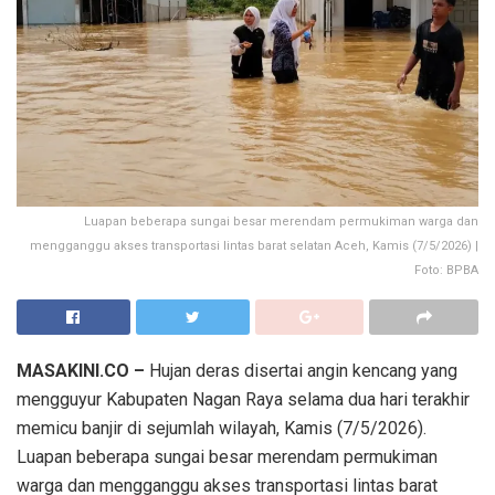
Luapan beberapa sungai besar merendam permukiman warga dan
mengganggu akses transportasi lintas barat selatan Aceh, Kamis (7/5/2026) |
Foto: BPBA
MASAKINI.CO –
Hujan deras disertai angin kencang yang
mengguyur Kabupaten Nagan Raya selama dua hari terakhir
memicu banjir di sejumlah wilayah, Kamis (7/5/2026).
Luapan beberapa sungai besar merendam permukiman
warga dan mengganggu akses transportasi lintas barat