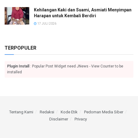
Kehilangan Kaki dan Suami, Asmiati Menyimpan
Harapan untuk Kembali Berdiri
17 JULI 2026
TERPOPULER
Plugin Install
: Popular Post Widget need JNews - View Counter to be
installed
Tentang Kami
Redaksi
Kode Etik
Pedoman Media Siber
Disclaimer
Privacy