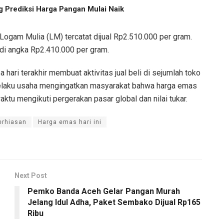
 Prediksi Harga Pangan Mulai Naik
Logam Mulia (LM) tercatat dijual Rp2.510.000 per gram.
di angka Rp2.410.000 per gram.
hari terakhir membuat aktivitas jual beli di sejumlah toko
pelaku usaha mengingatkan masyarakat bahwa harga emas
tu mengikuti pergerakan pasar global dan nilai tukar.
erhiasan
Harga emas hari ini
Next Post
Pemko Banda Aceh Gelar Pangan Murah
Jelang Idul Adha, Paket Sembako Dijual Rp165
Ribu