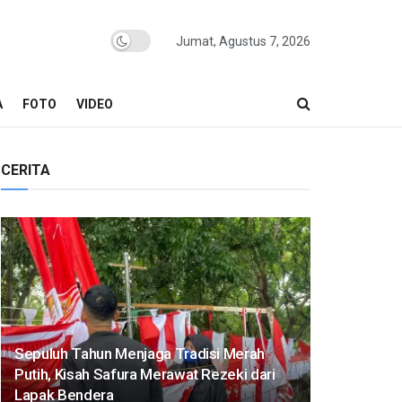
Jumat, Agustus 7, 2026
A
FOTO
VIDEO
CERITA
Sepuluh Tahun Menjaga Tradisi Merah
Putih, Kisah Safura Merawat Rezeki dari
Lapak Bendera