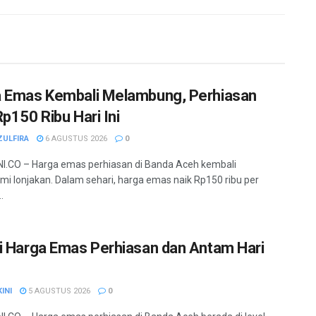
 Emas Kembali Melambung, Perhiasan
Rp150 Ribu Hari Ini
ZULFIRA
6 AGUSTUS 2026
0
.CO – Harga emas perhiasan di Banda Aceh kembali
i lonjakan. Dalam sehari, harga emas naik Rp150 ribu per
.
i Harga Emas Perhiasan dan Antam Hari
INI
5 AGUSTUS 2026
0