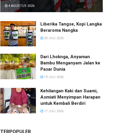
4 AGUSTUS 2026
Liberika Tangse, Kopi Langka
Beraroma Nangka
20 JULI 2026
Dari Lhoknga, Anyaman
Bambu Menganyam Jalan ke
Pasar Dunia
19 JULI 2026
Kehilangan Kaki dan Suami,
Asmiati Menyimpan Harapan
untuk Kembali Berdiri
17 JULI 2026
TERPOPULER