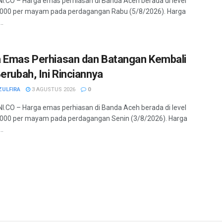
.CO – Harga emas perhiasan di Banda Aceh berada di level
.000 per mayam pada perdagangan Rabu (5/8/2026). Harga
..
 Emas Perhiasan dan Batangan Kembali
Berubah, Ini Rinciannya
ZULFIRA
3 AGUSTUS 2026
0
.CO – Harga emas perhiasan di Banda Aceh berada di level
000 per mayam pada perdagangan Senin (3/8/2026). Harga
..