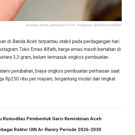
Ilustrasi emas perhiasan | Foto: Instagram @tokoemasalfath
n di Banda Aceh terpantau stabil pada perdagangan hari
 Instagram Toko Emas Alfath, harga emas masih bertahan di
setara 3,3 gram, belum termasuk ongkos pembuatan.
lami perubahan, biaya ongkos pembuatan perhiasan saat
gga Rp250 ribu per mayam, tergantung model dan tingkat
atu Komoditas Pembentuk Garis Kemiskinan Aceh
ebagai Rektor UIN Ar-Raniry Periode 2026-2030