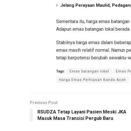
Jelang Perayaan Maulid, Pedagang
Sementara itu, harga emas batangan 
Adapun emas batangan lokal berada 
Stabilnya harga emas dalam beberapa 
emas masih relatif normal. Namun 
tetap berpotensi berubah sewaktu-wak
Tags:
Eman batangan lokal
Emas P
Harga Emas Perhiasan Banda Aceh
Previous Post
RSUDZA Tetap Layani Pasien Meski JKA
Masuk Masa Transisi Pergub Baru