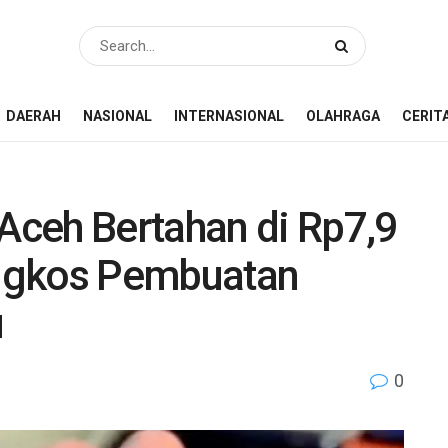
DAERAH
NASIONAL
INTERNASIONAL
OLAHRAGA
CERIT
ceh Bertahan di Rp7,9
ngkos Pembuatan
u
0