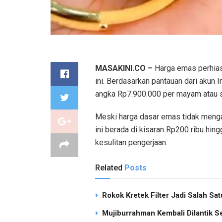
MASAKINI.CO –
Harga emas perhiasa
ini. Berdasarkan pantauan dari akun
angka Rp7.900.000 per mayam atau 
Meski harga dasar emas tidak menga
ini berada di kisaran Rp200 ribu hin
kesulitan pengerjaan.
Related
Posts
Rokok Kretek Filter Jadi Salah S
Mujiburrahman Kembali Dilantik S