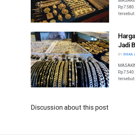
MASAKINI
Rp7.580
tersebut.
Harga
Jadi 
BY
RISKA 
MASAKINI
Rp7.540.
tersebut.
Discussion about this post