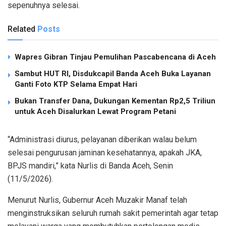
sepenuhnya selesai.
Related
Posts
Wapres Gibran Tinjau Pemulihan Pascabencana di Aceh
Sambut HUT RI, Disdukcapil Banda Aceh Buka Layanan
Ganti Foto KTP Selama Empat Hari
Bukan Transfer Dana, Dukungan Kementan Rp2,5 Triliun
untuk Aceh Disalurkan Lewat Program Petani
“Administrasi diurus, pelayanan diberikan walau belum
selesai pengurusan jaminan kesehatannya, apakah JKA,
BPJS mandiri,” kata Nurlis di Banda Aceh, Senin
(11/5/2026).
Menurut Nurlis, Gubernur Aceh Muzakir Manaf telah
menginstruksikan seluruh rumah sakit pemerintah agar tetap