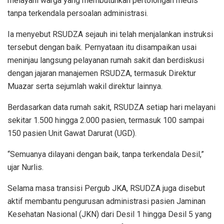
melayani warga yang membutuhkan pertolongan medis
tanpa terkendala persoalan administrasi.
Ia menyebut RSUDZA sejauh ini telah menjalankan instruksi
tersebut dengan baik. Pernyataan itu disampaikan usai
meninjau langsung pelayanan rumah sakit dan berdiskusi
dengan jajaran manajemen RSUDZA, termasuk Direktur
Muazar serta sejumlah wakil direktur lainnya.
Berdasarkan data rumah sakit, RSUDZA setiap hari melayani
sekitar 1.500 hingga 2.000 pasien, termasuk 100 sampai
150 pasien Unit Gawat Darurat (UGD).
“Semuanya dilayani dengan baik, tanpa terkendala Desil,”
ujar Nurlis.
Selama masa transisi Pergub JKA, RSUDZA juga disebut
aktif membantu pengurusan administrasi pasien Jaminan
Kesehatan Nasional (JKN) dari Desil 1 hingga Desil 5 yang