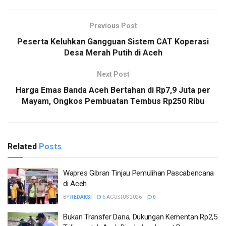
Previous Post
Peserta Keluhkan Gangguan Sistem CAT Koperasi
Desa Merah Putih di Aceh
Next Post
Harga Emas Banda Aceh Bertahan di Rp7,9 Juta per
Mayam, Ongkos Pembuatan Tembus Rp250 Ribu
Related
Posts
Wapres Gibran Tinjau Pemulihan Pascabencana
di Aceh
BY
REDAKSI
6 AGUSTUS 2026
0
Bukan Transfer Dana, Dukungan Kementan Rp2,5