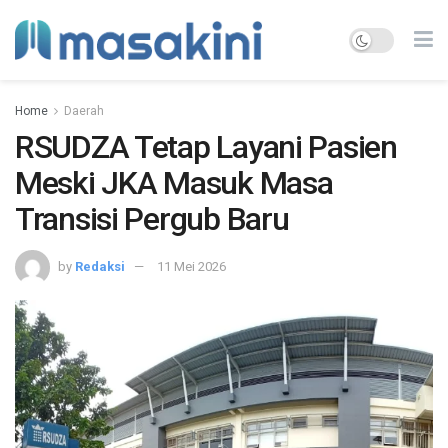
Home
Daerah
RSUDZA Tetap Layani Pasien
Meski JKA Masuk Masa
Transisi Pergub Baru
by
Redaksi
11 Mei 2026