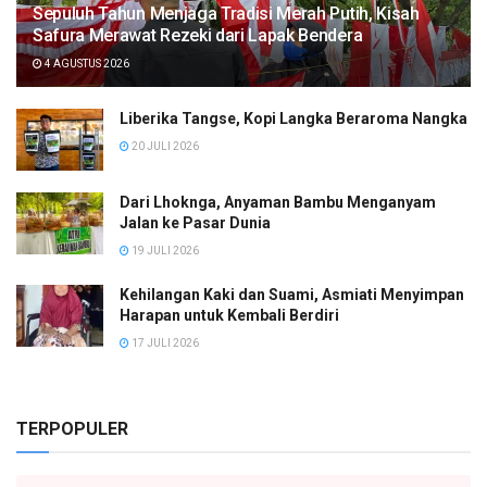
Sepuluh Tahun Menjaga Tradisi Merah Putih, Kisah
Safura Merawat Rezeki dari Lapak Bendera
4 AGUSTUS 2026
Liberika Tangse, Kopi Langka Beraroma Nangka
20 JULI 2026
Dari Lhoknga, Anyaman Bambu Menganyam
Jalan ke Pasar Dunia
19 JULI 2026
Kehilangan Kaki dan Suami, Asmiati Menyimpan
Harapan untuk Kembali Berdiri
17 JULI 2026
TERPOPULER