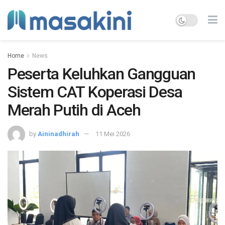
Home
News
Peserta Keluhkan Gangguan
Sistem CAT Koperasi Desa
Merah Putih di Aceh
by
Aininadhirah
11 Mei 2026