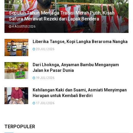
Sepuluh Tahun Menjaga Tradisi Merah Putih, Kisah
Safura Merawat Rezeki dari Lapak Bendera
4 AGUSTUS 2026
Liberika Tangse, Kopi Langka Beraroma Nangka
20 JULI 2026
Dari Lhoknga, Anyaman Bambu Menganyam
Jalan ke Pasar Dunia
19 JULI 2026
Kehilangan Kaki dan Suami, Asmiati Menyimpan
Harapan untuk Kembali Berdiri
17 JULI 2026
TERPOPULER