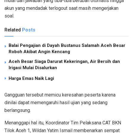
mulai dari jawaban yang tiba-tiba berubah otomatis hingga
akun yang mendadak terlogout saat masih mengerjakan
soal.
Related
Posts
Balai Pengajian di Dayah Bustanus Salamah Aceh Besar
Roboh Akibat Angin Kencang
Aceh Besar Siaga Darurat Kekeringan, Air Bersih dan
Irigasi Mulai Disalurkan
Harga Emas Naik Lagi
Gangguan tersebut memicu keresahan peserta karena
dinilai dapat memengaruhi hasil ujian yang sedang
berlangsung.
Menanggapi hal itu, Koordinator Tim Pelaksana CAT BKN
Tilok Aceh 1, Wildan Yatim Ismail membenarkan sempat