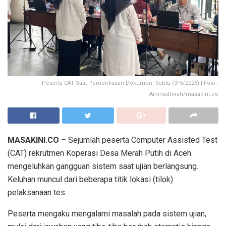
Peserta CAT Saat Pemeriksaan Dokumen, Sabtu (9/5/2026) | Foto :
Aininadhirah/masakini.co
MASAKINI.CO –
Sejumlah peserta Computer Assisted Test
(CAT) rekrutmen Koperasi Desa Merah Putih di Aceh
mengeluhkan gangguan sistem saat ujian berlangsung.
Keluhan muncul dari beberapa titik lokasi (tilok)
pelaksanaan tes.
Peserta mengaku mengalami masalah pada sistem ujian,