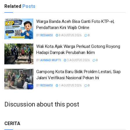
Related
Posts
Warga Banda Aceh Bisa Ganti Foto KTP-el,
Pendaftaran Kini Wajib Online
BY
REDAKSI
8 AGUSTUS 2026
0
Wali Kota Ajak Warga Perkuat Gotong Royong
Hadapi Dampak Perubahan Iklim
BY
AHMAD MUFTI
3 AGUSTUS 2026
0
Gampong Kota Baru Bidik Proklim Lestari, Siap
Jalani Verifikasi Nasional Pekan Ini
BY
REDAKSI
1 AGUSTUS 2026
0
Discussion about this post
CERITA