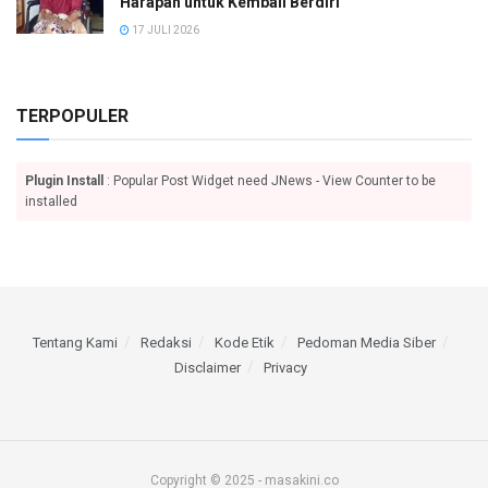
Harapan untuk Kembali Berdiri
17 JULI 2026
TERPOPULER
Plugin Install
: Popular Post Widget need JNews - View Counter to be
installed
Tentang Kami
Redaksi
Kode Etik
Pedoman Media Siber
Disclaimer
Privacy
Copyright © 2025 - masakini.co