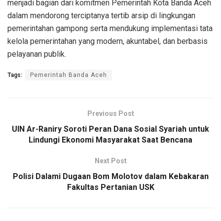
menjadi bagian dari komitmen Pemerintah Kota Banda Aceh
dalam mendorong terciptanya tertib arsip di lingkungan
pemerintahan gampong serta mendukung implementasi tata
kelola pemerintahan yang modern, akuntabel, dan berbasis
pelayanan publik.
Tags:
Pemerintah Banda Aceh
Previous Post
UIN Ar-Raniry Soroti Peran Dana Sosial Syariah untuk
Lindungi Ekonomi Masyarakat Saat Bencana
Next Post
Polisi Dalami Dugaan Bom Molotov dalam Kebakaran
Fakultas Pertanian USK