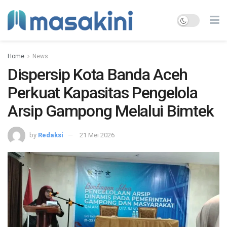
Home
News
Dispersip Kota Banda Aceh
Perkuat Kapasitas Pengelola
Arsip Gampong Melalui Bimtek
by
Redaksi
21 Mei 2026