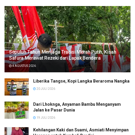
Sepuluh Tahun Menjaga Tradisi Merah Putih, Kisah
Safura Merawat Rezeki dari Lapak Bendera
4 AGUSTUS 2026
Liberika Tangse, Kopi Langka Beraroma Nangka
20 JULI 2026
Dari Lhoknga, Anyaman Bambu Menganyam
Jalan ke Pasar Dunia
19 JULI 2026
Kehilangan Kaki dan Suami, Asmiati Menyimpan