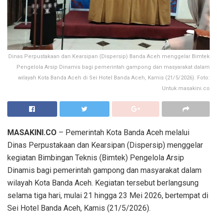
Dinas Perpustakaan dan Kearsipan (Dispersip) Banda Aceh menggelar Bimtek
Pengelola Arsip Dinamis bagi pemerintah gampong dan masyarakat dalam
wilayah Kota Banda Aceh di Sei Hotel Banda Aceh, Kamis (21/5/2026). Foto:
Untuk masakini.co
MASAKINI.CO
– Pemerintah Kota Banda Aceh melalui
Dinas Perpustakaan dan Kearsipan (Dispersip) menggelar
kegiatan Bimbingan Teknis (Bimtek) Pengelola Arsip
Dinamis bagi pemerintah gampong dan masyarakat dalam
wilayah Kota Banda Aceh. Kegiatan tersebut berlangsung
selama tiga hari, mulai 21 hingga 23 Mei 2026, bertempat di
Sei Hotel Banda Aceh, Kamis (21/5/2026).