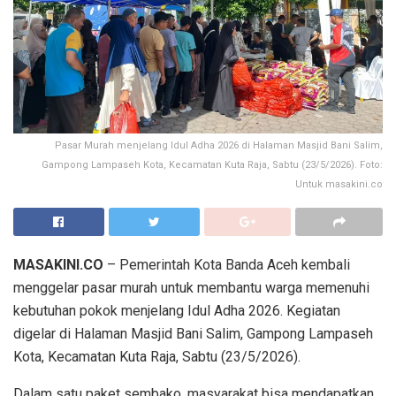
Pasar Murah menjelang Idul Adha 2026 di Halaman Masjid Bani Salim,
Gampong Lampaseh Kota, Kecamatan Kuta Raja, Sabtu (23/5/2026). Foto:
Untuk masakini.co
MASAKINI.CO
– Pemerintah Kota Banda Aceh kembali
menggelar pasar murah untuk membantu warga memenuhi
kebutuhan pokok menjelang Idul Adha 2026. Kegiatan
digelar di Halaman Masjid Bani Salim, Gampong Lampaseh
Kota, Kecamatan Kuta Raja, Sabtu (23/5/2026).
Dalam satu paket sembako, masyarakat bisa mendapatkan