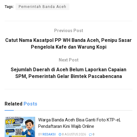
Tags:
Pemerintah Banda Aceh
Previous Post
Catut Nama Kasatpol PP WH Banda Aceh, Penipu Sasar
Pengelola Kafe dan Warung Kopi
Next Post
Sejumlah Daerah di Aceh Belum Laporkan Capaian
SPM, Pemerintah Gelar Bimtek Pascabencana
Related
Posts
Warga Banda Aceh Bisa Ganti Foto KTP-el,
Pendaftaran Kini Wajib Online
BY
REDAKSI
8 AGUSTUS 2026
0