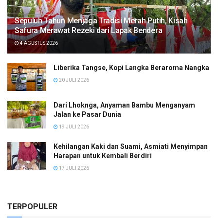
Sepuluh Tahun Menjaga Tradisi Merah Putih, Kisah
Safura Merawat Rezeki dari Lapak Bendera
4 AGUSTUS 2026
Liberika Tangse, Kopi Langka Beraroma Nangka
20 JULI 2026
Dari Lhoknga, Anyaman Bambu Menganyam
Jalan ke Pasar Dunia
19 JULI 2026
Kehilangan Kaki dan Suami, Asmiati Menyimpan
Harapan untuk Kembali Berdiri
17 JULI 2026
TERPOPULER