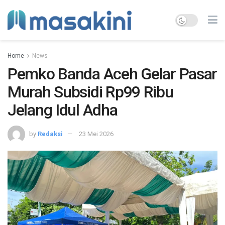
Home
News
Pemko Banda Aceh Gelar Pasar
Murah Subsidi Rp99 Ribu
Jelang Idul Adha
by
Redaksi
23 Mei 2026