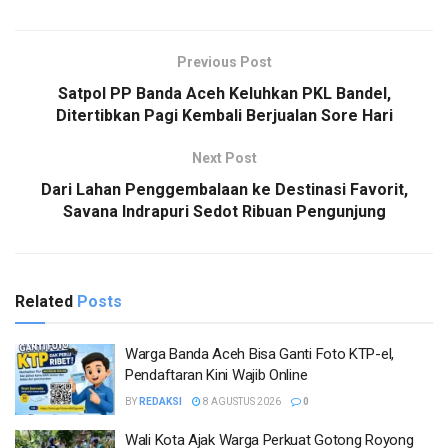
Previous Post
Satpol PP Banda Aceh Keluhkan PKL Bandel,
Ditertibkan Pagi Kembali Berjualan Sore Hari
Next Post
Dari Lahan Penggembalaan ke Destinasi Favorit,
Savana Indrapuri Sedot Ribuan Pengunjung
Related
Posts
Warga Banda Aceh Bisa Ganti Foto KTP-el,
Pendaftaran Kini Wajib Online
BY
REDAKSI
8 AGUSTUS 2026
0
Wali Kota Ajak Warga Perkuat Gotong Royong