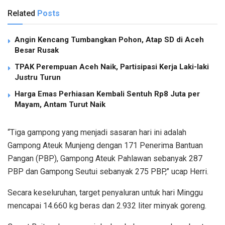
Related
Posts
Angin Kencang Tumbangkan Pohon, Atap SD di Aceh
Besar Rusak
TPAK Perempuan Aceh Naik, Partisipasi Kerja Laki-laki
Justru Turun
Harga Emas Perhiasan Kembali Sentuh Rp8 Juta per
Mayam, Antam Turut Naik
“Tiga gampong yang menjadi sasaran hari ini adalah
Gampong Ateuk Munjeng dengan 171 Penerima Bantuan
Pangan (PBP), Gampong Ateuk Pahlawan sebanyak 287
PBP dan Gampong Seutui sebanyak 275 PBP,” ucap Herri.
Secara keseluruhan, target penyaluran untuk hari Minggu
mencapai 14.660 kg beras dan 2.932 liter minyak goreng.