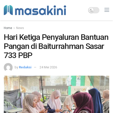
Home
News
Hari Ketiga Penyaluran Bantuan
Pangan di Baiturrahman Sasar
733 PBP
by
Redaksi
24 Mei 2026