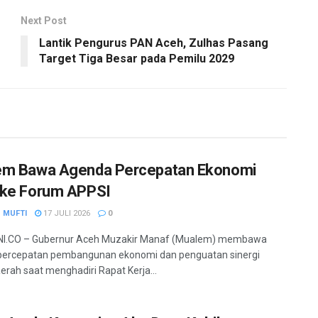
Next Post
Lantik Pengurus PAN Aceh, Zulhas Pasang
Target Tiga Besar pada Pemilu 2029
em Bawa Agenda Percepatan Ekonomi
ke Forum APPSI
 MUFTI
17 JULI 2026
0
I.CO – Gubernur Aceh Muzakir Manaf (Mualem) membawa
percepatan pembangunan ekonomi dan penguatan sinergi
erah saat menghadiri Rapat Kerja...