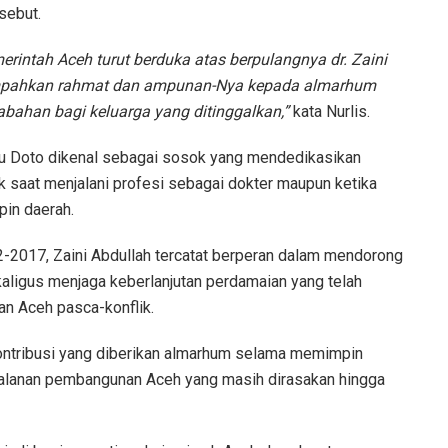
sebut.
Pemerintah Aceh turut berduka atas berpulangnya dr. Zaini
mpahkan rahmat dan ampunan-Nya kepada almarhum
bahan bagi keluarga yang ditinggalkan,”
kata Nurlis.
u Doto dikenal sebagai sosok yang mendedikasikan
k saat menjalani profesi sebagai dokter maupun ketika
in daerah.
-2017, Zaini Abdullah tercatat berperan dalam mendorong
aligus menjaga keberlanjutan perdamaian yang telah
an Aceh pasca-konflik.
ontribusi yang diberikan almarhum selama memimpin
rjalanan pembangunan Aceh yang masih dirasakan hingga