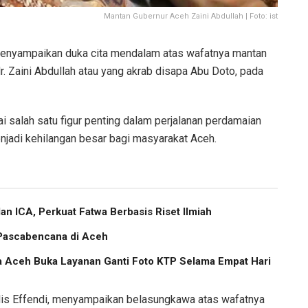
Mantan Gubernur Aceh Zaini Abdullah | Foto: ist
nyampaikan duka cita mendalam atas wafatnya mantan
. Zaini Abdullah atau yang akrab disapa Abu Doto, pada
i salah satu figur penting dalam perjalanan perdamaian
njadi kehilangan besar bagi masyarakat Aceh.
 ICA, Perkuat Fatwa Berbasis Riset Ilmiah
 Pascabencana di Aceh
a Aceh Buka Layanan Ganti Foto KTP Selama Empat Hari
rlis Effendi, menyampaikan belasungkawa atas wafatnya