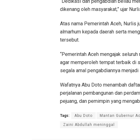
“Dedikasi dan pengabdian beliau men
dikenang oleh masyarakat,” ujar Nurli
Atas nama Pemerintah Aceh, Nurlis 
almarhum kepada daerah serta meng
tersebut.
“Pemerintah Aceh mengajak seluru
agar memperoleh tempat terbaik di 
segala amal pengabdiannya menjadi am
Wafatnya Abu Doto menambah daftar 
perjalanan pembangunan dan perdama
pejuang, dan pemimpin yang mengabd
Tags:
Abu Doto
Mantan Gubernur A
Zaini Abdullah meninggal