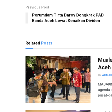
Previous Post
Perumdam Tirta Daroy Dongkrak PAD
Banda Aceh Lewat Kenaikan Dividen
Related
Posts
Mual
Aceh 
BY
AHMAD
MASAKIN
agenda 
pusat-da