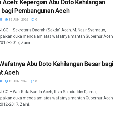
 Aceh: Kepergian Abu Doto Kehilangan
 bagi Pembangunan Aceh
SI
15 JUNI 2026
0
.CO – Sekretaris Daerah (Sekda) Aceh, M. Nasir Syamaun,
aikan duka mendalam atas wafatnya mantan Gubernur Aceh
2012–2017, Zaini...
a: Wafatnya Abu Doto Kehilangan Besar bagi
t Aceh
SI
13 JUNI 2026
0
.CO – Wali Kota Banda Aceh, Illiza Sa’aduddin Djamal,
aikan duka mendalam atas wafatnya mantan Gubernur Aceh
012-2017, Zaini...