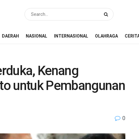
DAERAH
NASIONAL
INTERNASIONAL
OLAHRAGA
CERIT
erduka, Kenang
to untuk Pembangunan
0