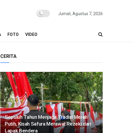
Jumat, Agustus 7, 2026
A
FOTO
VIDEO
CERITA
Sepuluh Tahun Menjaga Tradisi Merah
Putih, Kisah Safura Merawat Rezeki dari
Lapak Bendera