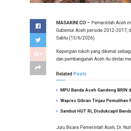
MASAKINI.CO –
Pemerintah Aceh me
Gubernur Aceh periode 2012-2017, dr
Sabtu (13/6/2026).
Kepergian tokoh yang dikenal sebaga
dan pembangunan Aceh itu dinilai me
Related
Posts
MPU Banda Aceh Gandeng BRIN dan
Wapres Gibran Tinjau Pemulihan
Sambut HUT RI, Disdukcapil Band
Juru Bicara Pemerintah Aceh, Dr. Nu