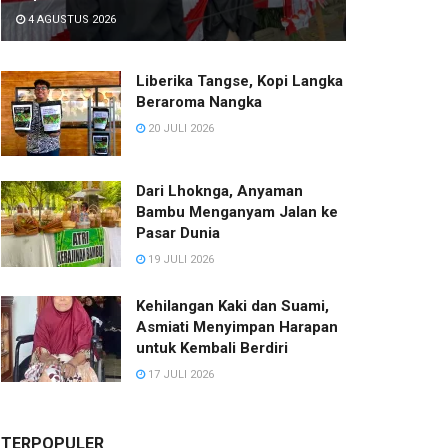
4 AGUSTUS 2026
Liberika Tangse, Kopi Langka
Beraroma Nangka
20 JULI 2026
Dari Lhoknga, Anyaman
Bambu Menganyam Jalan ke
Pasar Dunia
19 JULI 2026
Kehilangan Kaki dan Suami,
Asmiati Menyimpan Harapan
untuk Kembali Berdiri
17 JULI 2026
TERPOPULER