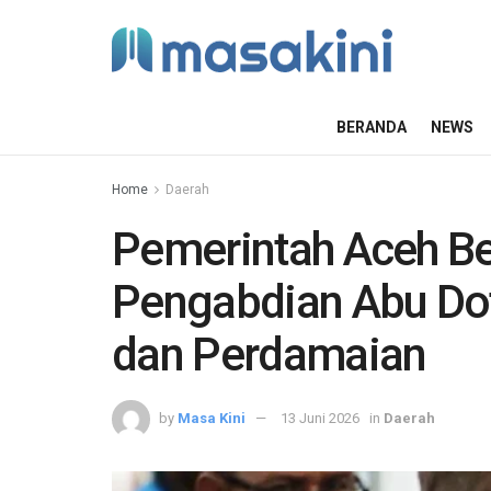
BERANDA
NEWS
Home
Daerah
Pemerintah Aceh B
Pengabdian Abu Do
dan Perdamaian
by
Masa Kini
13 Juni 2026
in
Daerah