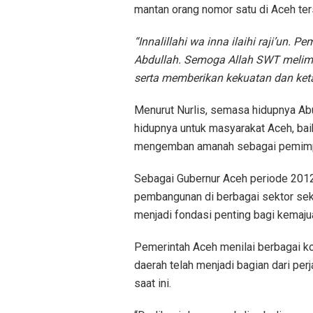
mantan orang nomor satu di Aceh ter
“Innalillahi wa inna ilaihi raji’un. 
Abdullah. Semoga Allah SWT meli
serta memberikan kekuatan dan keta
Menurut Nurlis, semasa hidupnya Ab
hidupnya untuk masyarakat Aceh, bai
mengemban amanah sebagai pemimp
Sebagai Gubernur Aceh periode 2012
pembangunan di berbagai sektor sek
menjadi fondasi penting bagi kemaju
Pemerintah Aceh menilai berbagai k
daerah telah menjadi bagian dari pe
saat ini.