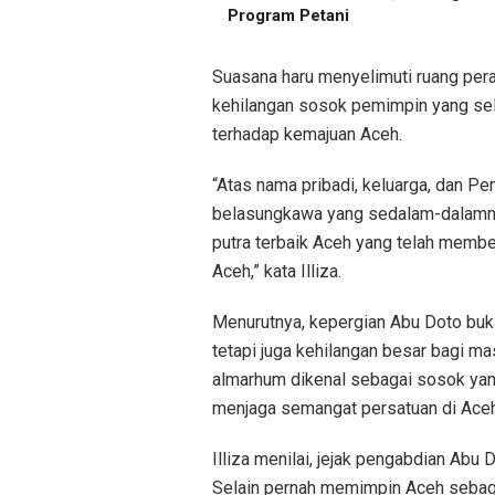
Program Petani
Suasana haru menyelimuti ruang pera
kehilangan sosok pemimpin yang sel
terhadap kemajuan Aceh.
“Atas nama pribadi, keluarga, dan 
belasungkawa yang sedalam-dalamny
putra terbaik Aceh yang telah memb
Aceh,” kata Illiza.
Menurutnya, kepergian Abu Doto buka
tetapi juga kehilangan besar bagi m
almarhum dikenal sebagai sosok ya
menjaga semangat persatuan di Aceh
Illiza menilai, jejak pengabdian Abu
Selain pernah memimpin Aceh sebaga