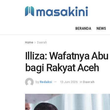
BERANDA
NEWS
Home
Daerah
Illiza: Wafatnya Ab
bagi Rakyat Aceh
by
Redaksi
13 Juni 2026
in
Daerah