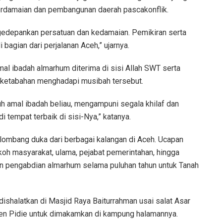
perdamaian dan pembangunan daerah pascakonflik.
ngedepankan persatuan dan kedamaian. Pemikiran serta
bagian dari perjalanan Aceh,” ujarnya.
mal ibadah almarhum diterima di sisi Allah SWT serta
n ketabahan menghadapi musibah tersebut.
 amal ibadah beliau, mengampuni segala khilaf dan
 tempat terbaik di sisi-Nya,” katanya.
ombang duka dari berbagai kalangan di Aceh. Ucapan
koh masyarakat, ulama, pejabat pemerintahan, hingga
n pengabdian almarhum selama puluhan tahun untuk Tanah
ishalatkan di Masjid Raya Baiturrahman usai salat Asar
en Pidie untuk dimakamkan di kampung halamannya.