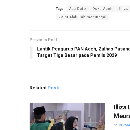
Tags:
Abu Doto
Duka Aceh
Illiz
Zaini Abdullah meninggal
Previous Post
Lantik Pengurus PAN Aceh, Zulhas Pasan
Target Tiga Besar pada Pemilu 2029
Related
Posts
Illiz
Meur
BY
REDAK