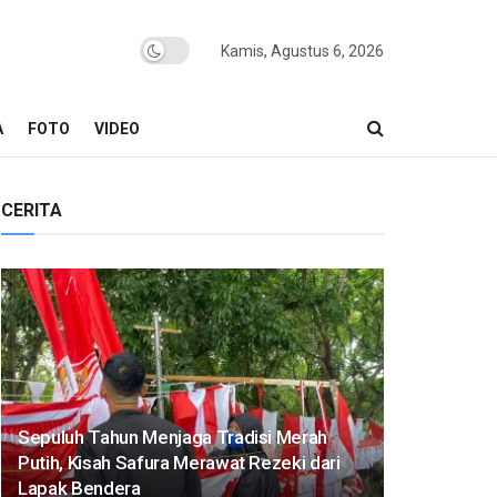
Kamis, Agustus 6, 2026
A
FOTO
VIDEO
CERITA
Sepuluh Tahun Menjaga Tradisi Merah
Putih, Kisah Safura Merawat Rezeki dari
Lapak Bendera