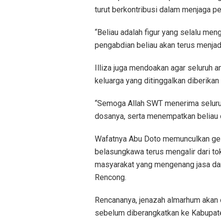
turut berkontribusi dalam menjaga 
“Beliau adalah figur yang selalu me
pengabdian beliau akan terus menjadi 
Illiza juga mendoakan agar seluruh a
keluarga yang ditinggalkan diberika
“Semoga Allah SWT menerima seluruh
dosanya, serta menempatkan beliau di
Wafatnya Abu Doto memunculkan gel
belasungkawa terus mengalir dari to
masyarakat yang mengenang jasa da
Rencong.
Rencananya, jenazah almarhum akan d
sebelum diberangkatkan ke Kabupat