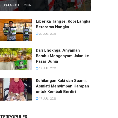
4 AGUSTUS 2026
Liberika Tangse, Kopi Langka
Beraroma Nangka
20 JULI 2026
Dari Lhoknga, Anyaman
Bambu Menganyam Jalan ke
Pasar Dunia
19 JULI 2026
Kehilangan Kaki dan Suami,
Asmiati Menyimpan Harapan
untuk Kembali Berdiri
17 JULI 2026
TERPOPULER