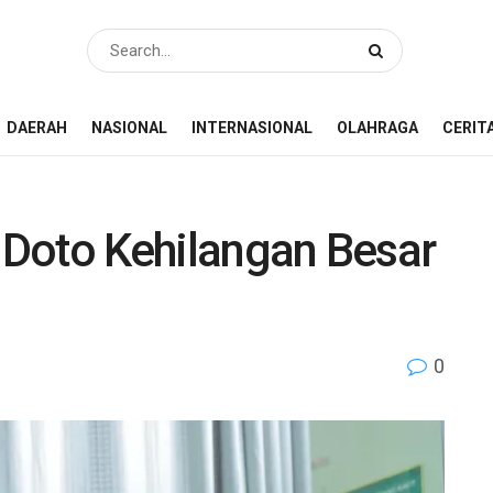
DAERAH
NASIONAL
INTERNASIONAL
OLAHRAGA
CERIT
u Doto Kehilangan Besar
0