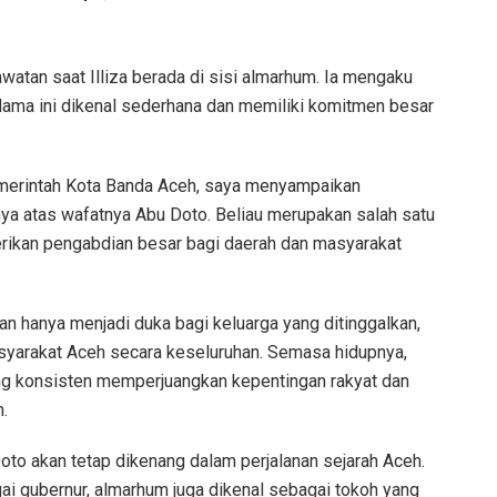
watan saat Illiza berada di sisi almarhum. Ia mengaku
ama ini dikenal sederhana dan memiliki komitmen besar
Pemerintah Kota Banda Aceh, saya menyampaikan
a atas wafatnya Abu Doto. Beliau merupakan salah satu
erikan pengabdian besar bagi daerah dan masyarakat
n hanya menjadi duka bagi keluarga yang ditinggalkan,
asyarakat Aceh secara keseluruhan. Semasa hidupnya,
ng konsisten memperjuangkan kepentingan rakyat dan
.
 Doto akan tetap dikenang dalam perjalanan sejarah Aceh.
i gubernur, almarhum juga dikenal sebagai tokoh yang